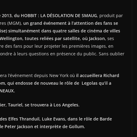
bre 2013, du HOBBIT : LA DÉSOLATION DE SMAUG
, produit par
res (MGM),
un grand événement à l’attention des fans se
ise) simultanément dans quatre salles de cinéma de villes
ellington, toutes reliées par satellite, où Jackson,
ses
re des fans pour leur projeter les premières images, en
ndre à leurs questions en présence du public. Sans oublier
era l’événement depuis New York où
il accueillera Richard
m, qui endosse de nouveau le rôle de Legolas qu’il a
NNEAUX.
ier, Tauriel, se trouvera à Los Angeles.
 des Elfes Thranduil, Luke Evans, dans le rôle de Barde
 de Peter Jackson et interprète de Gollum.