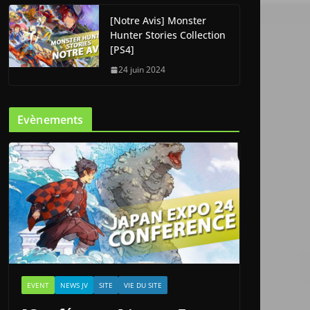
[Notre Avis] Monster
Hunter Stories Collection
[PS4]
24 juin 2024
Evènements
EVENT
NEWS JV
SITE
VIE DU SITE