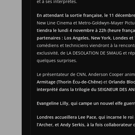
et à ses interprètes.
En attendant la sortie française, le 11 décem
New Line Cinema et Metro-Goldwyn-Mayer Pictu
tiendra le lundi 4 novembre à 22h (heure frança
partenaires : Los Angeles, New York, Londes et W
comédiens et techniciens viendront à la rencont
exclusivité, de LA DESOLATION DE SMAUG et répo
quelques surprises.
Le présentateur de CNN, Anderson Cooper anim
Armitage (Thorin Écu-de-Chêne)
et
Orlando Bloo
interprété dans la trilogie du SEIGNEUR DES A
Evangeline Lilly, qui campe un nouvel elfe guerr
Londres accueillera Lee Pace, qui incarne le roi
l’Archer, et Andy Serkis, à la fois collaborateur