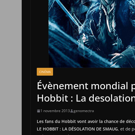
CINÉMA
Évènement mondial p
Hobbit : La desolatio
1 novembre 2013
genomectra
Les fans du Hobbit vont avoir la chance de déc
LE HOBBIT : LA DÉSOLATION DE SMAUG
, et de 