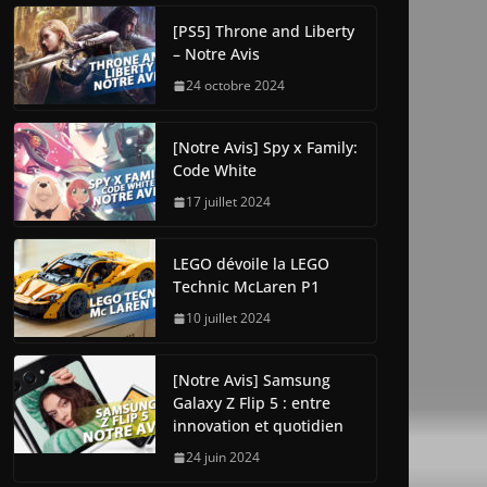
[PS5] Throne and Liberty
– Notre Avis
24 octobre 2024
[Notre Avis] Spy x Family:
Code White
17 juillet 2024
LEGO dévoile la LEGO
Technic McLaren P1
10 juillet 2024
[Notre Avis] Samsung
Galaxy Z Flip 5 : entre
innovation et quotidien
24 juin 2024