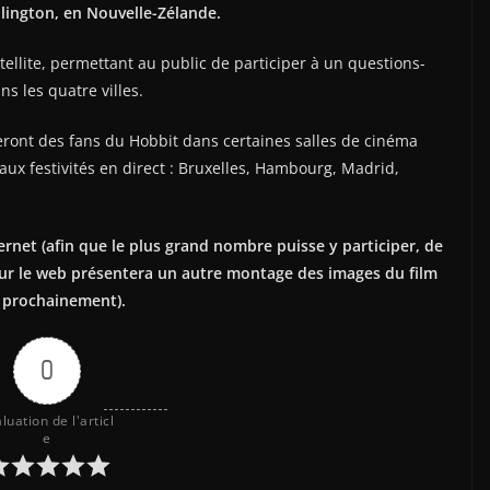
llington, en Nouvelle-Zélande.
tellite, permettant au public de participer à un questions-
s les quatre villes.
eront des fans du Hobbit dans certaines salles de cinéma
aux festivités en direct : Bruxelles, Hambourg, Madrid,
rnet (afin que le plus grand nombre puisse y participer, de
sur le web présentera un autre montage des images du film
t prochainement).
0
luation de l'articl
e