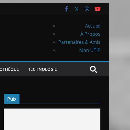
Accueil
A Propos
Partenaires & Amis
Mon UTIP
IOTHÉQUE
TECHNOLOGIE
Pub