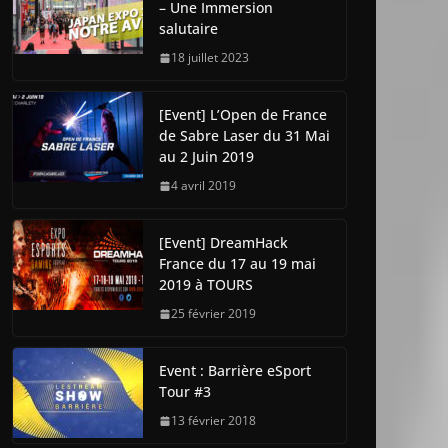
– Une Immersion
salutaire
18 juillet 2023
[Event] L’Open de France
de Sabre Laser du 31 Mai
au 2 Juin 2019
4 avril 2019
[Event] DreamHack
France du 17 au 19 mai
2019 à TOURS
25 février 2019
Event : Barrière eSport
Tour #3
13 février 2018