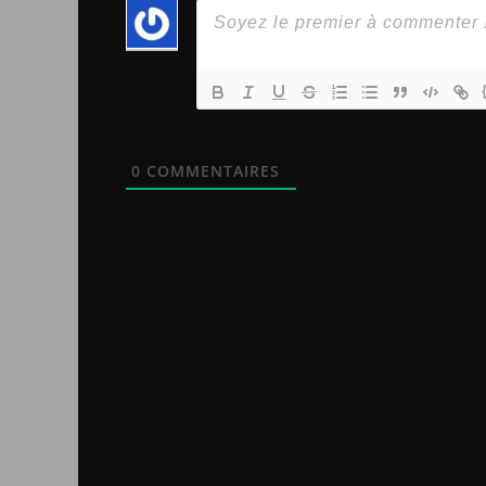
0
COMMENTAIRES