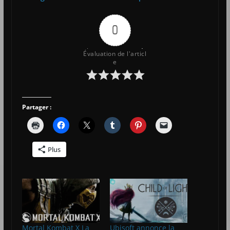
0
Évaluation de l'articl
e
Partager :
Plus
Mortal Kombat X La
Ubisoft annonce la