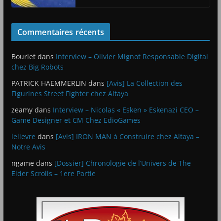
Commentaires récents
Bourlet
dans
Interview – Olivier Mignot Responsable Digital
chez Big Robots
PATRICK HAEMMERLIN
dans
[Avis] La Collection des
Figurines Street Fighter chez Altaya
zeamy
dans
Interview – Nicolas « Esken » Eskenazi CEO –
Game Designer et CM Chez EdioGames
lelievre
dans
[Avis] IRON MAN à Construire chez Altaya –
Notre Avis
ngame
dans
[Dossier] Chronologie de l’Univers de The
Elder Scrolls – 1ere Partie