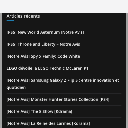
Articles récents
[PS5] New World Aeternum [Notre Avis]
[PS5] Throne and Liberty – Notre Avis
[Notre Avis] Spy x Family: Code White
LEGO dévoile la LEGO Technic McLaren P1
[Notre Avis] Samsung Galaxy Z Flip 5 : entre innovation et
quotidien
[Notre Avis] Monster Hunter Stories Collection [PS4]
[Notre Avis] The 8 Show [Kdrama]
[Notre Avis] La Reine des Larmes [Kdrama]