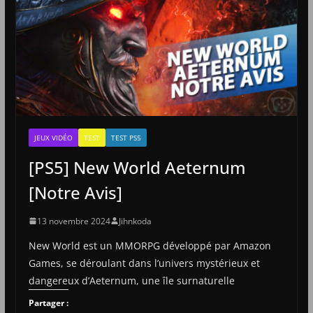
JEUX VIDÉO
TEST
TEST PS5
[PS5] New World Aeternum
[Notre Avis]
13 novembre 2024
Jihnkoda
New World est un MMORPG développé par Amazon
Games, se déroulant dans l’univers mystérieux et
dangereux d’Aeternum, une île surnaturelle
Partager :