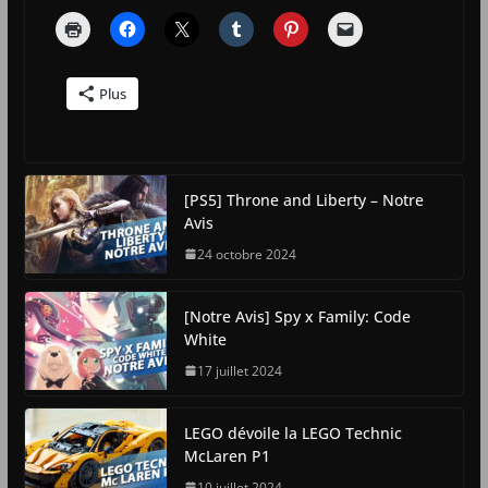
Plus
[PS5] Throne and Liberty – Notre
Avis
24 octobre 2024
[Notre Avis] Spy x Family: Code
White
17 juillet 2024
LEGO dévoile la LEGO Technic
McLaren P1
10 juillet 2024