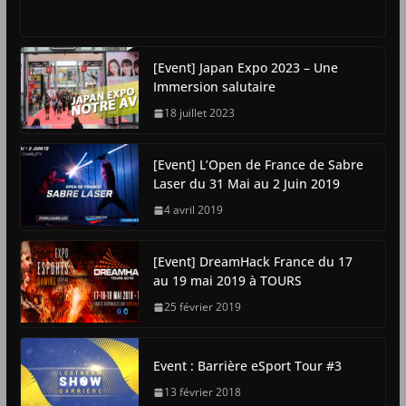
[Event] Japan Expo 2023 – Une
Immersion salutaire
18 juillet 2023
[Event] L’Open de France de Sabre
Laser du 31 Mai au 2 Juin 2019
4 avril 2019
[Event] DreamHack France du 17
au 19 mai 2019 à TOURS
25 février 2019
Event : Barrière eSport Tour #3
13 février 2018