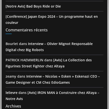
[Notre Avis] Bad Boys Ride or Die
[Conférence] Japan Expo 2024 – Un programme haut en
couleur
Commentaires récents
Bourlet
dans
Interview – Olivier Mignot Responsable
Digital chez Big Robots
PATRICK HAEMMERLIN
dans
[Avis] La Collection des
Figurines Street Fighter chez Altaya
zeamy
dans
Interview – Nicolas « Esken » Eskenazi CEO –
Game Designer et CM Chez EdioGames
lelievre
dans
[Avis] IRON MAN à Construire chez Altaya –
Notre Avis
Archives