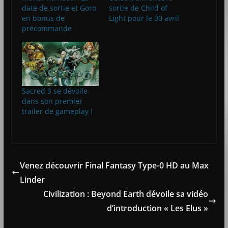
date de sortie et Goro
sortie de Child of
en bonus de
Light pour le 30 avril
précommande
Sacred 3 se dévoile
dans son premier
trailer de gameplay !
Venez découvrir Final Fantasy Type-0 HD au Max
Linder
Civilization : Beyond Earth dévoile sa vidéo
d’introduction « Les Elus »