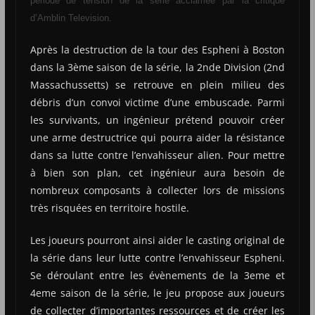
période de tension de la série acclamée par la critique
d’Amblin Television.
Après la destruction de la tour des Espheni à Boston
dans la 3ème saison de la série, la 2nde Division (2nd
Massachussetts) se retrouve en plein milieu des
débris d’un convoi victime d’une embuscade. Parmi
les survivants, un ingénieur prétend pouvoir créer
une arme destructrice qui pourra aider la résistance
dans sa lutte contre l’envahisseur alien. Pour mettre
à bien son plan, cet ingénieur aura besoin de
nombreux composants à collecter lors de missions
très risquées en territoire hostile.
Les joueurs pourront ainsi aider le casting original de
la série dans leur lutte contre l’envahisseur Espheni.
Se déroulant entre les évènements de la 3eme et
4eme saison de la série, le jeu propose aux joueurs
de collecter d’importantes ressources et de créer les