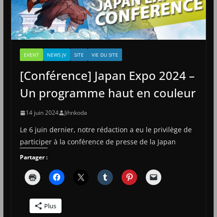
EVENT
NEWS JV
SITE
VIE DU SITE
[Conférence] Japan Expo 2024 –
Un programme haut en couleur
14 juin 2024
Jihnkoda
Le 6 juin dernier, notre rédaction a eu le privilège de
participer à la conférence de presse de la Japan
Partager :
Plus