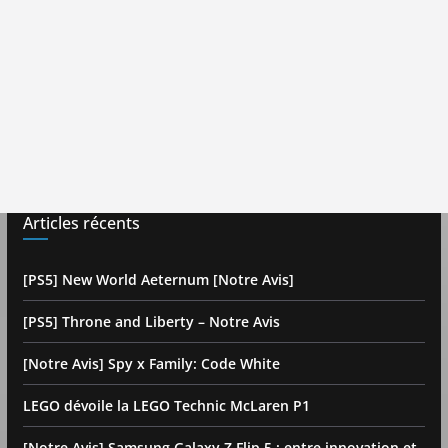
Articles récents
[PS5] New World Aeternum [Notre Avis]
[PS5] Throne and Liberty – Notre Avis
[Notre Avis] Spy x Family: Code White
LEGO dévoile la LEGO Technic McLaren P1
[Notre Avis] Samsung Galaxy Z Flip 5 : entre innovation et