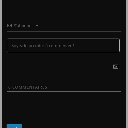
S’abonner
0
COMMENTAIRES