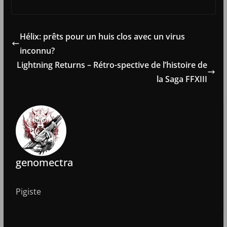
Hélix: prêts pour un huis clos avec un virus
inconnu?
Lightning Returns – Rétro-spective de l’histoire de
la Saga FFXIII
genomectra
Pigiste