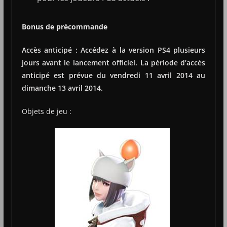
Bonus de précommande
Accès anticipé : Accédez à la version PS4 plusieurs
jours avant le lancement officiel. La période d’accès
anticipé est prévue du vendredi 11 avril 2014 au
dimanche 13 avril 2014.
Objets de jeu :