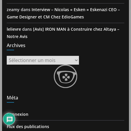
zeamy
dans
Interview – Nicolas « Esken » Eskenazi CEO –
Game Designer et CM Chez EdioGames
lelievre
dans
[Avis] IRON MAN à Construire chez Altaya –
Notre Avis
Archives
Archives
Méta
Connexion
Flux des publications