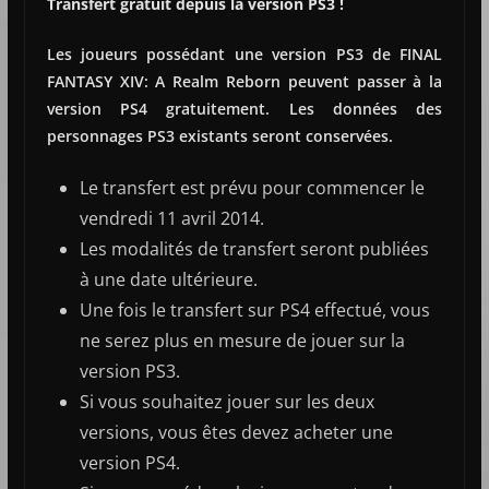
Transfert gratuit depuis la version PS3 !
Les joueurs possédant une version PS3 de FINAL
FANTASY XIV: A Realm Reborn peuvent passer à la
version PS4 gratuitement. Les données des
personnages PS3 existants seront conservées.
Le transfert est prévu pour commencer le
vendredi 11 avril 2014.
Les modalités de transfert seront publiées
à une date ultérieure.
Une fois le transfert sur PS4 effectué, vous
ne serez plus en mesure de jouer sur la
version PS3.
Si vous souhaitez jouer sur les deux
versions, vous êtes devez acheter une
version PS4.