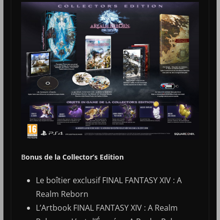
B
onus de la Collector’s Edition
Le boîtier exclusif FINAL FANTASY XIV : A
Realm Reborn
L’Artbook FINAL FANTASY XIV : A Realm