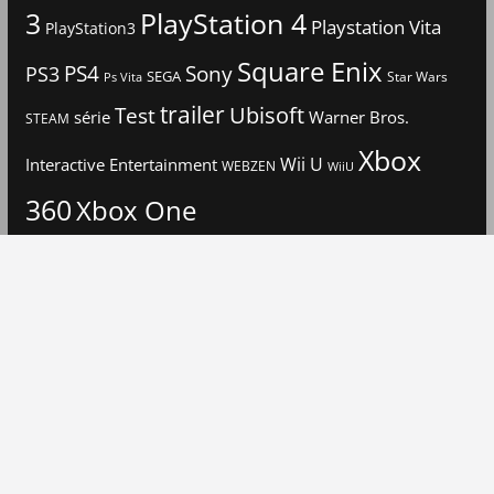
3
PlayStation 4
Playstation Vita
PlayStation3
Square Enix
PS4
Sony
PS3
SEGA
Star Wars
Ps Vita
trailer
Ubisoft
Test
Warner Bros.
série
STEAM
Xbox
Interactive Entertainment
Wii U
WEBZEN
WiiU
360
Xbox One