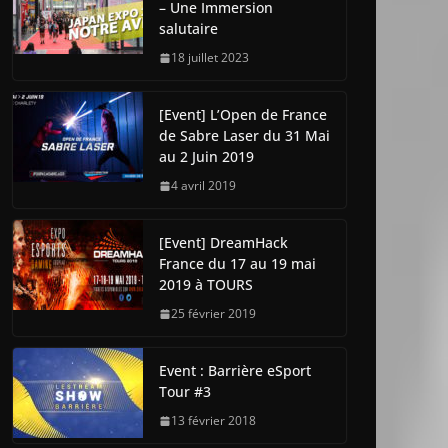
– Une Immersion
salutaire
18 juillet 2023
[Event] L’Open de France
de Sabre Laser du 31 Mai
au 2 Juin 2019
4 avril 2019
[Event] DreamHack
France du 17 au 19 mai
2019 à TOURS
25 février 2019
Event : Barrière eSport
Tour #3
13 février 2018