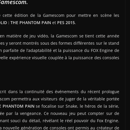
Gamescom.
de cette édition de la Gamescom pour mettre en scène les
LID : THE PHANTOM PAIN
et
PES 2015
.
n matière de jeu vidéo, la Gamescom se tient cette année
res y seront montrés sous des formes différentes sur le stand
n parfaite de l’adaptabilité et la puissance du FOX Engine de
elle expérience visuelle couplée à la puissance des consoles
scrit dans la continuité des événements du récent prologue
 permettra aux visiteurs de juger de la véritable portée
HE PHANTOM PAIN
se focalise sur Snake, le héros de la série,
vée par la vengeance. Ce nouveau jeu peut compter sur de
ant souci du détail, révélant le réel pouvoir du Fox Engine.
à la nouvelle génération de consoles ont permis au créateur de