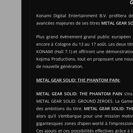
Konami Digital Entertainment B.V. profitera 
avancées majeures de ses titres
METAL GEAR SO
Plus grand événement grand public européen e
encore à Cologne du 13 au 17 août. Les deux tit
KONAMI (Hall 7.1) et offriront une démonstratio
Kojima Productions, tout en proposant une nouv
de nouvelle génération.
METAL GEAR SOLID: THE PHANTOM PAIN:
METAL GEAR SOLID: THE PHANTOM PAIN
s’in
METAL GEAR SOLID: GROUND ZEROES. La Gamescom
des ambitions du titre.
METAL GEAR SOLID: T
alors qu’il s’embarque pour une mission moti
gigantesques zones d’open-world à l’impressionn
Ces ajouts et ces possibilités effectives grâce 