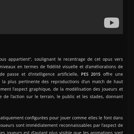
ous appartient”, soulignant le recentrage de cet opus vers
 niveaux en termes de fidélité visuelle et d’améliorations de
passe et d’intelligence artificielle,
PES 2015
offre une
e la plus pertinente des reproductions d’un match de haut
ment l’aspect graphique, de la modélisation des joueurs et
 de l’action sur le terrain, le public et les stades, donnant
atiquement configurées pour jouer comme elles le font dans
s joueurs sont immédiatement reconnaissables par l’aspect de
 des joueurs est d’autant plus visible que les animations sont