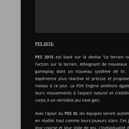
PES 2015:
PES 2015
est basé sur la devise “Le terrain n
l’action sur le terrain. Atteignant de nouveaux
gameplay dont un nouveau système de tir, de 
expérience plus réactive et précise et propos
niveau à ce jour. Le FOX Engine améliore égale
leurs mouvements à l’aspect naturel et crédible
corps à un véritable jeu next-gen.
Avec l’ajout du
PES ID,
les équipes seront autom
en réalité, tout comme leurs joueurs stars. Ce
leur course et leur style de jeu. L’individualité