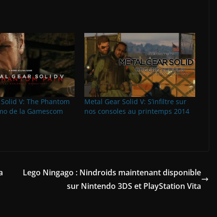
 Solid V: The Phantom
Metal Gear Solid V: S’infiltre sur
émo de la Gamescom
nos consoles au printemps 2014
a
Lego Ningago : Nindroids maintenant disponible
sur Nintendo 3DS et PlayStation Vita