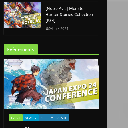
[Notre Avis] Monster
Hunter Stories Collection
[PS4]
24 juin 2024
Evènements
EVENT
NEWS JV
SITE
VIE DU SITE