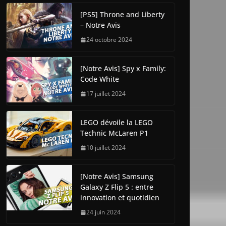
[PS5] Throne and Liberty
– Notre Avis
24 octobre 2024
[Notre Avis] Spy x Family:
Code White
17 juillet 2024
LEGO dévoile la LEGO
Technic McLaren P1
10 juillet 2024
[Notre Avis] Samsung
Galaxy Z Flip 5 : entre
innovation et quotidien
24 juin 2024