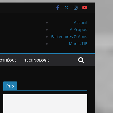
Accueil
A Propos
Partenaires & Amis
Mon UTIP
IOTHÉQUE
TECHNOLOGIE
Pub