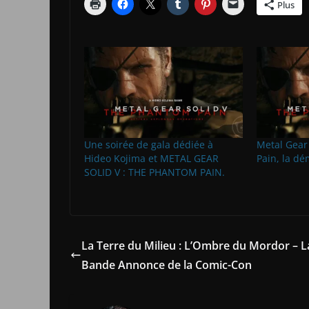
Plus
Une soirée de gala dédiée à
Metal Gear
Hideo Kojima et METAL GEAR
Pain, la d
SOLID V : THE PHANTOM PAIN.
La Terre du Milieu : L’Ombre du Mordor – L
Bande Annonce de la Comic-Con