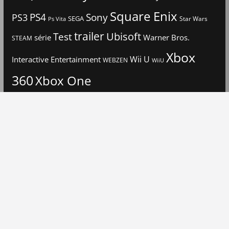
Square Enix
PS4
Sony
PS3
SEGA
Star Wars
Ps Vita
trailer
Ubisoft
Test
Warner Bros.
série
STEAM
Xbox
Interactive Entertainment
Wii U
WEBZEN
WiiU
360
Xbox One