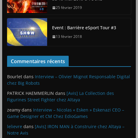
25 février 2019
Event : Barrière eSport Tour #3
13 février 2018
Commentaires récents
Bourlet
dans
Interview – Olivier Mignot Responsable Digital
chez Big Robots
PATRICK HAEMMERLIN
dans
[Avis] La Collection des
Figurines Street Fighter chez Altaya
zeamy
dans
Interview – Nicolas « Esken » Eskenazi CEO –
Game Designer et CM Chez EdioGames
lelievre
dans
[Avis] IRON MAN à Construire chez Altaya –
Notre Avis