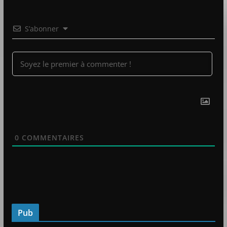
S’abonner
0
COMMENTAIRES
Pub