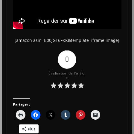
[amazon asin=B00JGT6FKK&template=iframe image]
0
Évaluation de l'articl
e
Partager :
Plus