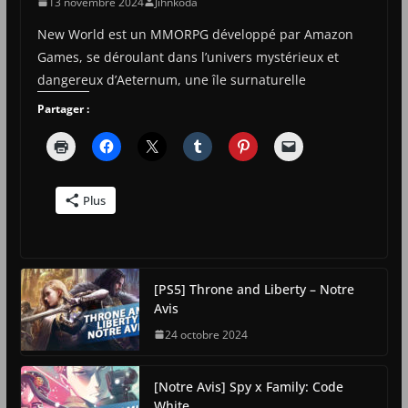
13 novembre 2024
Jihnkoda
New World est un MMORPG développé par Amazon
Games, se déroulant dans l’univers mystérieux et
dangereux d’Aeternum, une île surnaturelle
Partager :
Plus
[PS5] Throne and Liberty – Notre
Avis
24 octobre 2024
[Notre Avis] Spy x Family: Code
White