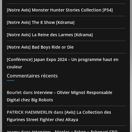
[Notre Avis] Monster Hunter Stories Collection [PS4]
[Notre Avis] The 8 Show [Kdrama]
[Notre Avis] La Reine des Larmes [Kdrama]
[Notre Avis] Bad Boys Ride or Die
[Conférence] Japan Expo 2024 – Un programme haut en
couleur
Commentaires récents
Bourlet
dans
Interview – Olivier Mignot Responsable
Digital chez Big Robots
PATRICK HAEMMERLIN
dans
[Avis] La Collection des
Figurines Street Fighter chez Altaya
zeamy
dans
Interview – Nicolas « Esken » Eskenazi CEO –