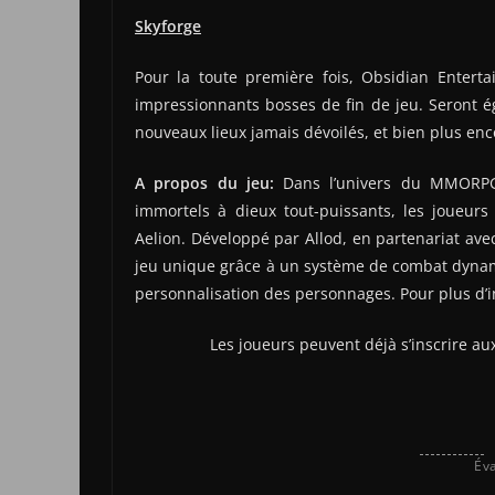
Skyforge
Pour la toute première fois, Obsidian Enterta
impressionnants bosses de fin de jeu. Seront 
nouveaux lieux jamais dévoilés, et bien plus enc
A propos du jeu:
Dans l’univers du MMORPG S
immortels à dieux tout-puissants, les joueurs
Aelion. Développé par Allod, en partenariat av
jeu unique grâce à un système de combat dynami
personnalisation des personnages. Pour plus d’
Les joueurs peuvent déjà s’inscrire aux 
Éva