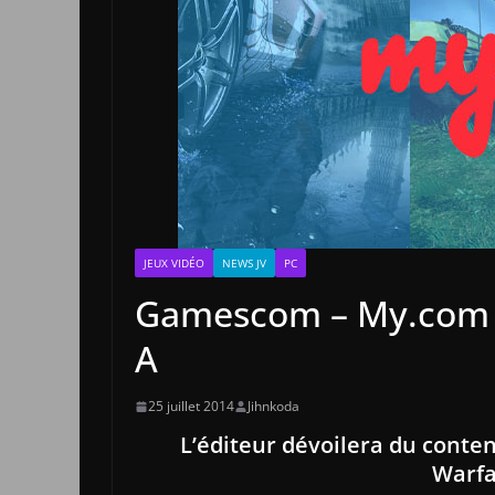
JEUX VIDÉO
NEWS JV
PC
Gamescom – My.com pr
A
25 juillet 2014
Jihnkoda
L’éditeur dévoilera du conte
Warfa