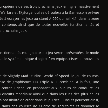
uropéenne de ses trois prochains jeux en ligne massivement
Warfare et Skyforge, qui se déroulera à la Gamescom prévue
s à essayer les jeux au stand A-020 du hall 4.1, dans la zone
contenus ainsi que de toutes nouvelles fonctionnalités et
is prochains jeux:
fonctionnalités multijoueur du jeu seront présentées: le mode
ue le système unique d‘objectif en équipe. Pistes et nouvelles
 de Slightly Mad Studios, World of Speed, le jeu de course-
ose de graphismes HD Triple A. Il combine, à la fois, une
n contenu riche, en proposant aux joueurs de conduire les
es circuits mondiaux ainsi que dans les rues des plus belles
 possibilité de créer dans le jeu des Clubs et pourront ainsi,
s dans des courses de Guerre de Territoires et dominer le