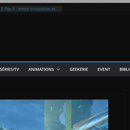
 Flip 5 : entre innovation et
Notre Avis]
otre Avis
ode White
ic McLaren P1
SÉRIES/TV
ANIMATIONS
GEEKERIE
EVENT
BIBL