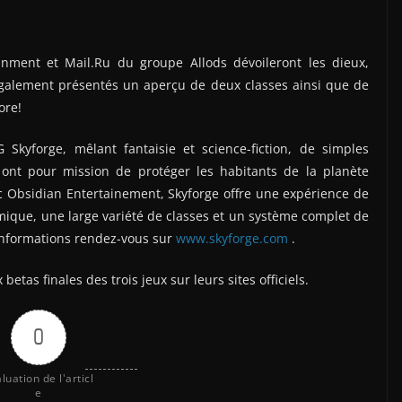
inment et Mail.Ru du groupe Allods dévoileront les dieux,
également présentés un aperçu de deux classes ainsi que de
ore!
kyforge, mêlant fantaisie et science-fiction, de simples
 ont pour mission de protéger les habitants de la planète
ec Obsidian Entertainement, Skyforge offre une expérience de
que, une large variété de classes et un système complet de
informations rendez-vous sur
www.skyforge.com
.
betas finales des trois jeux sur leurs sites officiels.
0
luation de l'articl
e