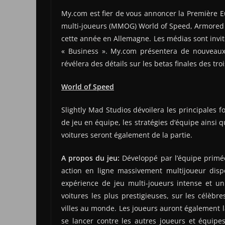
My.com est fier de vous annoncer la Première E
multi-joueurs (MMOG) World of Speed, Armored 
cette année en Allemagne. Les médias sont invité
« Business ». My.com présentera de nouveaux 
révélera des détails sur les betas finales des tro
World of Speed
Slightly Mad Studios dévoilera les principales 
de jeu en équipe, les stratégies d‘équipe ainsi q
voitures seront également de la partie.
A propos du jeu:
Développé par l’équipe primée
action en ligne massivement multijoueur disp
expérience de jeu multi-joueurs intense et u
voitures les plus prestigieuses, sur les célèbr
villes au monde. Les joueurs auront également la
se lancer contre les autres joueurs et équipe