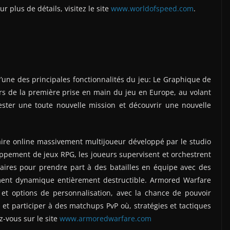
 plus de détails, visitez le site
www.worldofspeed.com
.
l’une des principales fonctionnalités du jeu: Le Graphique de
ors de la première prise en main du jeu en Europe, au volant
ester une toute nouvelle mission et découvrir une nouvelle
aire online massivement multijoueur développé par le studio
ppement de jeux RPG, les joueurs supervisent et orchestrent
aires pour prendre part à des batailles en équipe avec des
ent dynamique entièrement destructible. Armored Warfare
 et options de personnalisation, avec la chance de pouvoir
 et participer à des matchups PvP où, stratégies et tactiques
z-vous sur le site
www.armoredwarfare.com