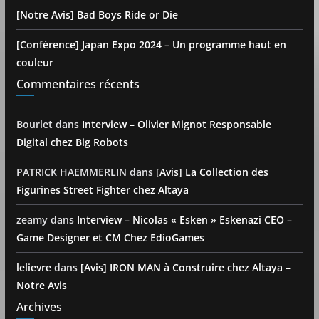
[Notre Avis] Bad Boys Ride or Die
[Conférence] Japan Expo 2024 – Un programme haut en
couleur
Commentaires récents
Bourlet
dans
Interview – Olivier Mignot Responsable
Digital chez Big Robots
PATRICK HAEMMERLIN
dans
[Avis] La Collection des
Figurines Street Fighter chez Altaya
zeamy
dans
Interview – Nicolas « Esken » Eskenazi CEO –
Game Designer et CM Chez EdioGames
lelievre
dans
[Avis] IRON MAN à Construire chez Altaya –
Notre Avis
Archives