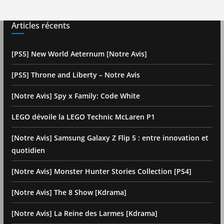
Articles récents
[PS5] New World Aeternum [Notre Avis]
[PS5] Throne and Liberty – Notre Avis
[Notre Avis] Spy x Family: Code White
LEGO dévoile la LEGO Technic McLaren P1
[Notre Avis] Samsung Galaxy Z Flip 5 : entre innovation et
quotidien
[Notre Avis] Monster Hunter Stories Collection [PS4]
[Notre Avis] The 8 Show [Kdrama]
[Notre Avis] La Reine des Larmes [Kdrama]