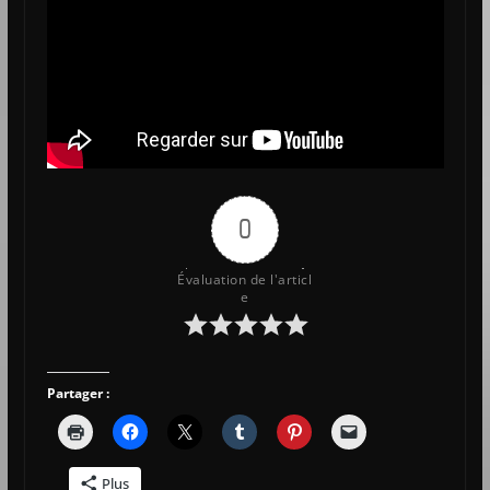
0
Évaluation de l'articl
e
Partager :
Plus