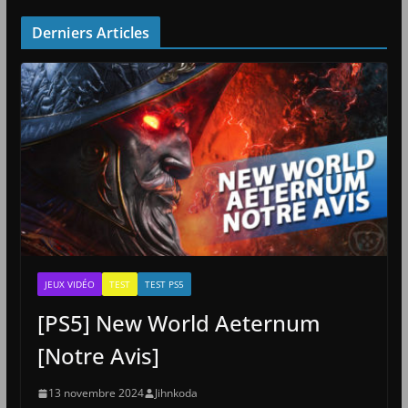
Derniers Articles
JEUX VIDÉO
TEST
TEST PS5
[PS5] New World Aeternum
[Notre Avis]
13 novembre 2024
Jihnkoda