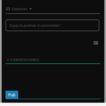
S’abonner
0
COMMENTAIRES
Pub