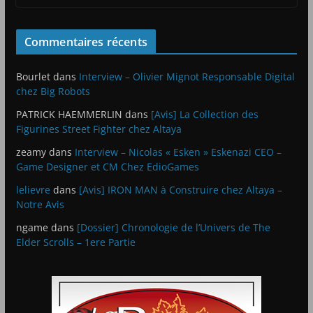
Commentaires récents
Bourlet
dans
Interview – Olivier Mignot Responsable Digital
chez Big Robots
PATRICK HAEMMERLIN
dans
[Avis] La Collection des
Figurines Street Fighter chez Altaya
zeamy
dans
Interview – Nicolas « Esken » Eskenazi CEO –
Game Designer et CM Chez EdioGames
lelievre
dans
[Avis] IRON MAN à Construire chez Altaya –
Notre Avis
ngame
dans
[Dossier] Chronologie de l’Univers de The
Elder Scrolls – 1ere Partie