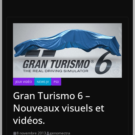
JEUX VIDÉO
NEWS JV
PS3
Gran Turismo 6 –
Nouveaux visuels et
vidéos.
8 novembre 2013
genomectra