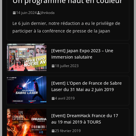
Un programme haut en couleur
14 juin 2024
Jihnkoda
Le 6 juin dernier, notre rédaction a eu le privilège de
participer à la conférence de presse de la Japan
[Event] Japan Expo 2023 – Une
Immersion salutaire
18 juillet 2023
[Event] L’Open de France de Sabre
Laser du 31 Mai au 2 Juin 2019
4 avril 2019
[Event] DreamHack France du 17
au 19 mai 2019 à TOURS
25 février 2019