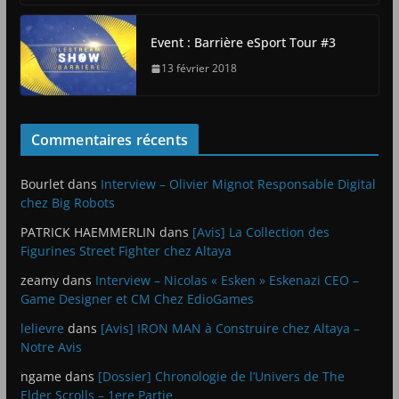
Event : Barrière eSport Tour #3
13 février 2018
Commentaires récents
Bourlet
dans
Interview – Olivier Mignot Responsable Digital
chez Big Robots
PATRICK HAEMMERLIN
dans
[Avis] La Collection des
Figurines Street Fighter chez Altaya
zeamy
dans
Interview – Nicolas « Esken » Eskenazi CEO –
Game Designer et CM Chez EdioGames
lelievre
dans
[Avis] IRON MAN à Construire chez Altaya –
Notre Avis
ngame
dans
[Dossier] Chronologie de l’Univers de The
Elder Scrolls – 1ere Partie