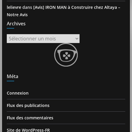
lelievre
dans
[Avis] IRON MAN à Construire chez Altaya –
Notre Avis
Archives
Archives
Méta
Connexion
Flux des publications
Flux des commentaires
Site de WordPress-FR