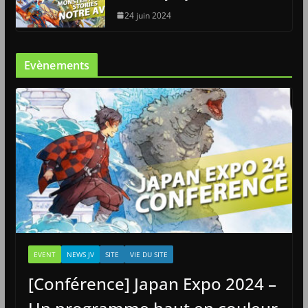
24 juin 2024
Evènements
EVENT
NEWS JV
SITE
VIE DU SITE
[Conférence] Japan Expo 2024 –