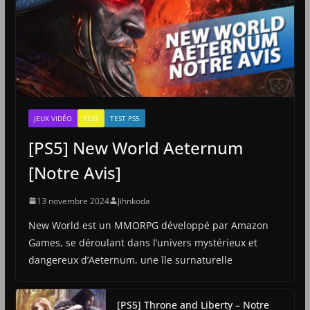
JEUX VIDÉO
TEST
TEST PS5
[PS5] New World Aeternum
[Notre Avis]
13 novembre 2024
Jihnkoda
New World est un MMORPG développé par Amazon
Games, se déroulant dans l’univers mystérieux et
dangereux d’Aeternum, une île surnaturelle
[PS5] Throne and Liberty – Notre