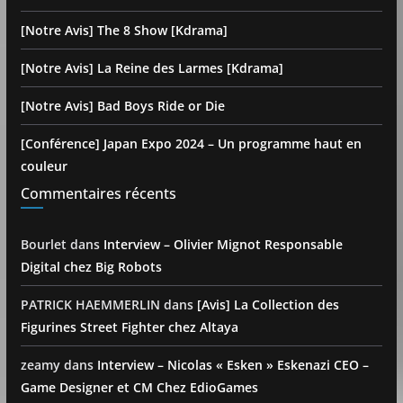
[Notre Avis] The 8 Show [Kdrama]
[Notre Avis] La Reine des Larmes [Kdrama]
[Notre Avis] Bad Boys Ride or Die
[Conférence] Japan Expo 2024 – Un programme haut en
couleur
Commentaires récents
Bourlet
dans
Interview – Olivier Mignot Responsable
Digital chez Big Robots
PATRICK HAEMMERLIN
dans
[Avis] La Collection des
Figurines Street Fighter chez Altaya
zeamy
dans
Interview – Nicolas « Esken » Eskenazi CEO –
Game Designer et CM Chez EdioGames