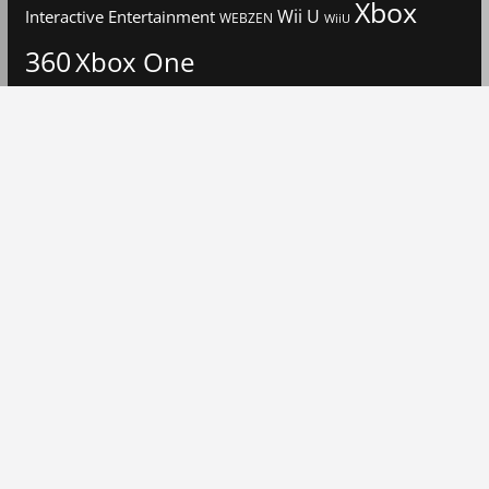
Xbox
Interactive Entertainment
Wii U
WEBZEN
WiiU
360
Xbox One