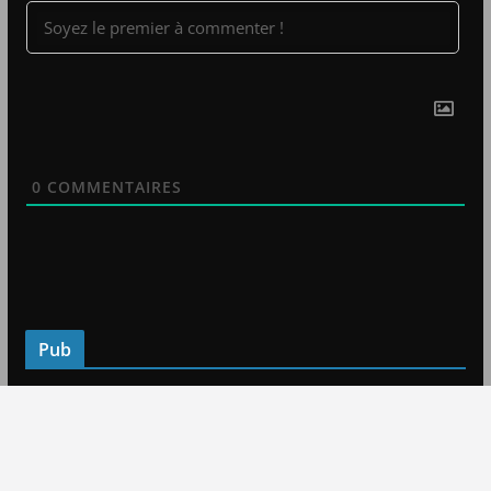
0
COMMENTAIRES
Pub