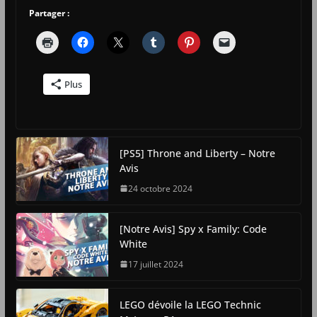
Partager :
Plus
[PS5] Throne and Liberty – Notre
Avis
24 octobre 2024
[Notre Avis] Spy x Family: Code
White
17 juillet 2024
LEGO dévoile la LEGO Technic