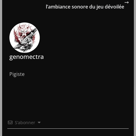
l’ambiance sonore du jeu dévoilée
genomectra
Pigiste
S’abonner