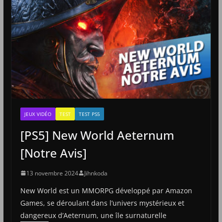
JEUX VIDÉO
TEST
TEST PS5
[PS5] New World Aeternum
[Notre Avis]
13 novembre 2024
Jihnkoda
New World est un MMORPG développé par Amazon
Games, se déroulant dans l’univers mystérieux et
dangereux d’Aeternum, une île surnaturelle