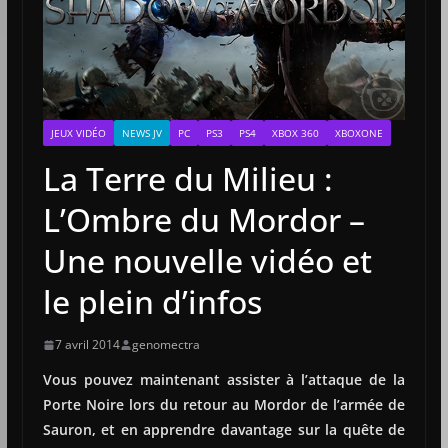
JEUX VIDÉO
NEWS JV
PC
PS3
PS4
XBOX 360
XBOXONE
La Terre du Milieu :
L’Ombre du Mordor –
Une nouvelle vidéo et
le plein d’infos
7 avril 2014
genomectra
Vous pouvez maintenant assister à l’attaque de la
Porte Noire lors du retour au Mordor de l’armée de
Sauron, et en apprendre davantage sur la quête de