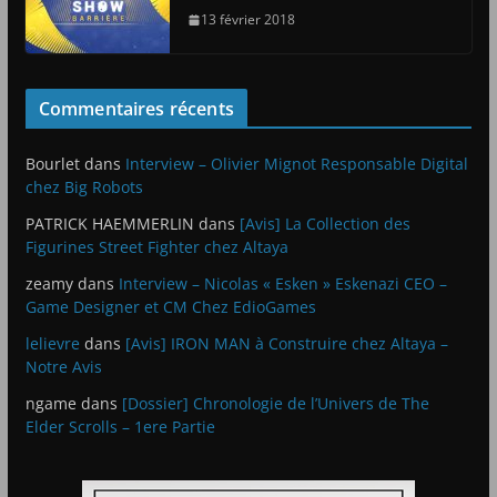
13 février 2018
Commentaires récents
Bourlet
dans
Interview – Olivier Mignot Responsable Digital
chez Big Robots
PATRICK HAEMMERLIN
dans
[Avis] La Collection des
Figurines Street Fighter chez Altaya
zeamy
dans
Interview – Nicolas « Esken » Eskenazi CEO –
Game Designer et CM Chez EdioGames
lelievre
dans
[Avis] IRON MAN à Construire chez Altaya –
Notre Avis
ngame
dans
[Dossier] Chronologie de l’Univers de The
Elder Scrolls – 1ere Partie