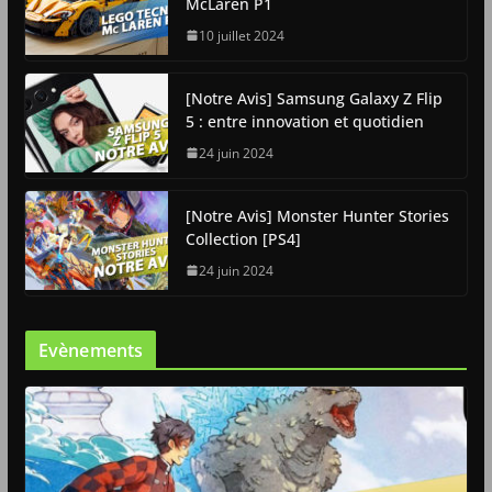
McLaren P1
10 juillet 2024
[Notre Avis] Samsung Galaxy Z Flip
5 : entre innovation et quotidien
24 juin 2024
[Notre Avis] Monster Hunter Stories
Collection [PS4]
24 juin 2024
Evènements