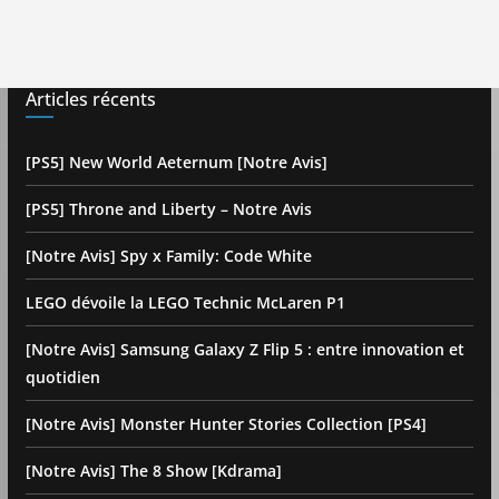
Articles récents
[PS5] New World Aeternum [Notre Avis]
[PS5] Throne and Liberty – Notre Avis
[Notre Avis] Spy x Family: Code White
LEGO dévoile la LEGO Technic McLaren P1
[Notre Avis] Samsung Galaxy Z Flip 5 : entre innovation et
quotidien
[Notre Avis] Monster Hunter Stories Collection [PS4]
[Notre Avis] The 8 Show [Kdrama]