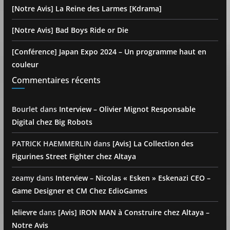
[Notre Avis] La Reine des Larmes [Kdrama]
[Notre Avis] Bad Boys Ride or Die
[Conférence] Japan Expo 2024 – Un programme haut en
couleur
Commentaires récents
Bourlet
dans
Interview – Olivier Mignot Responsable
Digital chez Big Robots
PATRICK HAEMMERLIN
dans
[Avis] La Collection des
Figurines Street Fighter chez Altaya
zeamy
dans
Interview – Nicolas « Esken » Eskenazi CEO –
Game Designer et CM Chez EdioGames
lelievre
dans
[Avis] IRON MAN à Construire chez Altaya –
Notre Avis