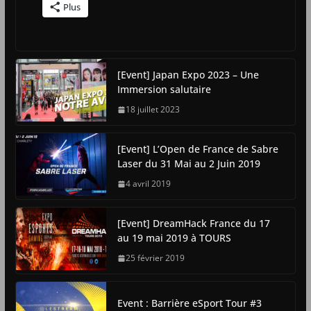
Plus
[Event] Japan Expo 2023 – Une
Immersion salutaire
18 juillet 2023
[Event] L’Open de France de Sabre
Laser du 31 Mai au 2 Juin 2019
4 avril 2019
[Event] DreamHack France du 17
au 19 mai 2019 à TOURS
25 février 2019
Event : Barrière eSport Tour #3