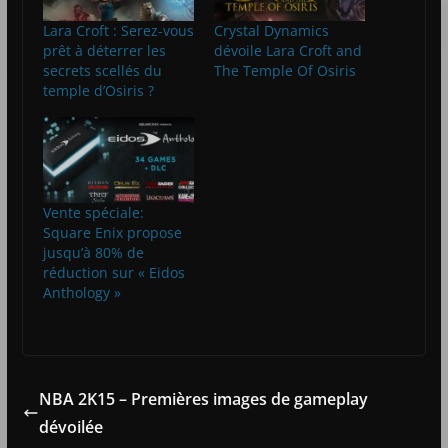
Lara Croft : Serez-vous
Crystal Dynamics
prêt à déterrer les
dévoile Lara Croft and
secrets scellés du
The Temple Of Osiris
temple d’Osiris ?
Vente spéciale:
Square Enix propose
jusqu’à 80% de
réduction sur « Eidos
Anthology »
NBA 2K15 – Premières images de gameplay
dévoilée