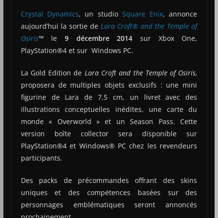
Crystal Dynamics
, un studio
Square Enix
, annonce
aujourd’hui la sortie de
Lara Croft® and the Temple of
Osiris
™
le
9 décembre 2014
sur Xbox One,
PlayStation®4 et sur Windows PC.
La Gold Edition de
Lara Croft and the Temple of Osiris,
proposera de multiples objets exclusifs : une mini
figurine de Lara de 7,5 cm, un livret avec des
illustrations conceptuelles inédites, une carte du
monde « Overworld » et un Season Pass. Cette
version boîte collector sera disponible sur
PlayStation®4 et Windows® PC chez les revendeurs
participants.
Des packs de précommandes offrant des skins
uniques et des compétences basées sur des
personnages emblématiques seront annoncés
prochainement.