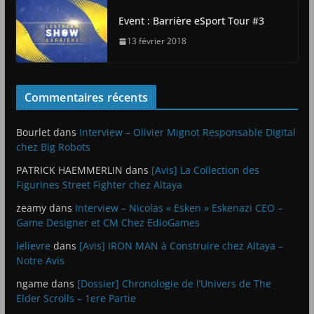
Event : Barrière eSport Tour #3
13 février 2018
Commentaires récents
Bourlet
dans
Interview – Olivier Mignot Responsable Digital
chez Big Robots
PATRICK HAEMMERLIN
dans
[Avis] La Collection des
Figurines Street Fighter chez Altaya
zeamy
dans
Interview – Nicolas « Esken » Eskenazi CEO –
Game Designer et CM Chez EdioGames
lelievre
dans
[Avis] IRON MAN à Construire chez Altaya –
Notre Avis
ngame
dans
[Dossier] Chronologie de l’Univers de The
Elder Scrolls – 1ere Partie