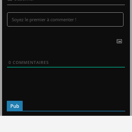
0
COMMENTAIRES
Pub