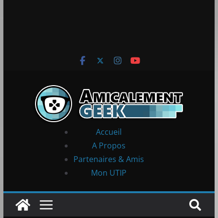
Accueil
A Propos
Partenaires & Amis
Mon UTIP