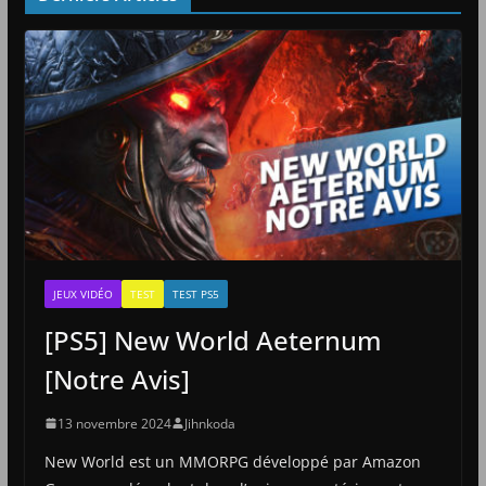
JEUX VIDÉO
TEST
TEST PS5
[PS5] New World Aeternum
[Notre Avis]
13 novembre 2024
Jihnkoda
New World est un MMORPG développé par Amazon