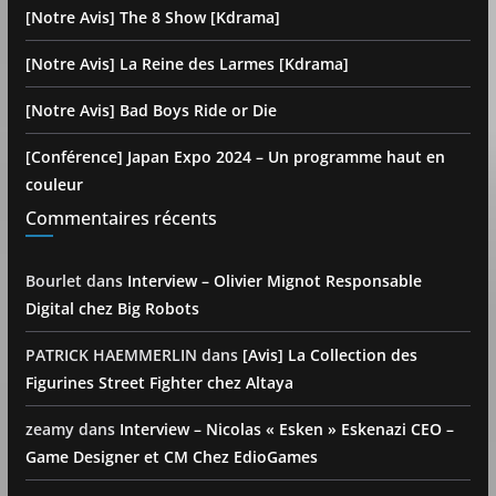
[Notre Avis] The 8 Show [Kdrama]
[Notre Avis] La Reine des Larmes [Kdrama]
[Notre Avis] Bad Boys Ride or Die
[Conférence] Japan Expo 2024 – Un programme haut en
couleur
Commentaires récents
Bourlet
dans
Interview – Olivier Mignot Responsable
Digital chez Big Robots
PATRICK HAEMMERLIN
dans
[Avis] La Collection des
Figurines Street Fighter chez Altaya
zeamy
dans
Interview – Nicolas « Esken » Eskenazi CEO –
Game Designer et CM Chez EdioGames