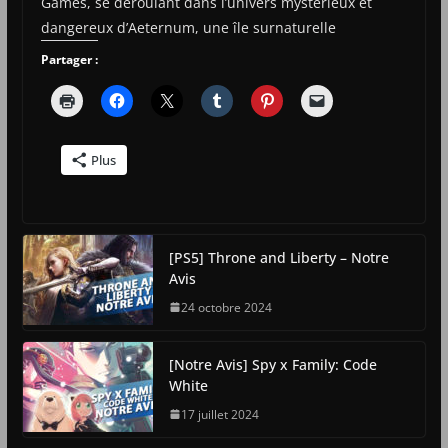
Games, se déroulant dans l’univers mystérieux et
dangereux d’Aeternum, une île surnaturelle
Partager :
Plus
[PS5] Throne and Liberty – Notre
Avis
24 octobre 2024
[Notre Avis] Spy x Family: Code
White
17 juillet 2024