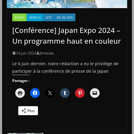
EVENT
NEWS JV
SITE
VIE DU SITE
[Conférence] Japan Expo 2024 –
Un programme haut en couleur
14 juin 2024
Jihnkoda
Le 6 juin dernier, notre rédaction a eu le privilège de
participer à la conférence de presse de la Japan
Partager :
Plus