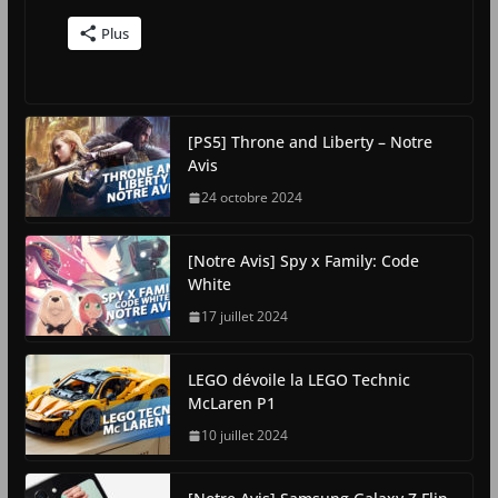
Plus
[PS5] Throne and Liberty – Notre
Avis
24 octobre 2024
[Notre Avis] Spy x Family: Code
White
17 juillet 2024
LEGO dévoile la LEGO Technic
McLaren P1
10 juillet 2024