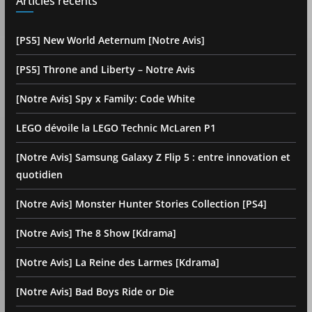
Articles récents
[PS5] New World Aeternum [Notre Avis]
[PS5] Throne and Liberty – Notre Avis
[Notre Avis] Spy x Family: Code White
LEGO dévoile la LEGO Technic McLaren P1
[Notre Avis] Samsung Galaxy Z Flip 5 : entre innovation et
quotidien
[Notre Avis] Monster Hunter Stories Collection [PS4]
[Notre Avis] The 8 Show [Kdrama]
[Notre Avis] La Reine des Larmes [Kdrama]
[Notre Avis] Bad Boys Ride or Die