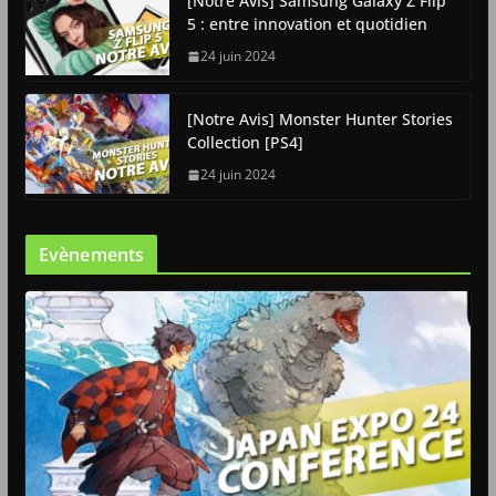
[Notre Avis] Samsung Galaxy Z Flip
5 : entre innovation et quotidien
24 juin 2024
[Notre Avis] Monster Hunter Stories
Collection [PS4]
24 juin 2024
Evènements