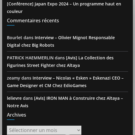
[Conférence] Japan Expo 2024 – Un programme haut en
couleur
Commentaires récents
Bourlet
dans
Interview – Olivier Mignot Responsable
Digital chez Big Robots
PATRICK HAEMMERLIN
dans
[Avis] La Collection des
Figurines Street Fighter chez Altaya
zeamy
dans
Interview – Nicolas « Esken » Eskenazi CEO –
Game Designer et CM Chez EdioGames
lelievre
dans
[Avis] IRON MAN à Construire chez Altaya –
Notre Avis
Archives
Archives