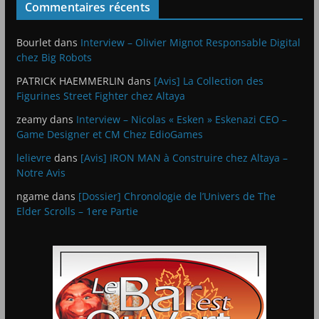
Commentaires récents
Bourlet
dans
Interview – Olivier Mignot Responsable Digital
chez Big Robots
PATRICK HAEMMERLIN
dans
[Avis] La Collection des
Figurines Street Fighter chez Altaya
zeamy
dans
Interview – Nicolas « Esken » Eskenazi CEO –
Game Designer et CM Chez EdioGames
lelievre
dans
[Avis] IRON MAN à Construire chez Altaya –
Notre Avis
ngame
dans
[Dossier] Chronologie de l’Univers de The
Elder Scrolls – 1ere Partie