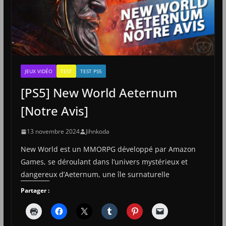
JEUX VIDÉO
TEST
TEST PS5
[PS5] New World Aeternum
[Notre Avis]
13 novembre 2024
Jihnkoda
New World est un MMORPG développé par Amazon
Games, se déroulant dans l’univers mystérieux et
dangereux d’Aeternum, une île surnaturelle
Partager :