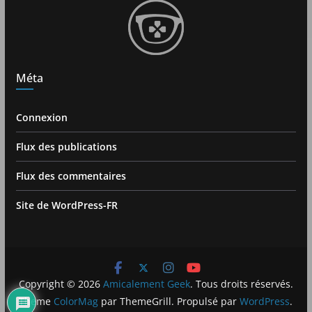
Méta
Connexion
Flux des publications
Flux des commentaires
Site de WordPress-FR
Copyright © 2026
Amicalement Geek
. Tous droits réservés.
Theme
ColorMag
par ThemeGrill. Propulsé par
WordPress
.