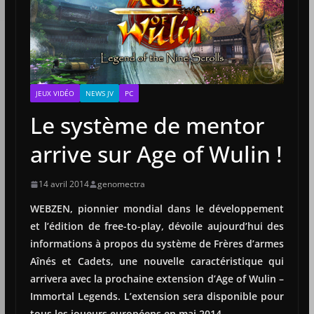
JEUX VIDÉO
NEWS JV
PC
Le système de mentor
arrive sur Age of Wulin !
14 avril 2014
genomectra
WEBZEN, pionnier mondial dans le développement
et l’édition de free-to-play, dévoile aujourd’hui des
informations à propos du système de Frères d’armes
Aînés et Cadets, une nouvelle caractéristique qui
arrivera avec la prochaine extension d’Age of Wulin –
Immortal Legends. L’extension sera disponible pour
tous les joueurs européens en mai 2014.