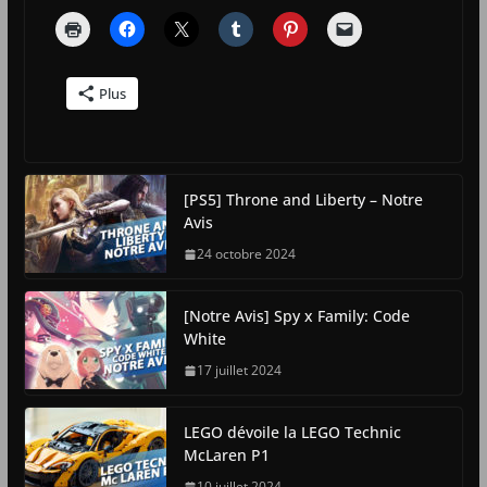
Plus
[PS5] Throne and Liberty – Notre
Avis
24 octobre 2024
[Notre Avis] Spy x Family: Code
White
17 juillet 2024
LEGO dévoile la LEGO Technic
McLaren P1
10 juillet 2024