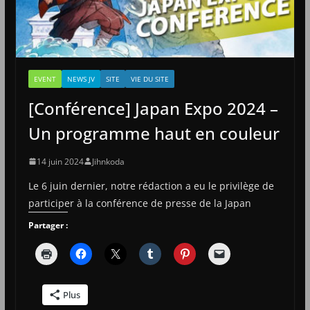
EVENT
NEWS JV
SITE
VIE DU SITE
[Conférence] Japan Expo 2024 –
Un programme haut en couleur
14 juin 2024
Jihnkoda
Le 6 juin dernier, notre rédaction a eu le privilège de
participer à la conférence de presse de la Japan
Partager :
Plus