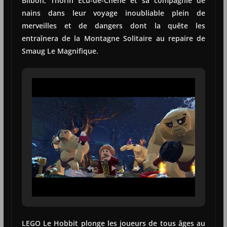
Bilbon, Thorin Écu-de-Chêne et sa compagnie de
nains dans leur voyage inoubliable plein de
merveilles et de dangers dont la quête les
entraînera de la Montagne Solitaire au repaire de
Smaug Le Magnifique.
LEGO Le Hobbit plonge les joueurs de tous âges au