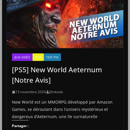
JEUX VIDÉO
TEST
TEST PS5
[PS5] New World Aeternum
[Notre Avis]
13 novembre 2024
Jihnkoda
New World est un MMORPG développé par Amazon
Games, se déroulant dans l’univers mystérieux et
dangereux d’Aeternum, une île surnaturelle
Partager :