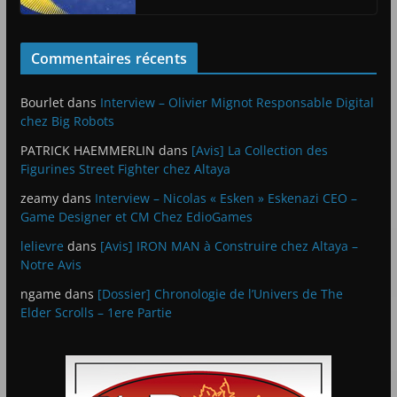
Commentaires récents
Bourlet
dans
Interview – Olivier Mignot Responsable Digital
chez Big Robots
PATRICK HAEMMERLIN
dans
[Avis] La Collection des
Figurines Street Fighter chez Altaya
zeamy
dans
Interview – Nicolas « Esken » Eskenazi CEO –
Game Designer et CM Chez EdioGames
lelievre
dans
[Avis] IRON MAN à Construire chez Altaya –
Notre Avis
ngame
dans
[Dossier] Chronologie de l’Univers de The
Elder Scrolls – 1ere Partie