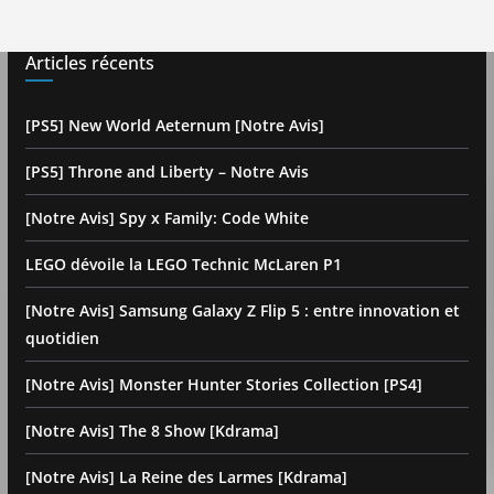
Articles récents
[PS5] New World Aeternum [Notre Avis]
[PS5] Throne and Liberty – Notre Avis
[Notre Avis] Spy x Family: Code White
LEGO dévoile la LEGO Technic McLaren P1
[Notre Avis] Samsung Galaxy Z Flip 5 : entre innovation et
quotidien
[Notre Avis] Monster Hunter Stories Collection [PS4]
[Notre Avis] The 8 Show [Kdrama]
[Notre Avis] La Reine des Larmes [Kdrama]