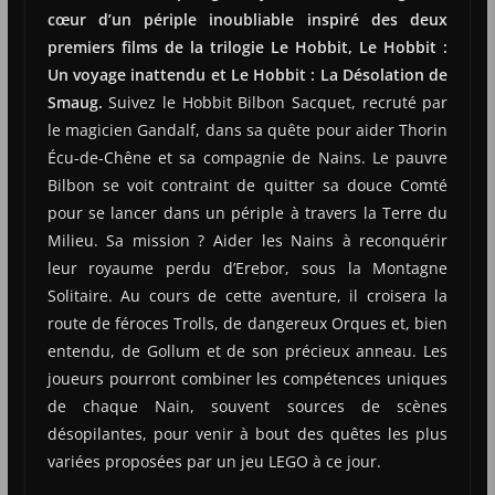
cœur d’un périple inoubliable inspiré des deux
premiers films de la trilogie Le Hobbit, Le Hobbit :
Un voyage inattendu et Le Hobbit : La Désolation de
Smaug.
Suivez le Hobbit Bilbon Sacquet, recruté par
le magicien Gandalf, dans sa quête pour aider Thorin
Écu-de-Chêne et sa compagnie de Nains. Le pauvre
Bilbon se voit contraint de quitter sa douce Comté
pour se lancer dans un périple à travers la Terre du
Milieu. Sa mission ? Aider les Nains à reconquérir
leur royaume perdu d’Erebor, sous la Montagne
Solitaire. Au cours de cette aventure, il croisera la
route de féroces Trolls, de dangereux Orques et, bien
entendu, de Gollum et de son précieux anneau. Les
joueurs pourront combiner les compétences uniques
de chaque Nain, souvent sources de scènes
désopilantes, pour venir à bout des quêtes les plus
variées proposées par un jeu LEGO à ce jour.