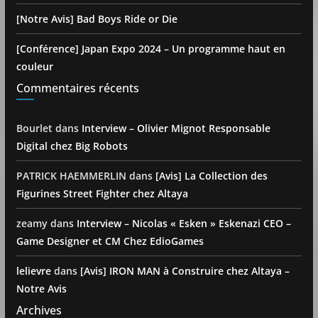
[Notre Avis] Bad Boys Ride or Die
[Conférence] Japan Expo 2024 – Un programme haut en
couleur
Commentaires récents
Bourlet
dans
Interview – Olivier Mignot Responsable
Digital chez Big Robots
PATRICK HAEMMERLIN
dans
[Avis] La Collection des
Figurines Street Fighter chez Altaya
zeamy
dans
Interview – Nicolas « Esken » Eskenazi CEO –
Game Designer et CM Chez EdioGames
lelievre
dans
[Avis] IRON MAN à Construire chez Altaya –
Notre Avis
Archives