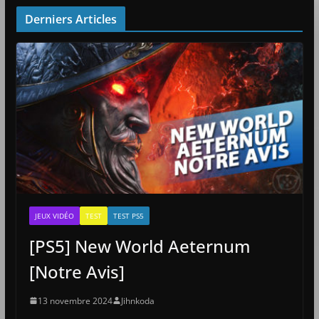
Derniers Articles
JEUX VIDÉO
TEST
TEST PS5
[PS5] New World Aeternum
[Notre Avis]
13 novembre 2024
Jihnkoda