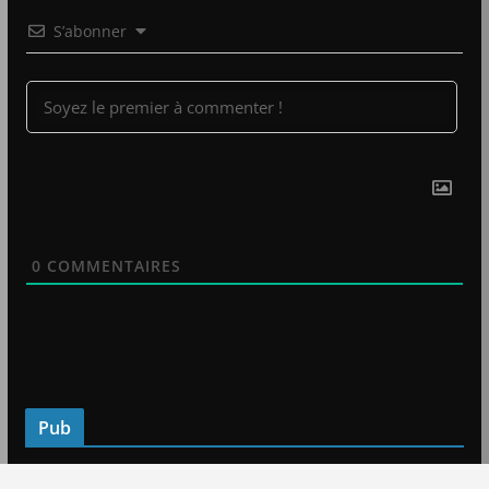
S’abonner
0
COMMENTAIRES
Pub