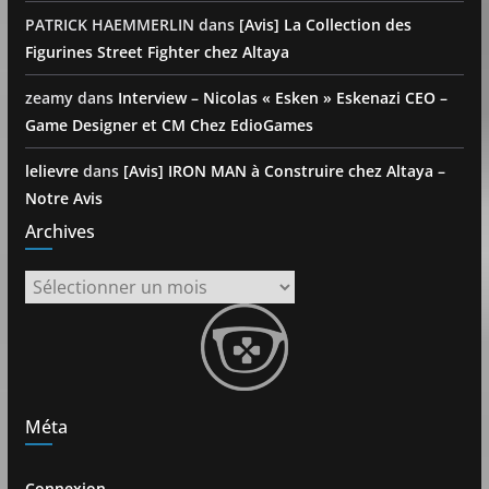
PATRICK HAEMMERLIN
dans
[Avis] La Collection des
Figurines Street Fighter chez Altaya
zeamy
dans
Interview – Nicolas « Esken » Eskenazi CEO –
Game Designer et CM Chez EdioGames
lelievre
dans
[Avis] IRON MAN à Construire chez Altaya –
Notre Avis
Archives
Archives
Méta
Connexion