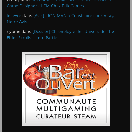
Game Designer et CM Chez EdioGames
lelievre
dans
[Avis] IRON MAN à Construire chez Altaya –
Notre Avis
ngame
dans
[Dossier] Chronologie de l’Univers de The
Elder Scrolls – 1ere Partie