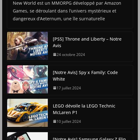
New World est un MMORPG développé par Amazon
Games, se déroulant dans l’univers mystérieux et
dangereux d’Aeternum, une île surnaturelle
[PS5] Throne and Liberty – Notre
Avis
24 octobre 2024
[Notre Avis] Spy x Family: Code
White
17 juillet 2024
LEGO dévoile la LEGO Technic
McLaren P1
10 juillet 2024
[Notre Avis] Samsung Galaxy Z Flip