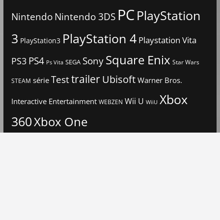
PC
PlayStation
Nintendo
Nintendo 3DS
3
PlayStation 4
Playstation Vita
PlayStation3
Square Enix
PS4
Sony
PS3
SEGA
Star Wars
Ps Vita
trailer
Ubisoft
Test
Warner Bros.
série
STEAM
Xbox
Interactive Entertainment
Wii U
WEBZEN
WiiU
360
Xbox One