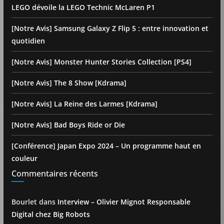
LEGO dévoile la LEGO Technic McLaren P1
[Notre Avis] Samsung Galaxy Z Flip 5 : entre innovation et
quotidien
[Notre Avis] Monster Hunter Stories Collection [PS4]
[Notre Avis] The 8 Show [Kdrama]
[Notre Avis] La Reine des Larmes [Kdrama]
[Notre Avis] Bad Boys Ride or Die
[Conférence] Japan Expo 2024 – Un programme haut en
couleur
Commentaires récents
Bourlet
dans
Interview – Olivier Mignot Responsable
Digital chez Big Robots