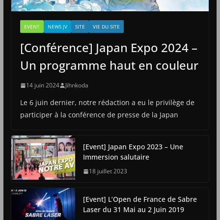
EVENT
NEWS JV
SITE
VIE DU SITE
[Conférence] Japan Expo 2024 –
Un programme haut en couleur
14 juin 2024
Jihnkoda
Le 6 juin dernier, notre rédaction a eu le privilège de
participer à la conférence de presse de la Japan
[Event] Japan Expo 2023 – Une
Immersion salutaire
18 juillet 2023
[Event] L’Open de France de Sabre
Laser du 31 Mai au 2 Juin 2019