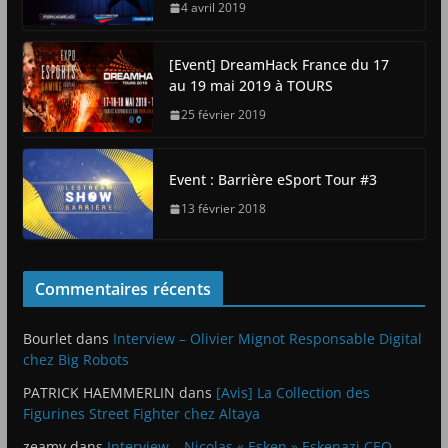
4 avril 2019
[Event] DreamHack France du 17
au 19 mai 2019 à TOURS
25 février 2019
Event : Barrière eSport Tour #3
13 février 2018
Commentaires récents
Bourlet
dans
Interview – Olivier Mignot Responsable Digital
chez Big Robots
PATRICK HAEMMERLIN
dans
[Avis] La Collection des
Figurines Street Fighter chez Altaya
zeamy
dans
Interview – Nicolas « Esken » Eskenazi CEO –