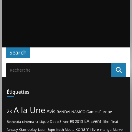
Search
Étiquettes
A la Une
2K
Avis
BANDAI NAMCO Games Europe
EA
Event
critique
E3 2013
film
cinéma
Deep Silver
Bethesda
Final
konami
Gameplay
livre
manga
Japan Expo
fantasy
Koch Media
Marvel