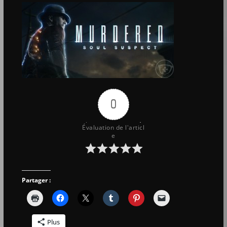
0
Évaluation de l'articl
e
Partager :
Plus