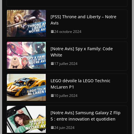
[PS5] Throne and Liberty – Notre
Avis
24 octobre 2024
[Notre Avis] Spy x Family: Code
White
17 juillet 2024
LEGO dévoile la LEGO Technic
McLaren P1
10 juillet 2024
[Notre Avis] Samsung Galaxy Z Flip
5 : entre innovation et quotidien
24 juin 2024