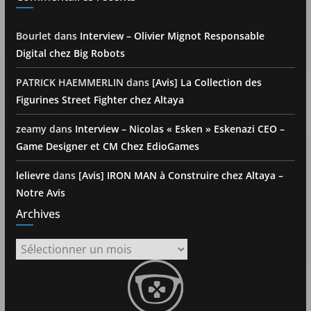
Bourlet
dans
Interview – Olivier Mignot Responsable
Digital chez Big Robots
PATRICK HAEMMERLIN
dans
[Avis] La Collection des
Figurines Street Fighter chez Altaya
zeamy
dans
Interview – Nicolas « Esken » Eskenazi CEO –
Game Designer et CM Chez EdioGames
lelievre
dans
[Avis] IRON MAN à Construire chez Altaya –
Notre Avis
Archives
Archives