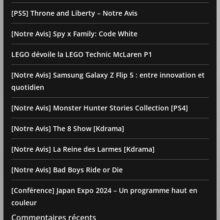
[PS5] Throne and Liberty – Notre Avis
[Notre Avis] Spy x Family: Code White
LEGO dévoile la LEGO Technic McLaren P1
[Notre Avis] Samsung Galaxy Z Flip 5 : entre innovation et
quotidien
[Notre Avis] Monster Hunter Stories Collection [PS4]
[Notre Avis] The 8 Show [Kdrama]
[Notre Avis] La Reine des Larmes [Kdrama]
[Notre Avis] Bad Boys Ride or Die
[Conférence] Japan Expo 2024 – Un programme haut en
couleur
Commentaires récents