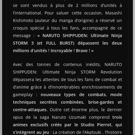
se sont vendus à plus de 2 millions d’unités à
l’international. Pour saluer cette occasion, Masashi
Kishimoto (auteur du manga d’origine) a réservé un
croquis spécial à tous les fans, accompagné de ce
message :
« NARUTO SHIPPUDEN: Ultimate Ninja
STORM 3 (et FULL BURST) dépassent les deux
millions d’unités ! Incroyable ! Bravo ! »
Avec des tonnes de contenus inédits, NARUTO
SHIPPUDEN: Ultimate Ninja STORM Revolution
dépassera les attentes de tous les fans de combat et
d’anime grâce à d’innombrables enrichissements de
gameplay :
nouveaux types de combats, mode
techniques secrètes combinées, brise-gardes et
contre-attaques.
Outre cet énorme plus, le dernier
opus de la saga Naruto Uzumaki comprend
trois
animes exclusifs créés par le Studio Pierrot, qui
s’intègrent au jeu
: La création de l’Akatsuki , l’histoire