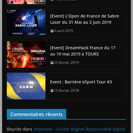
[Event] L’Open de France de Sabre
Laser du 31 Mai au 2 Juin 2019
4 avril 2019
[Event] DreamHack France du 17
au 19 mai 2019 à TOURS
25 février 2019
Event : Barrière eSport Tour #3
13 février 2018
Commentaires récents
Bourlet
dans
Interview – Olivier Mignot Responsable Digital