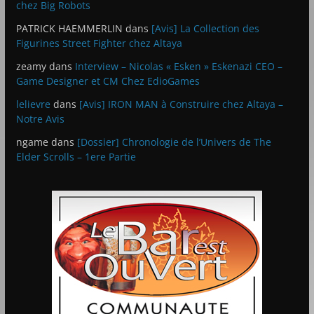
chez Big Robots
PATRICK HAEMMERLIN
dans
[Avis] La Collection des
Figurines Street Fighter chez Altaya
zeamy
dans
Interview – Nicolas « Esken » Eskenazi CEO –
Game Designer et CM Chez EdioGames
lelievre
dans
[Avis] IRON MAN à Construire chez Altaya –
Notre Avis
ngame
dans
[Dossier] Chronologie de l’Univers de The
Elder Scrolls – 1ere Partie