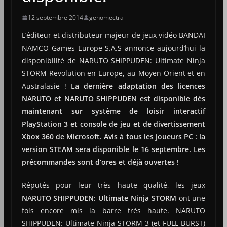
12 septembre 2014
genomectra
L’éditeur et distributeur majeur de jeux vidéo BANDAI
NAMCO Games Europe S.A.S annonce aujourd’hui la
disponibilité de NARUTO SHIPPUDEN: Ultimate Ninja
STORM Revolution en Europe, au Moyen-Orient et en
Australasie !
La dernière adaptation des licences
NARUTO et NARUTO SHIPPUDEN est disponible dès
maintenant sur système de loisir interactif
PlayStation 3 et console de jeu et de divertissement
Xbox 360 de Microsoft. Avis à tous les joueurs PC : la
version STEAM sera disponible le 16 septembre. Les
précommandes sont d’ores et déjà ouvertes !
Réputés pour leur très haute qualité, les jeux
NARUTO SHIPPUDEN: Ultimate Ninja STORM
ont une
fois encore mis la barre très haute. NARUTO
SHIPPUDEN: Ultimate Ninja STORM 3 (et FULL BURST)