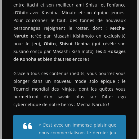
entre Itachi et son meilleur ami Shisui et l’enfance
d’Obito avec Kushina, Minato et son équipe jeunes.
Pour couronner le tout, des tonnes de nouveaux
personnages rejoignent le roster, dont :
Mecha-
Naruto
(créé par Masashi Kishimoto en exclusivité
pour le jeu)
, Obito, Shisui Uchiha
(qui révèle son
Susanô conçu par Masashi Kishimoto)
, les 4 Hokages
de Konoha et bien d’autres encore !
Grâce à tous ces contenus inédits, vous pourrez vous
plonger dans un nouveau mode solo épique : le
Tournoi mondial des Ninjas, dont les quêtes vous
permettront d’en savoir plus sur l’alter ego
cybernétique de notre héros : Mecha-Naruto !
« C’est avec un immense plaisir que
nous commercialisons le dernier jeu