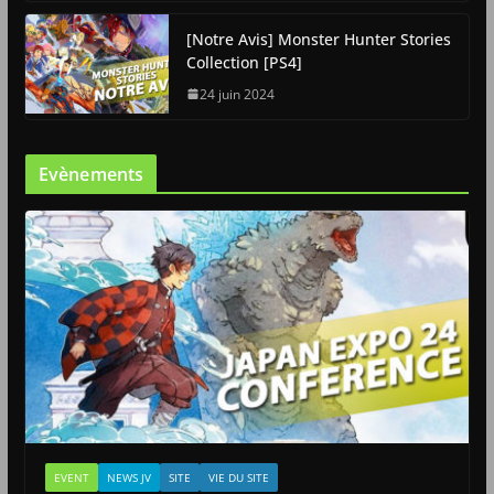
[Notre Avis] Monster Hunter Stories
Collection [PS4]
24 juin 2024
Evènements
EVENT
NEWS JV
SITE
VIE DU SITE