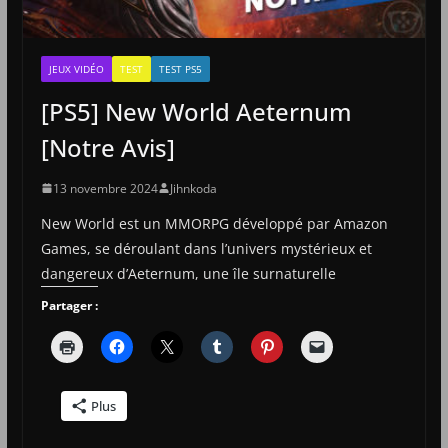
JEUX VIDÉO
TEST
TEST PS5
[PS5] New World Aeternum
[Notre Avis]
13 novembre 2024
Jihnkoda
New World est un MMORPG développé par Amazon
Games, se déroulant dans l’univers mystérieux et
dangereux d’Aeternum, une île surnaturelle
Partager :
Plus