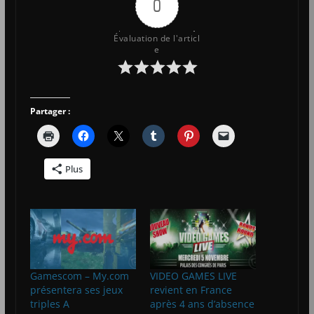
0
Évaluation de l'articl
e
Partager :
Plus
Gamescom – My.com
VIDEO GAMES LIVE
présentera ses jeux
revient en France
triples A
après 4 ans d’absence