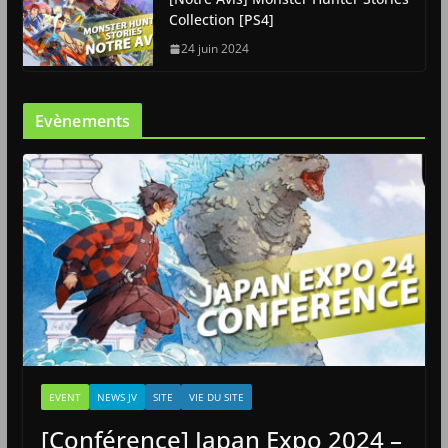
Collection [PS4]
24 juin 2024
Evènements
EVENT
NEWS JV
SITE
VIE DU SITE
[Conférence] Japan Expo 2024 –