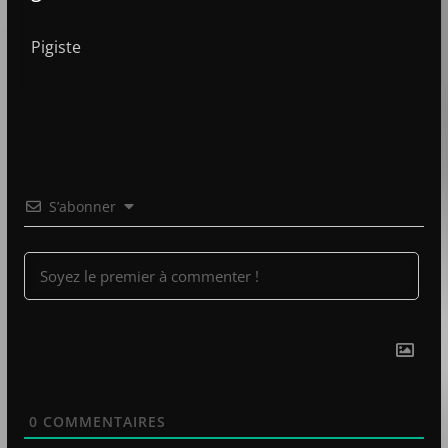
Pigiste
S’abonner
0
COMMENTAIRES