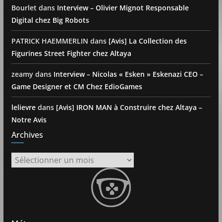
Bourlet
dans
Interview – Olivier Mignot Responsable
Digital chez Big Robots
PATRICK HAEMMERLIN
dans
[Avis] La Collection des
Figurines Street Fighter chez Altaya
zeamy
dans
Interview – Nicolas « Esken » Eskenazi CEO –
Game Designer et CM Chez EdioGames
lelievre
dans
[Avis] IRON MAN à Construire chez Altaya –
Notre Avis
Archives
Archives