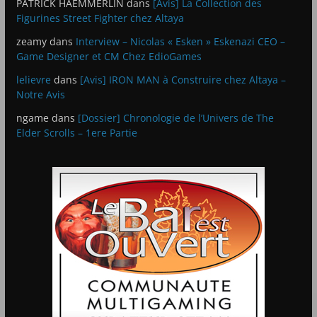
PATRICK HAEMMERLIN
dans
[Avis] La Collection des
Figurines Street Fighter chez Altaya
zeamy
dans
Interview – Nicolas « Esken » Eskenazi CEO –
Game Designer et CM Chez EdioGames
lelievre
dans
[Avis] IRON MAN à Construire chez Altaya –
Notre Avis
ngame
dans
[Dossier] Chronologie de l’Univers de The
Elder Scrolls – 1ere Partie