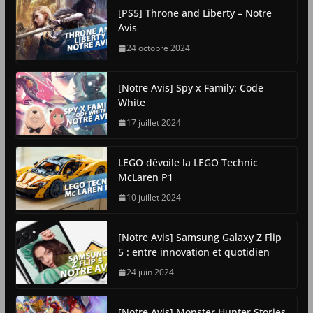
[PS5] Throne and Liberty – Notre
Avis
24 octobre 2024
[Notre Avis] Spy x Family: Code
White
17 juillet 2024
LEGO dévoile la LEGO Technic
McLaren P1
10 juillet 2024
[Notre Avis] Samsung Galaxy Z Flip
5 : entre innovation et quotidien
24 juin 2024
[Notre Avis] Monster Hunter Stories