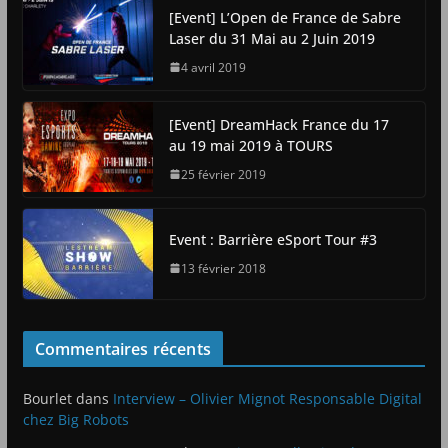
[Event] L’Open de France de Sabre
Laser du 31 Mai au 2 Juin 2019
4 avril 2019
[Event] DreamHack France du 17
au 19 mai 2019 à TOURS
25 février 2019
Event : Barrière eSport Tour #3
13 février 2018
Commentaires récents
Bourlet
dans
Interview – Olivier Mignot Responsable Digital
chez Big Robots