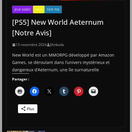
JEUX VIDÉO
TEST
TEST PS5
[PS5] New World Aeternum
[Notre Avis]
13 novembre 2024
Jihnkoda
New World est un MMORPG développé par Amazon
Games, se déroulant dans l’univers mystérieux et
dangereux d’Aeternum, une île surnaturelle
Partager :
Plus