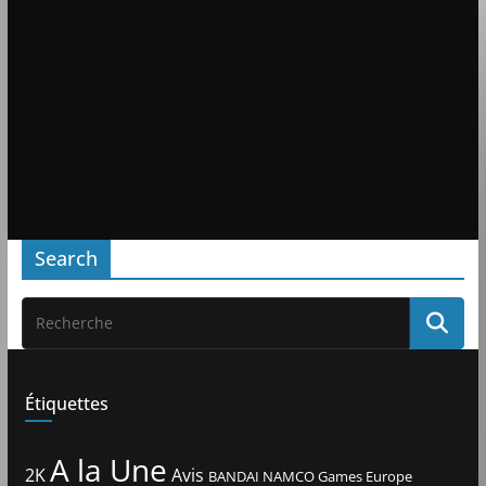
Search
Étiquettes
A la Une
2K
Avis
BANDAI NAMCO Games Europe