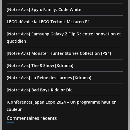
[Notre Avis] Spy x Family: Code White
LEGO dévoile la LEGO Technic McLaren P1
[Notre Avis] Samsung Galaxy Z Flip 5 : entre innovation et
quotidien
[Notre Avis] Monster Hunter Stories Collection [PS4]
[Notre Avis] The 8 Show [Kdrama]
[Notre Avis] La Reine des Larmes [Kdrama]
[Notre Avis] Bad Boys Ride or Die
[Conférence] Japan Expo 2024 – Un programme haut en
couleur
Commentaires récents