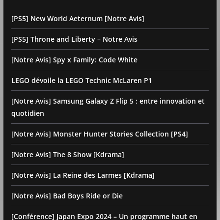
[PS5] New World Aeternum [Notre Avis]
[PS5] Throne and Liberty – Notre Avis
[Notre Avis] Spy x Family: Code White
LEGO dévoile la LEGO Technic McLaren P1
[Notre Avis] Samsung Galaxy Z Flip 5 : entre innovation et
quotidien
[Notre Avis] Monster Hunter Stories Collection [PS4]
[Notre Avis] The 8 Show [Kdrama]
[Notre Avis] La Reine des Larmes [Kdrama]
[Notre Avis] Bad Boys Ride or Die
[Conférence] Japan Expo 2024 – Un programme haut en