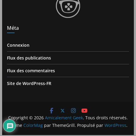
Méta
Connexion
Flux des publications
Flux des commentaires
Site de WordPress-FR
Copyright © 2026
Amicalement Geek
. Tous droits réservés.
Theme
ColorMag
par ThemeGrill. Propulsé par
WordPress
.