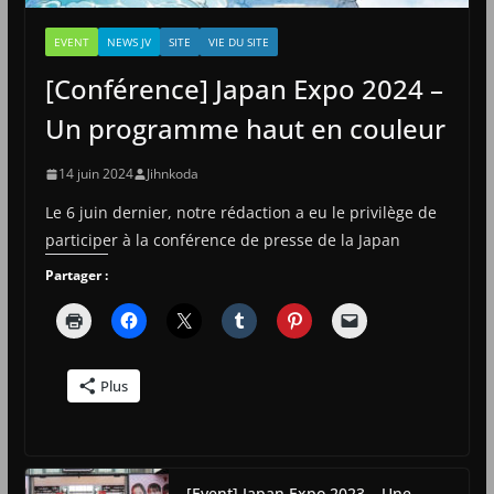
EVENT
NEWS JV
SITE
VIE DU SITE
[Conférence] Japan Expo 2024 –
Un programme haut en couleur
14 juin 2024
Jihnkoda
Le 6 juin dernier, notre rédaction a eu le privilège de
participer à la conférence de presse de la Japan
Partager :
Plus
[Event] Japan Expo 2023 – Une