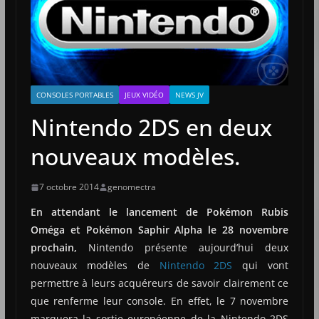
CONSOLES PORTABLES
JEUX VIDÉO
NEWS JV
Nintendo 2DS en deux
nouveaux modèles.
7 octobre 2014
genomectra
En attendant le lancement de Pokémon Rubis
Oméga et Pokémon Saphir Alpha le 28 novembre
prochain,
Nintendo présente aujourd’hui deux
nouveaux modèles de
Nintendo 2DS
qui vont
permettre à leurs acquéreurs de savoir clairement ce
que renferme leur console. En effet, le 7 novembre
marquera la sortie européenne de la Nintendo 2DS