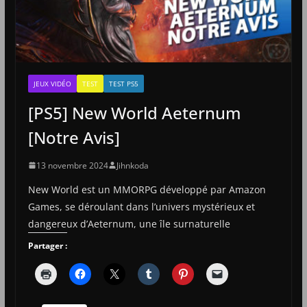
JEUX VIDÉO
TEST
TEST PS5
[PS5] New World Aeternum
[Notre Avis]
13 novembre 2024
Jihnkoda
New World est un MMORPG développé par Amazon
Games, se déroulant dans l’univers mystérieux et
dangereux d’Aeternum, une île surnaturelle
Partager :