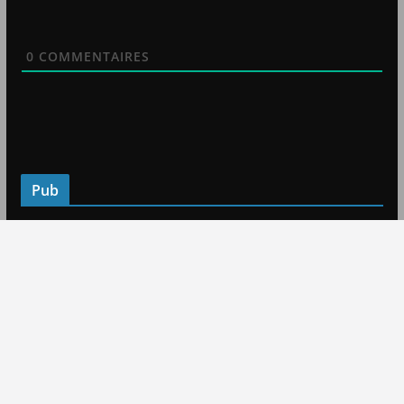
0
COMMENTAIRES
Pub