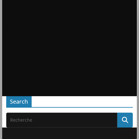
Search