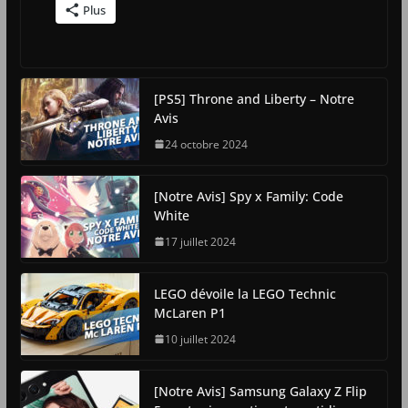
Plus
[PS5] Throne and Liberty – Notre
Avis
24 octobre 2024
[Notre Avis] Spy x Family: Code
White
17 juillet 2024
LEGO dévoile la LEGO Technic
McLaren P1
10 juillet 2024
[Notre Avis] Samsung Galaxy Z Flip