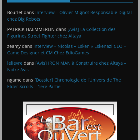
Bourlet
dans
Interview – Olivier Mignot Responsable Digital
chez Big Robots
PATRICK HAEMMERLIN
dans
[Avis] La Collection des
Figurines Street Fighter chez Altaya
zeamy
dans
Interview – Nicolas « Esken » Eskenazi CEO –
Game Designer et CM Chez EdioGames
lelievre
dans
[Avis] IRON MAN à Construire chez Altaya –
Notre Avis
ngame
dans
[Dossier] Chronologie de l’Univers de The
Elder Scrolls – 1ere Partie