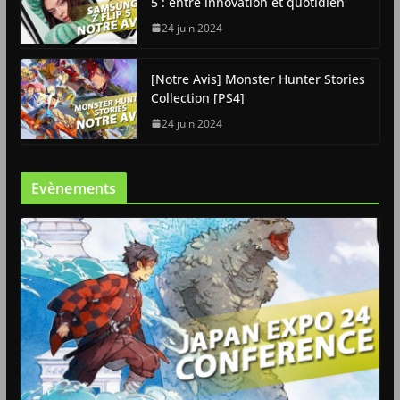
5 : entre innovation et quotidien
24 juin 2024
[Notre Avis] Monster Hunter Stories
Collection [PS4]
24 juin 2024
Evènements