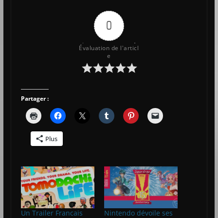
0
Évaluation de l'articl
e
Partager :
Plus
Un Trailer Francais
Nintendo dévoile ses