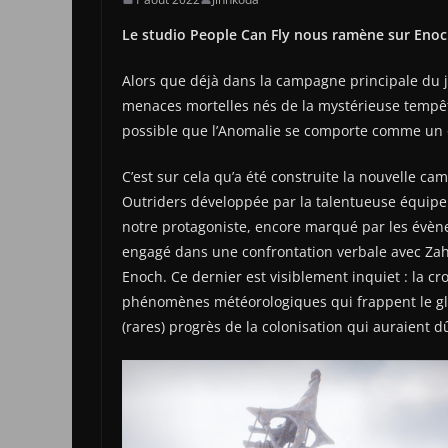
Le studio People Can Fly nous ramène sur Enoch
Alors que déjà dans la campagne principale du je
menaces mortelles nés de la mystérieuse tempête
possible que l’Anomalie se comporte comme un o
C’est sur cela qu’a été construite la nouvelle c
Outriders développée par la talentueuse équipe 
notre protagoniste, encore marqué par les évè
engagé dans une confrontation verbale avec Zahe
Enoch. Ce dernier est visiblement inquiet : la cr
phénomènes météorologiques qui frappent le gl
(rares) progrès de la colonisation qui auraient 