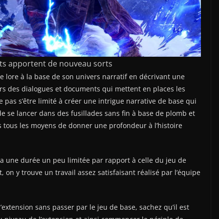
nts apportent de nouveau sorts
le lore à la base de son univers narratif en décrivant une
ers des dialogues et documents qui mettent en places les
de pas s’être limité à créer une intrigue narrative de base qui
e se lancer dans des fusillades sans fin à base de plomb et
s tous les moyens de donner une profondeur à l’histoire
 a une durée un peu limitée par rapport à celle du jeu de
on y trouve un travail assez satisfaisant réalisé par l’équipe
extension sans passer par le jeu de base, sachez qu’il est