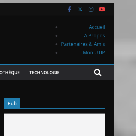
Accueil
A Propos
Partenaires & Amis
Mon UTIP
IOTHÉQUE
TECHNOLOGIE
Pub