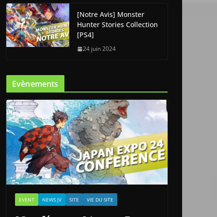
[Notre Avis] Monster
Hunter Stories Collection
[PS4]
24 juin 2024
Evènements
EVENT
NEWS JV
SITE
VIE DU SITE