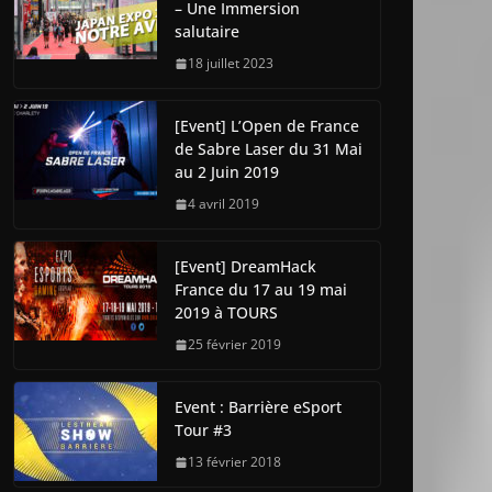
– Une Immersion
salutaire
18 juillet 2023
[Event] L’Open de France
de Sabre Laser du 31 Mai
au 2 Juin 2019
4 avril 2019
[Event] DreamHack
France du 17 au 19 mai
2019 à TOURS
25 février 2019
Event : Barrière eSport
Tour #3
13 février 2018