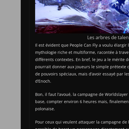
Les arbres de tale
Il est évident que People Can Fly a voulu élargir 
mythologie riche et multiforme, racontée à trav
différents contextes. En bref, le jeu a le mérite 
pourrait donner aux joueurs le simple prétexte d
de pouvoirs spéciaux, mais d’avoir essayé par le
d’Enoch.
Bon, il faut l’avoué, la campagne de Worldslayer
base, compter environ 6 heures mais, finalement, 
polonaise.
Pour ceux qui veulent attaquer la campagne de l’