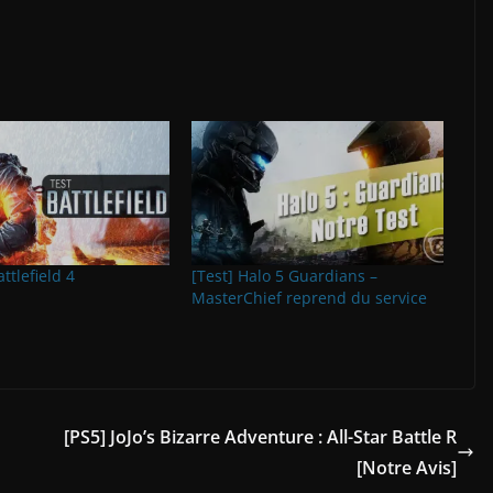
ttlefield 4
[Test] Halo 5 Guardians –
MasterChief reprend du service
[PS5] JoJo’s Bizarre Adventure : All-Star Battle R
[Notre Avis]