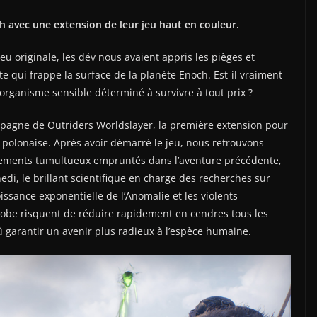
 avec une extension de leur jeu haut en couleur.
u originale, les dév nous avaient appris les pièges et
 qui frappe la surface de la planète Enoch. Est-il vraiment
rganisme sensible déterminé à survivre à tout prix ?
ampagne de Outriders Worldslayer, la première extension pour
polonaise. Après avoir démarré le jeu, nous retrouvons
nements tumultueux empruntés dans l’aventure précédente,
di, le brillant scientifique en charge des recherches sur
oissance exponentielle de l’Anomalie et les violents
obe risquent de réduire rapidement en cendres tous les
dû garantir un avenir plus radieux à l’espèce humaine.