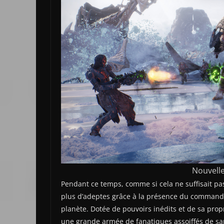
Nouvell
Pendant ce temps, comme si cela ne suffisait pas
plus d’adeptes grâce à la présence du commanda
planète. Dotée de pouvoirs inédits et de sa prop
une grande armée de fanatiques assoiffés de sa