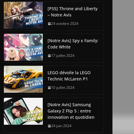
[PS5] Throne and Liberty
– Notre Avis
24 octobre 2024
[Notre Avis] Spy x Family:
Code White
17 juillet 2024
LEGO dévoile la LEGO
Technic McLaren P1
10 juillet 2024
[Notre Avis] Samsung
Galaxy Z Flip 5 : entre
innovation et quotidien
24 juin 2024