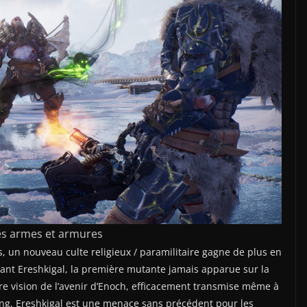
es armes et armures
, un nouveau culte religieux / paramilitaire gagne de plus en
nt Ereshkigal, la première mutante jamais apparue sur la
re vision de l’avenir d’Enoch, efficacement transmise même à
ng, Ereshkigal est une menace sans précédent pour les