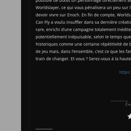
possible de boost un personnage directement au
Worldslayer, ce qui vous pénalisera un peu sur 
devoir vivre sur Enoch. En fin de compte, World
Can Fly a voulu insuffler dans sa dernière créat
rare, enrichi d’une campagne totalement inédit
potentiellement inépuisable, selon le temps que
historiques comme une certaine répétitivité de 
de jeu mais, dans l’ensemble, c’est ce que les f
train de changer. Et vous ? Serez-vous à la haut
https
Éva