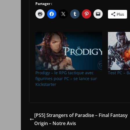
Partager :
Plus
Prodigy – le RPG tactique avec
Test PC – Ba
figurines pour PC – se lance sur
Kickstarter
[PS5] Strangers of Paradise – Final Fantasy
Origin – Notre Avis