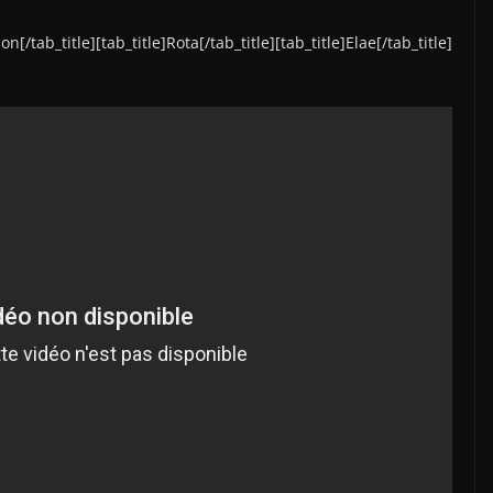
[/tab_title][tab_title]Rota[/tab_title][tab_title]Elae[/tab_title]