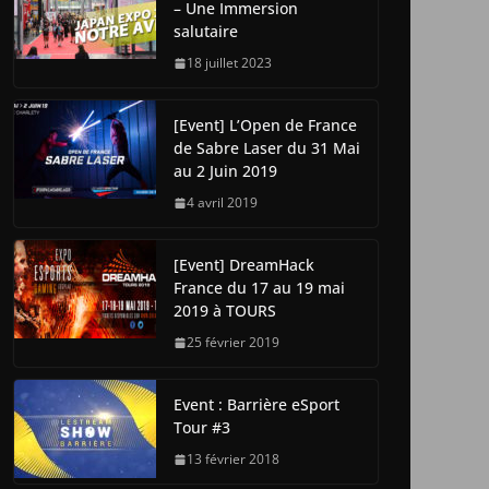
– Une Immersion
salutaire
18 juillet 2023
[Event] L’Open de France
de Sabre Laser du 31 Mai
au 2 Juin 2019
4 avril 2019
[Event] DreamHack
France du 17 au 19 mai
2019 à TOURS
25 février 2019
Event : Barrière eSport
Tour #3
13 février 2018