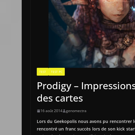
TEST
TEST PC
Prodigy – Impressions
des cartes
16 août 2014
genomectra
Lors du Geekopolis nous avons pu rencontrer le
rencontré un franc succès lors de son kick sta