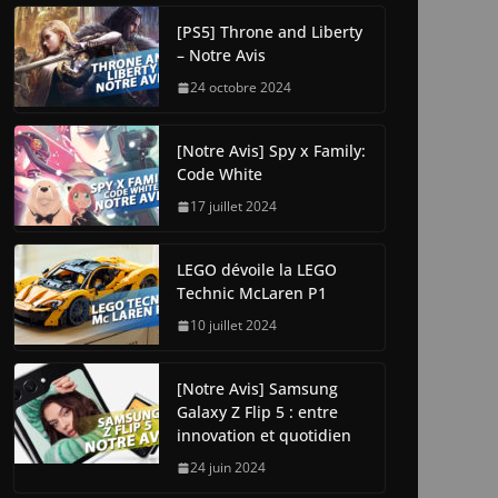
[PS5] Throne and Liberty
– Notre Avis
24 octobre 2024
[Notre Avis] Spy x Family:
Code White
17 juillet 2024
LEGO dévoile la LEGO
Technic McLaren P1
10 juillet 2024
[Notre Avis] Samsung
Galaxy Z Flip 5 : entre
innovation et quotidien
24 juin 2024