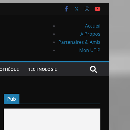
Accueil
A Propos
Partenaires & Amis
Mon UTIP
IOTHÉQUE
TECHNOLOGIE
Pub