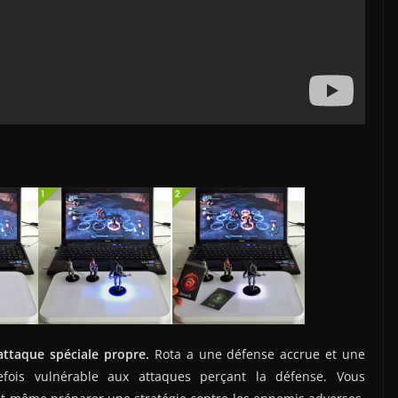
attaque spéciale propre.
Rota a une défense accrue et une
tefois vulnérable aux attaques perçant la défense. Vous