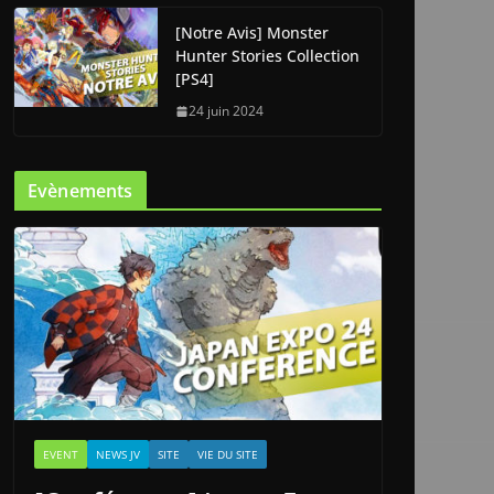
[Notre Avis] Monster
Hunter Stories Collection
[PS4]
24 juin 2024
Evènements
EVENT
NEWS JV
SITE
VIE DU SITE