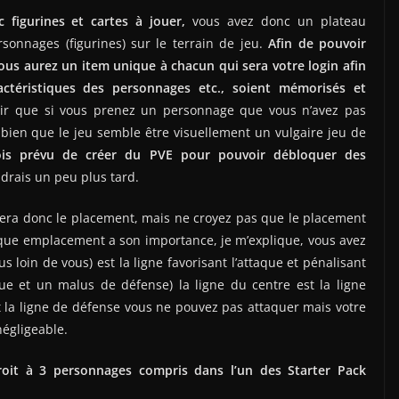
 figurines et cartes à jouer,
vous avez donc un plateau
sonnages (figurines) sur le terrain de jeu.
Afin de pouvoir
 vous aurez un item unique à chacun qui sera votre login afin
ractéristiques des personnages etc., soient mémorisés et
ir que si vous prenez un personnage que vous n’avez pas
 bien que le jeu semble être visuellement un vulgaire jeu de
ois prévu de créer du PVE pour pouvoir débloquer des
ndrais un peu plus tard.
 sera donc le placement, mais ne croyez pas que le placement
aque emplacement a son importance, je m’explique, vous avez
lus loin de vous) est la ligne favorisant l’attaque et pénalisant
e et un malus de défense) la ligne du centre est la ligne
st la ligne de défense vous ne pouvez pas attaquer mais votre
égligeable.
oit à 3 personnages compris dans l’un des Starter Pack