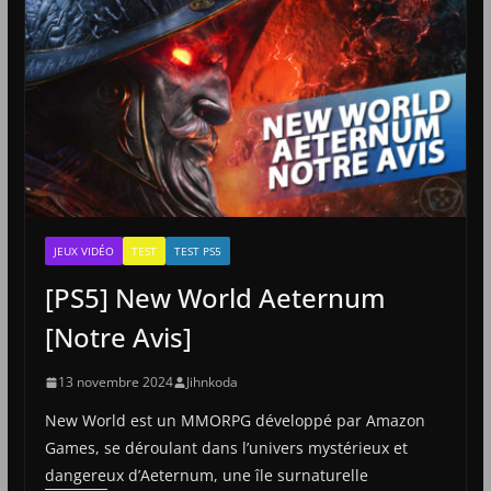
JEUX VIDÉO
TEST
TEST PS5
[PS5] New World Aeternum
[Notre Avis]
13 novembre 2024
Jihnkoda
New World est un MMORPG développé par Amazon
Games, se déroulant dans l’univers mystérieux et
dangereux d’Aeternum, une île surnaturelle