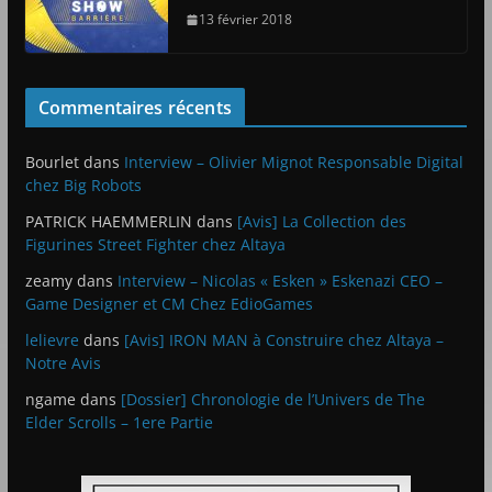
13 février 2018
Commentaires récents
Bourlet
dans
Interview – Olivier Mignot Responsable Digital
chez Big Robots
PATRICK HAEMMERLIN
dans
[Avis] La Collection des
Figurines Street Fighter chez Altaya
zeamy
dans
Interview – Nicolas « Esken » Eskenazi CEO –
Game Designer et CM Chez EdioGames
lelievre
dans
[Avis] IRON MAN à Construire chez Altaya –
Notre Avis
ngame
dans
[Dossier] Chronologie de l’Univers de The
Elder Scrolls – 1ere Partie