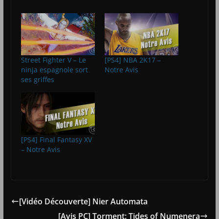
Street Fighter V – Le
[PS4] NBA 2K17 –
ninja espagnole sort
Notre Avis
ses griffes
[PS4] Final Fantasy XV
– Notre Avis
[Vidéo Découverte] Nier Automata
[Avis PC] Torment: Tides of Numenera