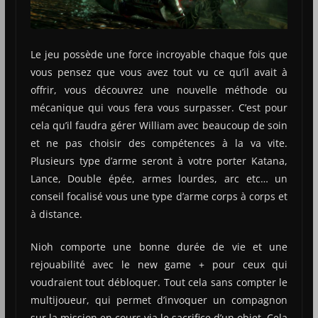
Le jeu possède une force incroyable chaque fois que
vous pensez que vous avez tout vu ce qu’il avait à
offrir, vous découvrez une nouvelle méthode ou
mécanique qui vous fera vous surpasser. C’est pour
cela qu’il faudra gérer William avec beaucoup de soin
et ne pas choisir des compétences à la va vite.
Plusieurs type d’arme seront à votre porter Katana,
Lance, Double épée, armes lourdes, arc etc… un
conseil focalisé vous une type d’arme corps à corps et
à distance.
Nioh comporte une bonne durée de vie et une
rejouabilité avec le new game + pour ceux qui
voudraient tout débloquer. Tout cela sans compter le
multijoueur, qui permet d’invoquer un compagnon
sur la mission en cours via le sacrifice d’un objet. Cela