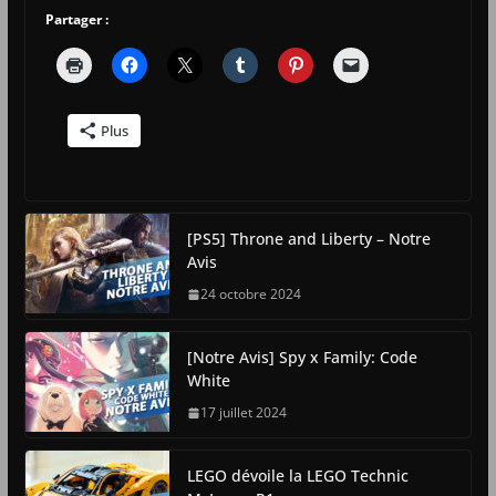
Partager :
Plus
[PS5] Throne and Liberty – Notre
Avis
24 octobre 2024
[Notre Avis] Spy x Family: Code
White
17 juillet 2024
LEGO dévoile la LEGO Technic