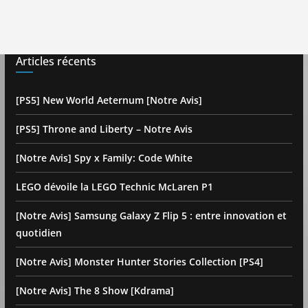
Articles récents
[PS5] New World Aeternum [Notre Avis]
[PS5] Throne and Liberty – Notre Avis
[Notre Avis] Spy x Family: Code White
LEGO dévoile la LEGO Technic McLaren P1
[Notre Avis] Samsung Galaxy Z Flip 5 : entre innovation et
quotidien
[Notre Avis] Monster Hunter Stories Collection [PS4]
[Notre Avis] The 8 Show [Kdrama]