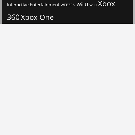
Xbox
Interactive Entertainment
Wii U
WEBZEN
WiiU
360
Xbox One