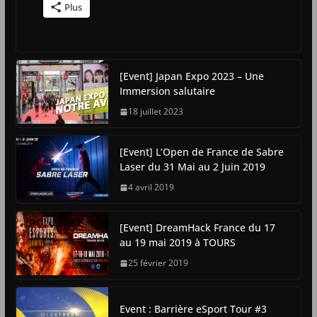
Plus
[Event] Japan Expo 2023 – Une
Immersion salutaire
18 juillet 2023
[Event] L’Open de France de Sabre
Laser du 31 Mai au 2 Juin 2019
4 avril 2019
[Event] DreamHack France du 17
au 19 mai 2019 à TOURS
25 février 2019
Event : Barrière eSport Tour #3