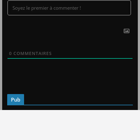
0
COMMENTAIRES
Pub