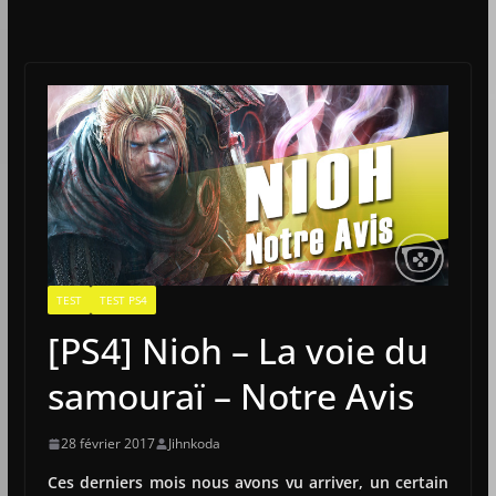
TEST
TEST PS4
[PS4] Nioh – La voie du
samouraï – Notre Avis
28 février 2017
Jihnkoda
Ces derniers mois nous avons vu arriver, un certain