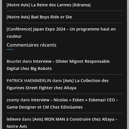
[Notre Avis] La Reine des Larmes [Kdrama]
[Notre Avis] Bad Boys Ride or Die
[Conférence] Japan Expo 2024 – Un programme haut en
couleur
Commentaires récents
Bourlet
dans
Interview – Olivier Mignot Responsable
Digital chez Big Robots
PATRICK HAEMMERLIN
dans
[Avis] La Collection des
Figurines Street Fighter chez Altaya
zeamy
dans
Interview – Nicolas « Esken » Eskenazi CEO –
Game Designer et CM Chez EdioGames
lelievre
dans
[Avis] IRON MAN à Construire chez Altaya –
Notre Avis