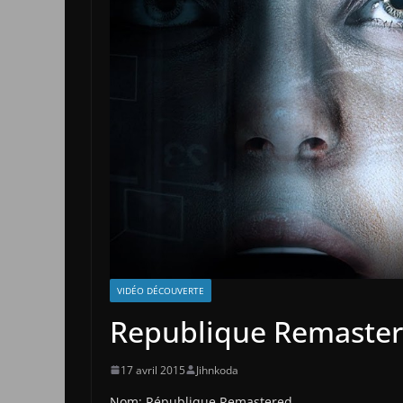
VIDÉO DÉCOUVERTE
Republique Remaster
17 avril 2015
Jihnkoda
Nom: République Remastered