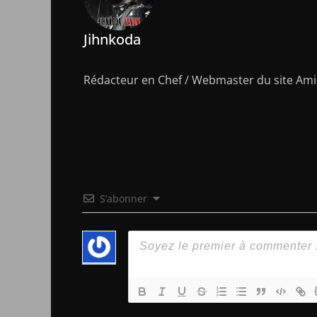
Jihnkoda
Rédacteur en Chef / Webmaster du site Amic
S’abonner