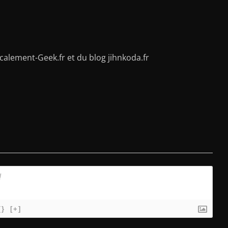
alement-Geek.fr et du blog jihnkoda.fr
{}
[+]