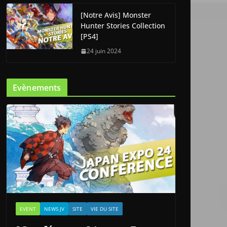
[Notre Avis] Monster
Hunter Stories Collection
[PS4]
24 juin 2024
Evènements
EVENT
NEWS JV
SITE
VIE DU SITE