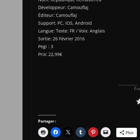
Développeur: Camouflaj
Éditeur: Camouflaj
Support: PC, iOS, Android
Langue: Texte: FR / Voix: Anglais
Sortie: 26 Février 2016
Pegi : 3
Prix: 22,99€
Éva
Partager :
Plus