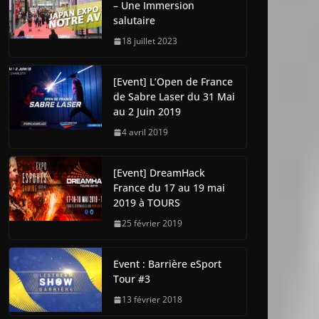
– Une Immersion
salutaire
18 juillet 2023
[Event] L’Open de France
de Sabre Laser du 31 Mai
au 2 Juin 2019
4 avril 2019
[Event] DreamHack
France du 17 au 19 mai
2019 à TOURS
25 février 2019
Event : Barrière eSport
Tour #3
13 février 2018