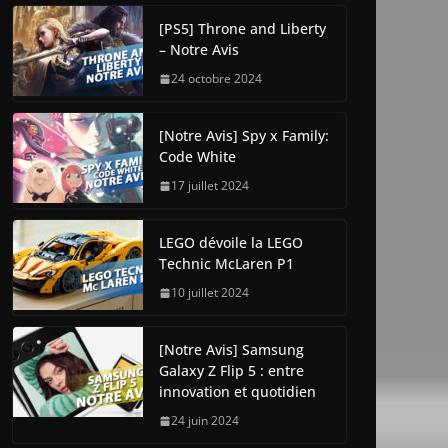
[PS5] Throne and Liberty
– Notre Avis
24 octobre 2024
[Notre Avis] Spy x Family:
Code White
17 juillet 2024
LEGO dévoile la LEGO
Technic McLaren P1
10 juillet 2024
[Notre Avis] Samsung
Galaxy Z Flip 5 : entre
innovation et quotidien
24 juin 2024