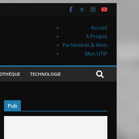
Accueil
A Propos
Partenaires & Amis
Mon UTIP
IOTHÉQUE
TECHNOLOGIE
Pub