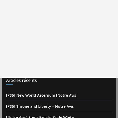
Articles récents
[PS5] New World Aeternum [Notre Avis]
[PS5] Throne and Liberty – Notre Avis
[Notre Avis] Spy x Family: Code White