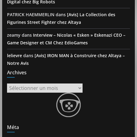
Digital chez Big Robots
PATRICK HAEMMERLIN
dans
[Avis] La Collection des
Figurines Street Fighter chez Altaya
zeamy
dans
Interview – Nicolas « Esken » Eskenazi CEO –
Game Designer et CM Chez EdioGames
lelievre
dans
[Avis] IRON MAN à Construire chez Altaya –
Notre Avis
Archives
Archives
Méta