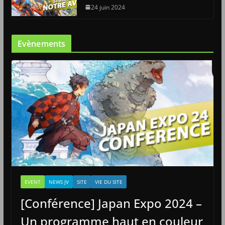
24 juin 2024
Evènements
EVENT
NEWS JV
SITE
VIE DU SITE
[Conférence] Japan Expo 2024 –
Un programme haut en couleur