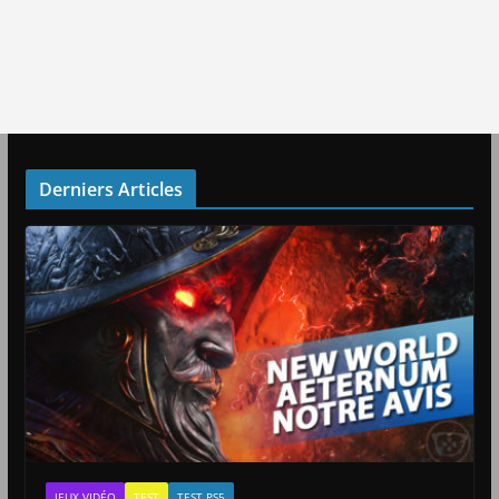
Derniers Articles
JEUX VIDÉO
TEST
TEST PS5