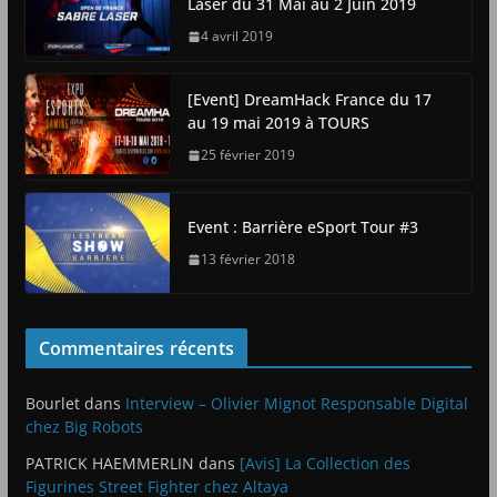
Laser du 31 Mai au 2 Juin 2019
4 avril 2019
[Event] DreamHack France du 17
au 19 mai 2019 à TOURS
25 février 2019
Event : Barrière eSport Tour #3
13 février 2018
Commentaires récents
Bourlet
dans
Interview – Olivier Mignot Responsable Digital
chez Big Robots
PATRICK HAEMMERLIN
dans
[Avis] La Collection des
Figurines Street Fighter chez Altaya