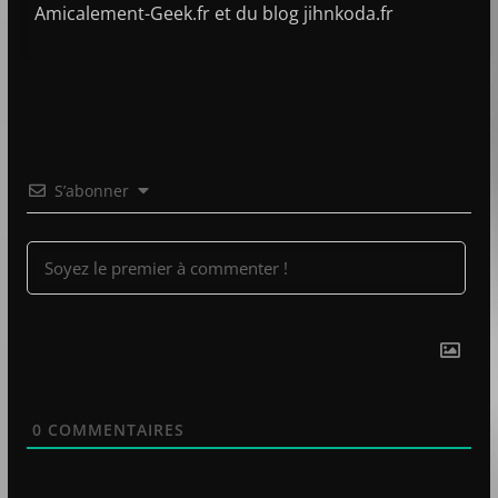
Amicalement-Geek.fr et du blog jihnkoda.fr
S’abonner
0
COMMENTAIRES