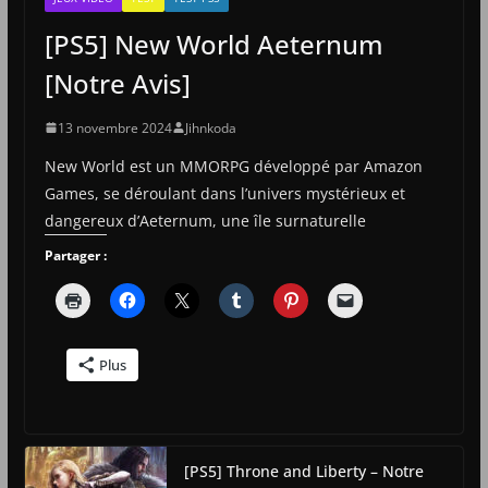
[PS5] New World Aeternum
[Notre Avis]
13 novembre 2024
Jihnkoda
New World est un MMORPG développé par Amazon
Games, se déroulant dans l’univers mystérieux et
dangereux d’Aeternum, une île surnaturelle
Partager :
Plus
[PS5] Throne and Liberty – Notre