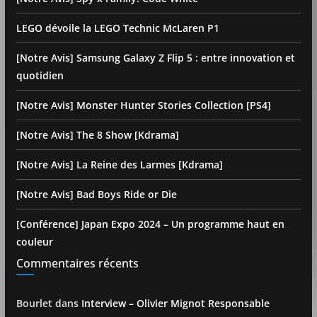
LEGO dévoile la LEGO Technic McLaren P1
[Notre Avis] Samsung Galaxy Z Flip 5 : entre innovation et
quotidien
[Notre Avis] Monster Hunter Stories Collection [PS4]
[Notre Avis] The 8 Show [Kdrama]
[Notre Avis] La Reine des Larmes [Kdrama]
[Notre Avis] Bad Boys Ride or Die
[Conférence] Japan Expo 2024 – Un programme haut en
couleur
Commentaires récents
Bourlet
dans
Interview – Olivier Mignot Responsable