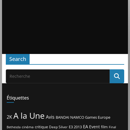
Search
Étiquettes
A la Une
2K
Avis
BANDAI NAMCO Games Europe
EA
Event
critique
E3 2013
film
cinéma
Deep Silver
Bethesda
Final