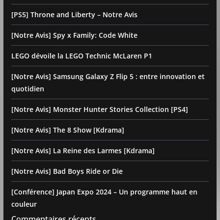
[PS5] Throne and Liberty – Notre Avis
[Notre Avis] Spy x Family: Code White
LEGO dévoile la LEGO Technic McLaren P1
[Notre Avis] Samsung Galaxy Z Flip 5 : entre innovation et
quotidien
[Notre Avis] Monster Hunter Stories Collection [PS4]
[Notre Avis] The 8 Show [Kdrama]
[Notre Avis] La Reine des Larmes [Kdrama]
[Notre Avis] Bad Boys Ride or Die
[Conférence] Japan Expo 2024 – Un programme haut en
couleur
Commentaires récents