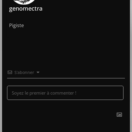
genomectra
Pigiste
S’abonner