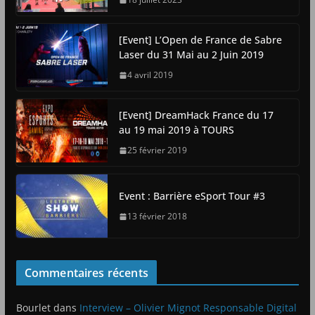
[Event] L’Open de France de Sabre
Laser du 31 Mai au 2 Juin 2019
4 avril 2019
[Event] DreamHack France du 17
au 19 mai 2019 à TOURS
25 février 2019
Event : Barrière eSport Tour #3
13 février 2018
Commentaires récents
Bourlet
dans
Interview – Olivier Mignot Responsable Digital