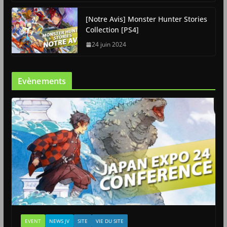
[Notre Avis] Monster Hunter Stories
Collection [PS4]
24 juin 2024
Evènements
EVENT
NEWS JV
SITE
VIE DU SITE