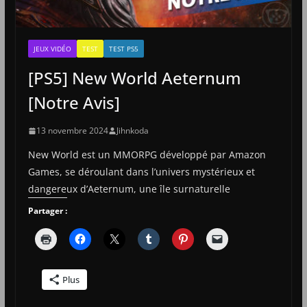
JEUX VIDÉO
TEST
TEST PS5
[PS5] New World Aeternum
[Notre Avis]
13 novembre 2024
Jihnkoda
New World est un MMORPG développé par Amazon
Games, se déroulant dans l’univers mystérieux et
dangereux d’Aeternum, une île surnaturelle
Partager :
Plus