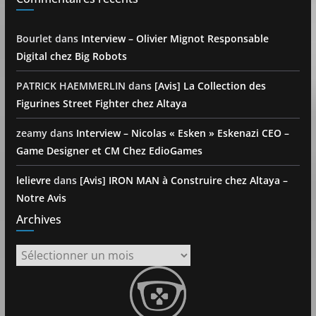
Bourlet
dans
Interview – Olivier Mignot Responsable
Digital chez Big Robots
PATRICK HAEMMERLIN
dans
[Avis] La Collection des
Figurines Street Fighter chez Altaya
zeamy
dans
Interview – Nicolas « Esken » Eskenazi CEO –
Game Designer et CM Chez EdioGames
lelievre
dans
[Avis] IRON MAN à Construire chez Altaya –
Notre Avis
Archives
Archives