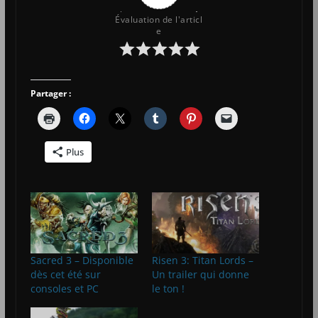
Évaluation de l'articl
e
Partager :
Plus
Sacred 3 – Disponible
Risen 3: Titan Lords –
dès cet été sur
Un trailer qui donne
consoles et PC
le ton !