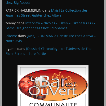
chez Big Robots
PATRICK HAEMMERLIN
dans
[Avis] La Collection des
Figurines Street Fighter chez Altaya
zeamy
dans
Interview – Nicolas « Esken » Eskenazi CEO –
Game Designer et CM Chez EdioGames
lelievre
dans
[Avis] IRON MAN à Construire chez Altaya –
Notre Avis
ngame
dans
[Dossier] Chronologie de l’Univers de The
Elder Scrolls – 1ere Partie