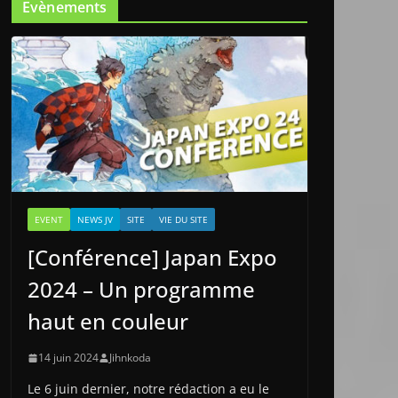
Evènements
EVENT
NEWS JV
SITE
VIE DU SITE
[Conférence] Japan Expo
2024 – Un programme
haut en couleur
14 juin 2024
Jihnkoda
Le 6 juin dernier, notre rédaction a eu le