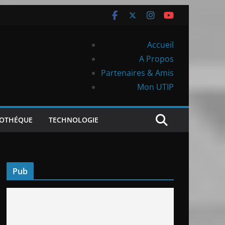
Accueil
A Propos
Partenaires & Amis
Mon UTIP
IOTHÉQUE
TECHNOLOGIE
Pub