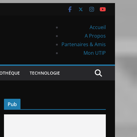
Accueil
A Propos
Partenaires & Amis
Mon UTIP
IOTHÉQUE
TECHNOLOGIE
Pub