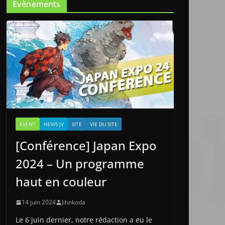
Evènements
EVENT
NEWS JV
SITE
VIE DU SITE
[Conférence] Japan Expo
2024 – Un programme
haut en couleur
14 juin 2024
Jihnkoda
Le 6 juin dernier, notre rédaction a eu le