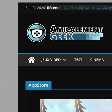
Passer
Récents :
[Notre Avis] Samsung Galaxy Z
6 août 2026
au
quotidien
[PS5] New World Aeternum [
contenu
[PS5] Throne and Liberty – N
[Notre Avis] Spy x Family: C
LEGO dévoile la LEGO Techn
JEUX VIDÉO
TEST
CINÉMA
AppStore