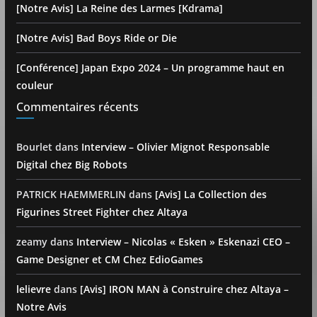
[Notre Avis] La Reine des Larmes [Kdrama]
[Notre Avis] Bad Boys Ride or Die
[Conférence] Japan Expo 2024 – Un programme haut en
couleur
Commentaires récents
Bourlet
dans
Interview – Olivier Mignot Responsable
Digital chez Big Robots
PATRICK HAEMMERLIN
dans
[Avis] La Collection des
Figurines Street Fighter chez Altaya
zeamy
dans
Interview – Nicolas « Esken » Eskenazi CEO –
Game Designer et CM Chez EdioGames
lelievre
dans
[Avis] IRON MAN à Construire chez Altaya –
Notre Avis