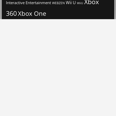
Xbox
Interactive Entertainment
Wii U
WEBZEN
WiiU
360
Xbox One