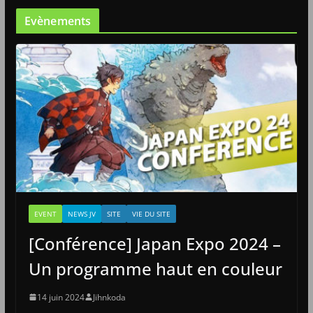
Evènements
EVENT
NEWS JV
SITE
VIE DU SITE
[Conférence] Japan Expo 2024 –
Un programme haut en couleur
14 juin 2024
Jihnkoda