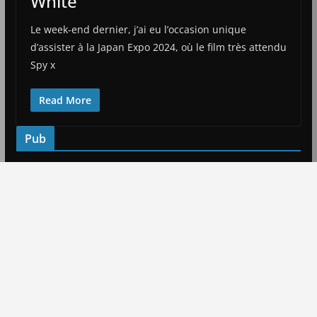
White
Le week-end dernier, j’ai eu l’occasion unique
d’assister à la Japan Expo 2024, où le film très attendu
Spy x
Read More
Pub