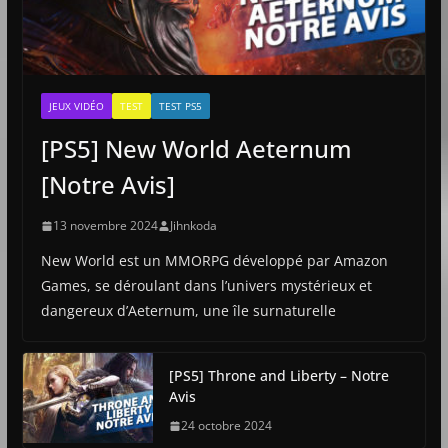
JEUX VIDÉO
TEST
TEST PS5
[PS5] New World Aeternum
[Notre Avis]
13 novembre 2024
Jihnkoda
New World est un MMORPG développé par Amazon
Games, se déroulant dans l’univers mystérieux et
dangereux d’Aeternum, une île surnaturelle
[PS5] Throne and Liberty – Notre
Avis
24 octobre 2024