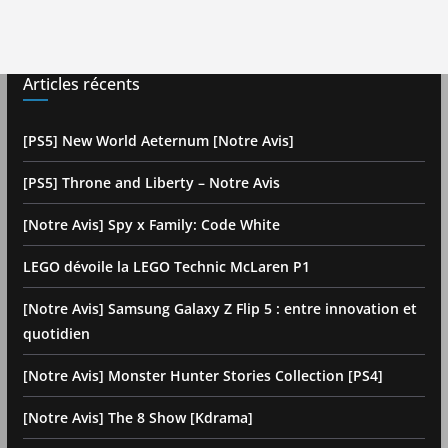
Articles récents
[PS5] New World Aeternum [Notre Avis]
[PS5] Throne and Liberty – Notre Avis
[Notre Avis] Spy x Family: Code White
LEGO dévoile la LEGO Technic McLaren P1
[Notre Avis] Samsung Galaxy Z Flip 5 : entre innovation et
quotidien
[Notre Avis] Monster Hunter Stories Collection [PS4]
[Notre Avis] The 8 Show [Kdrama]