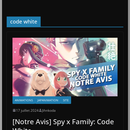
code white
ANIMATIONS
JAPANIMATION
SITE
17 juillet 2024
Jihnkoda
[Notre Avis] Spy x Family: Code