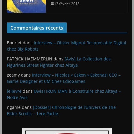
13 février 2018
Commentaires récents
Bourlet
dans
Interview – Olivier Mignot Responsable Digital
chez Big Robots
PATRICK HAEMMERLIN
dans
[Avis] La Collection des
Figurines Street Fighter chez Altaya
zeamy
dans
Interview – Nicolas « Esken » Eskenazi CEO –
Game Designer et CM Chez EdioGames
lelievre
dans
[Avis] IRON MAN à Construire chez Altaya –
Notre Avis
ngame
dans
[Dossier] Chronologie de l’Univers de The
Elder Scrolls – 1ere Partie