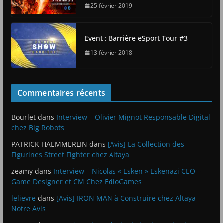
25 février 2019
Event : Barrière eSport Tour #3
13 février 2018
Commentaires récents
Bourlet
dans
Interview – Olivier Mignot Responsable Digital
chez Big Robots
PATRICK HAEMMERLIN
dans
[Avis] La Collection des
Figurines Street Fighter chez Altaya
zeamy
dans
Interview – Nicolas « Esken » Eskenazi CEO –
Game Designer et CM Chez EdioGames
lelievre
dans
[Avis] IRON MAN à Construire chez Altaya –
Notre Avis