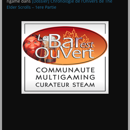
ngame
dans
[Dossier] Chronologie de l’Univers de The
Elder Scrolls – 1ere Partie