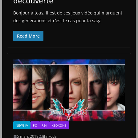
découverte
Bonjour à tous, il est de ces jeux vidéo qui marquent
des générations et c’est le cas pour la saga
Read More
NEWS JV
PC
PS4
XBOXONE
5 mars 2019
Jihnkoda