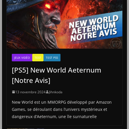
JEUX VIDÉO
TEST
TEST PS5
[PS5] New World Aeternum
[Notre Avis]
13 novembre 2024
Jihnkoda
New World est un MMORPG développé par Amazon
Games, se déroulant dans l’univers mystérieux et
dangereux d’Aeternum, une île surnaturelle