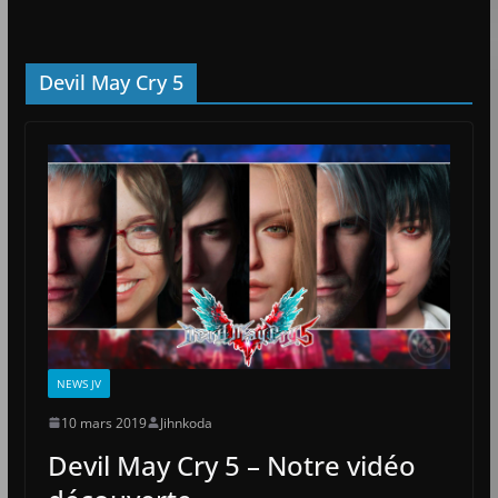
Devil May Cry 5
NEWS JV
10 mars 2019
Jihnkoda
Devil May Cry 5 – Notre vidéo