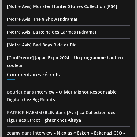
[Notre Avis] Monster Hunter Stories Collection [PS4]
[Notre Avis] The 8 Show [Kdrama]
[Notre Avis] La Reine des Larmes [Kdrama]
[Notre Avis] Bad Boys Ride or Die
[Conférence] Japan Expo 2024 – Un programme haut en
couleur
Commentaires récents
Bourlet
dans
Interview – Olivier Mignot Responsable
Digital chez Big Robots
PATRICK HAEMMERLIN
dans
[Avis] La Collection des
Figurines Street Fighter chez Altaya
zeamy
dans
Interview – Nicolas « Esken » Eskenazi CEO –