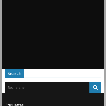
Search
Étiquettes