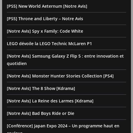
[PS5] New World Aeternum [Notre Avis]
[PS5] Throne and Liberty – Notre Avis
[Notre Avis] Spy x Family: Code White
LEGO dévoile la LEGO Technic McLaren P1
[Notre Avis] Samsung Galaxy Z Flip 5 : entre innovation et
quotidien
[Notre Avis] Monster Hunter Stories Collection [PS4]
[Notre Avis] The 8 Show [Kdrama]
[Notre Avis] La Reine des Larmes [Kdrama]
[Notre Avis] Bad Boys Ride or Die
[Conférence] Japan Expo 2024 – Un programme haut en