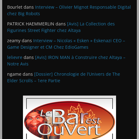
Bourlet
dans
Interview – Olivier Mignot Responsable Digital
chez Big Robots
PATRICK HAEMMERLIN
dans
[Avis] La Collection des
Figurines Street Fighter chez Altaya
zeamy
dans
Interview – Nicolas « Esken » Eskenazi CEO –
Game Designer et CM Chez EdioGames
lelievre
dans
[Avis] IRON MAN à Construire chez Altaya –
Notre Avis
ngame
dans
[Dossier] Chronologie de l’Univers de The
Elder Scrolls – 1ere Partie