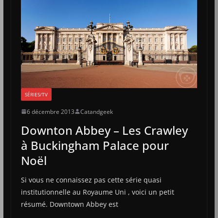
SÉRIES/TV
6 décembre 2013
Catandgeek
Downton Abbey – Les Crawley
à Buckingham Palace pour
Noël
Si vous ne connaissez pas cette série quasi
institutionnelle au Royaume Uni , voici un petit
résumé. Downtown Abbey est