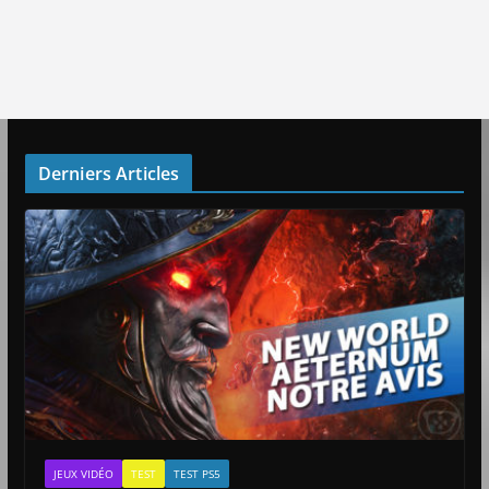
Derniers Articles
JEUX VIDÉO
TEST
TEST PS5