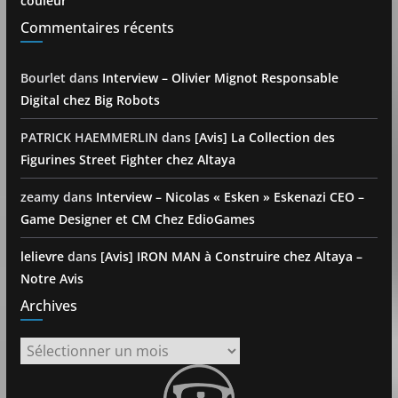
couleur
Commentaires récents
Bourlet
dans
Interview – Olivier Mignot Responsable
Digital chez Big Robots
PATRICK HAEMMERLIN
dans
[Avis] La Collection des
Figurines Street Fighter chez Altaya
zeamy
dans
Interview – Nicolas « Esken » Eskenazi CEO –
Game Designer et CM Chez EdioGames
lelievre
dans
[Avis] IRON MAN à Construire chez Altaya –
Notre Avis
Archives
Archives