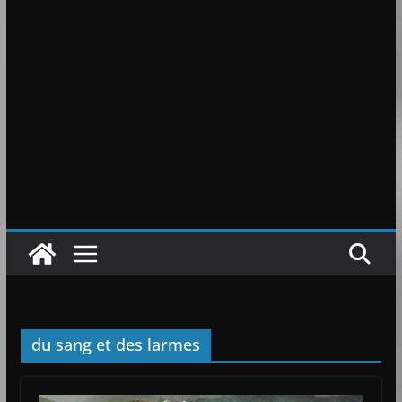
du sang et des larmes