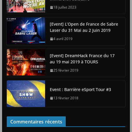
18 juillet 2023
[Event] L’Open de France de Sabre
Laser du 31 Mai au 2 Juin 2019
4 avril 2019
[Event] DreamHack France du 17
au 19 mai 2019 à TOURS
25 février 2019
Event : Barrière eSport Tour #3
13 février 2018
Commentaires récents