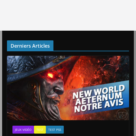
Derniers Articles
JEUX VIDÉO
TEST
TEST PS5