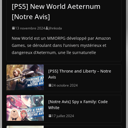
[PS5] New World Aeternum
[Notre Avis]
13 novembre 2024
Jihnkoda
New World est un MMORPG développé par Amazon
Games, se déroulant dans l’univers mystérieux et
dangereux d’Aeternum, une île surnaturelle
[PS5] Throne and Liberty – Notre
Avis
24 octobre 2024
[Notre Avis] Spy x Family: Code
White
17 juillet 2024