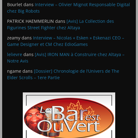
Bourlet
dans
Interview – Olivier Mignot Responsable Digital
chez Big Robots
PATRICK HAEMMERLIN
dans
[Avis] La Collection des
Figurines Street Fighter chez Altaya
zeamy
dans
Interview – Nicolas « Esken » Eskenazi CEO –
Game Designer et CM Chez EdioGames
lelievre
dans
[Avis] IRON MAN à Construire chez Altaya –
Notre Avis
ngame
dans
[Dossier] Chronologie de l’Univers de The
Elder Scrolls – 1ere Partie