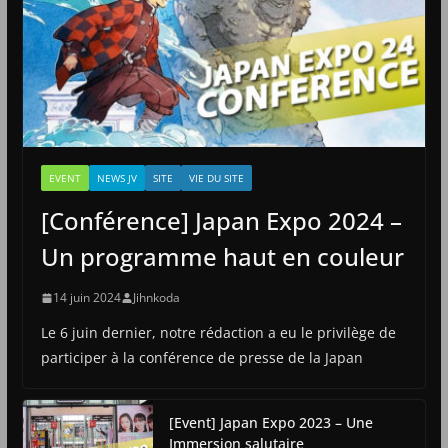
EVENT
NEWS JV
SITE
VIE DU SITE
[Conférence] Japan Expo 2024 –
Un programme haut en couleur
14 juin 2024
Jihnkoda
Le 6 juin dernier, notre rédaction a eu le privilège de
participer à la conférence de presse de la Japan
[Event] Japan Expo 2023 – Une
Immersion salutaire