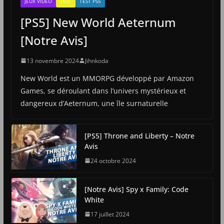
JEUX VIDÉO
TEST
TEST PS5
[PS5] New World Aeternum
[Notre Avis]
13 novembre 2024
Jihnkoda
New World est un MMORPG développé par Amazon
Games, se déroulant dans l’univers mystérieux et
dangereux d’Aeternum, une île surnaturelle
[PS5] Throne and Liberty – Notre
Avis
24 octobre 2024
[Notre Avis] Spy x Family: Code
White
17 juillet 2024