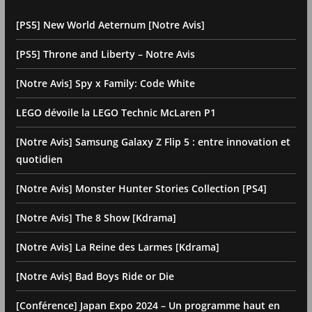
[PS5] New World Aeternum [Notre Avis]
[PS5] Throne and Liberty – Notre Avis
[Notre Avis] Spy x Family: Code White
LEGO dévoile la LEGO Technic McLaren P1
[Notre Avis] Samsung Galaxy Z Flip 5 : entre innovation et
quotidien
[Notre Avis] Monster Hunter Stories Collection [PS4]
[Notre Avis] The 8 Show [Kdrama]
[Notre Avis] La Reine des Larmes [Kdrama]
[Notre Avis] Bad Boys Ride or Die
[Conférence] Japan Expo 2024 – Un programme haut en