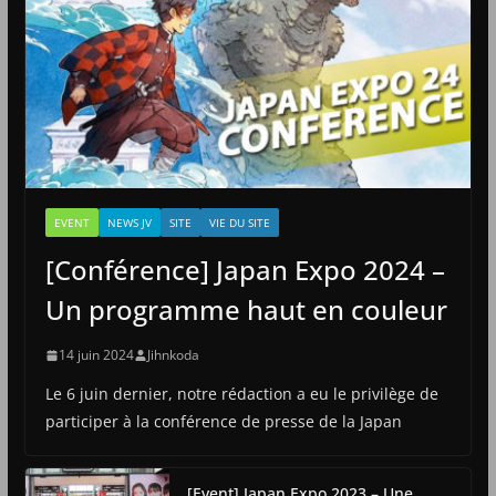
EVENT
NEWS JV
SITE
VIE DU SITE
[Conférence] Japan Expo 2024 –
Un programme haut en couleur
14 juin 2024
Jihnkoda
Le 6 juin dernier, notre rédaction a eu le privilège de
participer à la conférence de presse de la Japan
[Event] Japan Expo 2023 – Une