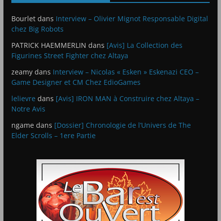
Bourlet
dans
Interview – Olivier Mignot Responsable Digital
chez Big Robots
PATRICK HAEMMERLIN
dans
[Avis] La Collection des
Figurines Street Fighter chez Altaya
zeamy
dans
Interview – Nicolas « Esken » Eskenazi CEO –
Game Designer et CM Chez EdioGames
lelievre
dans
[Avis] IRON MAN à Construire chez Altaya –
Notre Avis
ngame
dans
[Dossier] Chronologie de l’Univers de The
Elder Scrolls – 1ere Partie