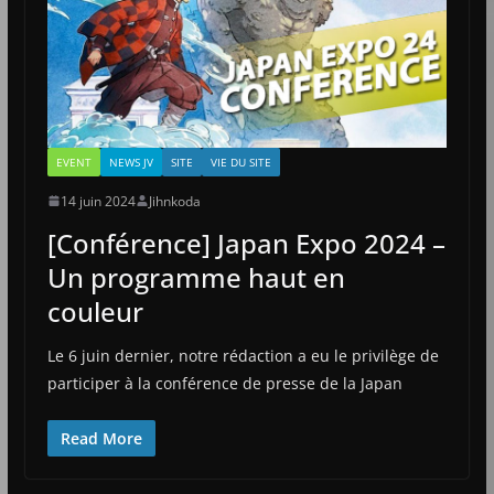
EVENT
NEWS JV
SITE
VIE DU SITE
14 juin 2024
Jihnkoda
[Conférence] Japan Expo 2024 –
Un programme haut en
couleur
Le 6 juin dernier, notre rédaction a eu le privilège de
participer à la conférence de presse de la Japan
Read More