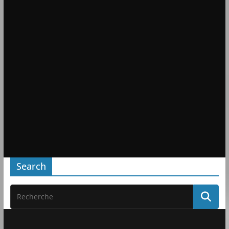
Search