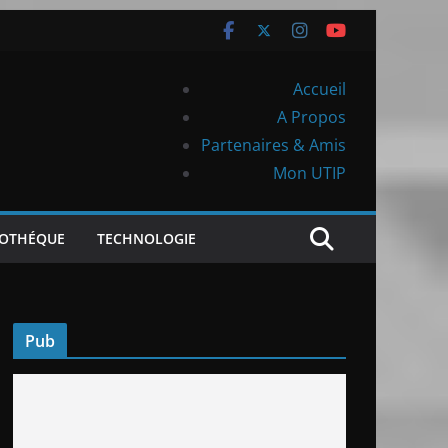
Accueil
A Propos
Partenaires & Amis
Mon UTIP
IOTHÉQUE
TECHNOLOGIE
Pub