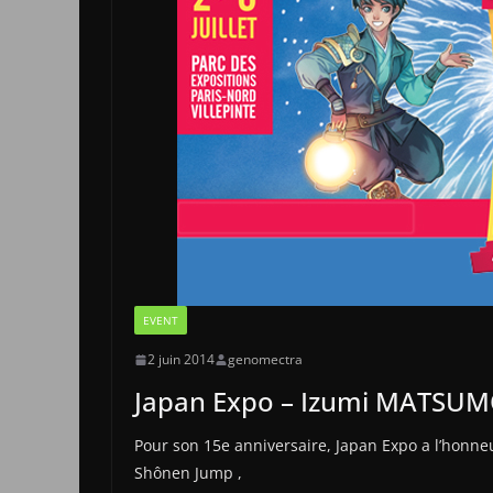
EVENT
2 juin 2014
genomectra
Japan Expo – Izumi MATSUM
Pour son 15e anniversaire, Japan Expo a l’honneu
Shônen Jump ,