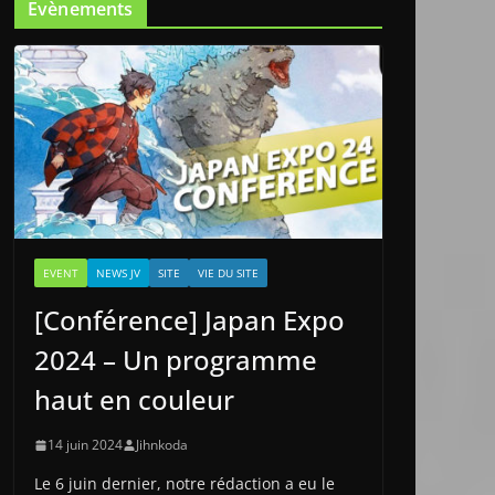
Evènements
EVENT
NEWS JV
SITE
VIE DU SITE
[Conférence] Japan Expo
2024 – Un programme
haut en couleur
14 juin 2024
Jihnkoda
Le 6 juin dernier, notre rédaction a eu le