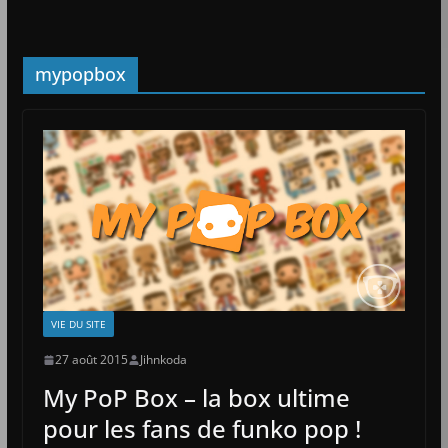
mypopbox
VIE DU SITE
27 août 2015
Jihnkoda
My PoP Box – la box ultime
pour les fans de funko pop !