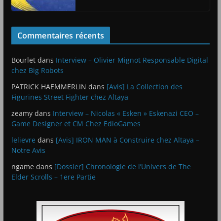
Commentaires récents
Bourlet
dans
Interview – Olivier Mignot Responsable Digital
chez Big Robots
PATRICK HAEMMERLIN
dans
[Avis] La Collection des
Figurines Street Fighter chez Altaya
zeamy
dans
Interview – Nicolas « Esken » Eskenazi CEO –
Game Designer et CM Chez EdioGames
lelievre
dans
[Avis] IRON MAN à Construire chez Altaya –
Notre Avis
ngame
dans
[Dossier] Chronologie de l’Univers de The
Elder Scrolls – 1ere Partie