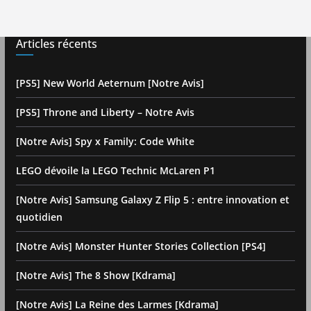
Articles récents
[PS5] New World Aeternum [Notre Avis]
[PS5] Throne and Liberty – Notre Avis
[Notre Avis] Spy x Family: Code White
LEGO dévoile la LEGO Technic McLaren P1
[Notre Avis] Samsung Galaxy Z Flip 5 : entre innovation et
quotidien
[Notre Avis] Monster Hunter Stories Collection [PS4]
[Notre Avis] The 8 Show [Kdrama]
[Notre Avis] La Reine des Larmes [Kdrama]