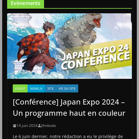
Evènements
EVENT
NEWS JV
SITE
VIE DU SITE
[Conférence] Japan Expo 2024 –
Un programme haut en couleur
14 juin 2024
Jihnkoda
Le 6 juin dernier, notre rédaction a eu le privilège de