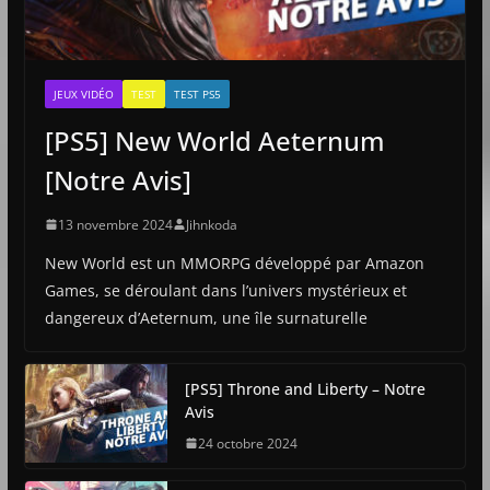
JEUX VIDÉO
TEST
TEST PS5
[PS5] New World Aeternum
[Notre Avis]
13 novembre 2024
Jihnkoda
New World est un MMORPG développé par Amazon
Games, se déroulant dans l’univers mystérieux et
dangereux d’Aeternum, une île surnaturelle
[PS5] Throne and Liberty – Notre
Avis
24 octobre 2024