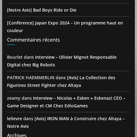
[Notre Avis] Bad Boys Ride or Die
[Conférence] Japan Expo 2024 – Un programme haut en
couleur
Commentaires récents
Bourlet
dans
Interview – Olivier Mignot Responsable
Digital chez Big Robots
PATRICK HAEMMERLIN
dans
[Avis] La Collection des
Figurines Street Fighter chez Altaya
zeamy
dans
Interview – Nicolas « Esken » Eskenazi CEO –
Game Designer et CM Chez EdioGames
lelievre
dans
[Avis] IRON MAN à Construire chez Altaya –
Notre Avis
Archives