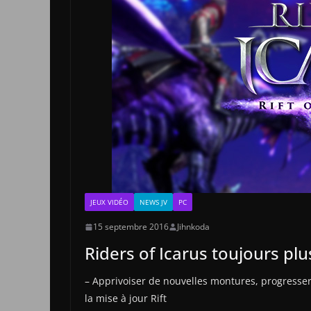
JEUX VIDÉO
NEWS JV
PC
15 septembre 2016
Jihnkoda
Riders of Icarus toujours pl
– Apprivoiser de nouvelles montures, progresse
la mise à jour Rift