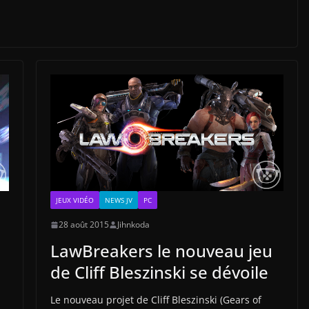
JEUX VIDÉO
NEWS JV
PC
28 août 2015
Jihnkoda
LawBreakers le nouveau jeu
de Cliff Bleszinski se dévoile
Le nouveau projet de Cliff Bleszinski (Gears of