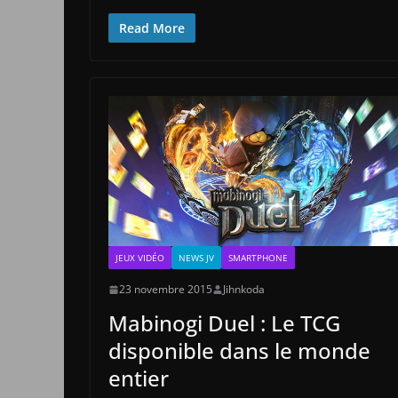
Read More
JEUX VIDÉO
NEWS JV
SMARTPHONE
23 novembre 2015
Jihnkoda
Mabinogi Duel : Le TCG
disponible dans le monde
entier