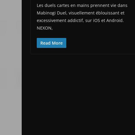
Les duels cartes en mains prennent vie dans
Mabinogi Duel, visuellement éblouissant et
excessivement addictif, sur iOS et Android.
NEXON,
Read More