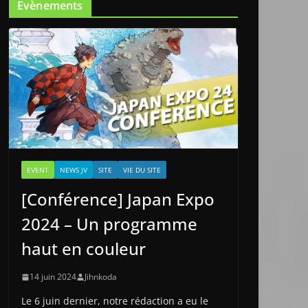
Evènements
EVENT
NEWS JV
SITE
VIE DU SITE
[Conférence] Japan Expo
2024 – Un programme
haut en couleur
14 juin 2024
Jihnkoda
Le 6 juin dernier, notre rédaction a eu le