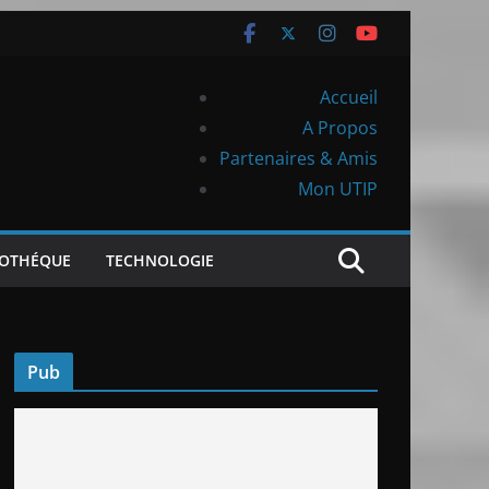
Accueil
A Propos
Partenaires & Amis
Mon UTIP
IOTHÉQUE
TECHNOLOGIE
Pub