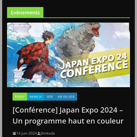
Evènements
EVENT
NEWS JV
SITE
VIE DU SITE
[Conférence] Japan Expo 2024 –
Un programme haut en couleur
14 juin 2024
Jihnkoda