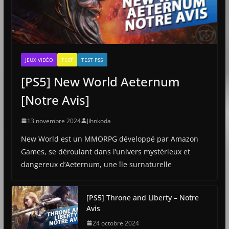
JEUX VIDÉO
TEST
TEST PS5
[PS5] New World Aeternum
[Notre Avis]
13 novembre 2024
Jihnkoda
New World est un MMORPG développé par Amazon
Games, se déroulant dans l’univers mystérieux et
dangereux d’Aeternum, une île surnaturelle
[PS5] Throne and Liberty – Notre
Avis
24 octobre 2024