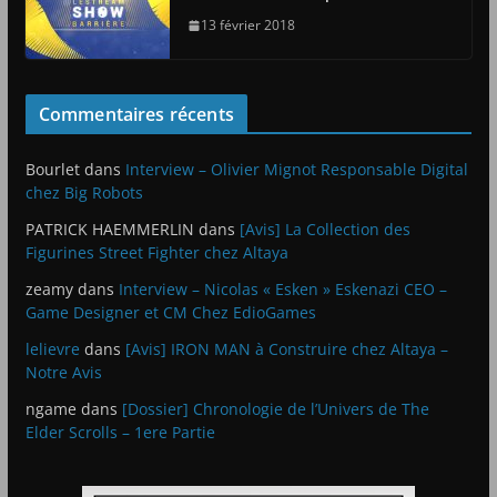
13 février 2018
Commentaires récents
Bourlet
dans
Interview – Olivier Mignot Responsable Digital
chez Big Robots
PATRICK HAEMMERLIN
dans
[Avis] La Collection des
Figurines Street Fighter chez Altaya
zeamy
dans
Interview – Nicolas « Esken » Eskenazi CEO –
Game Designer et CM Chez EdioGames
lelievre
dans
[Avis] IRON MAN à Construire chez Altaya –
Notre Avis
ngame
dans
[Dossier] Chronologie de l’Univers de The
Elder Scrolls – 1ere Partie