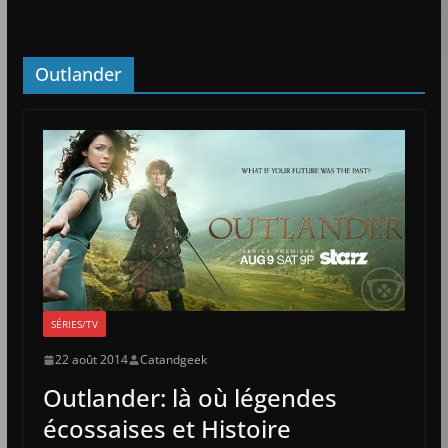
Outlander
SÉRIES/TV
22 août 2014
Catandgeek
Outlander: là où légendes
écossaises et Histoire