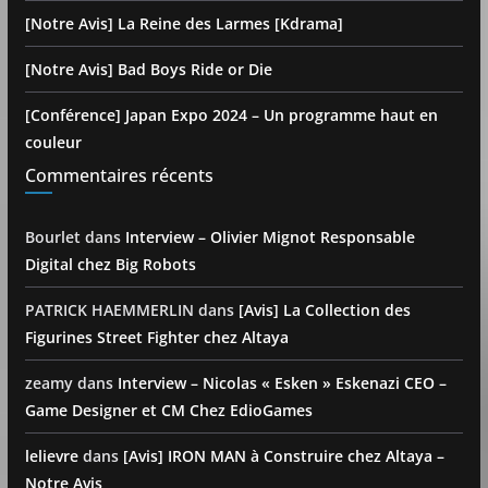
[Notre Avis] La Reine des Larmes [Kdrama]
[Notre Avis] Bad Boys Ride or Die
[Conférence] Japan Expo 2024 – Un programme haut en
couleur
Commentaires récents
Bourlet
dans
Interview – Olivier Mignot Responsable
Digital chez Big Robots
PATRICK HAEMMERLIN
dans
[Avis] La Collection des
Figurines Street Fighter chez Altaya
zeamy
dans
Interview – Nicolas « Esken » Eskenazi CEO –
Game Designer et CM Chez EdioGames
lelievre
dans
[Avis] IRON MAN à Construire chez Altaya –
Notre Avis