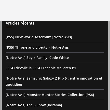
Articles récents
[PS5] New World Aeternum [Notre Avis]
[PS5] Throne and Liberty – Notre Avis
[Notre Avis] Spy x Family: Code White
LEGO dévoile la LEGO Technic McLaren P1
[Notre Avis] Samsung Galaxy Z Flip 5 : entre innovation et
quotidien
[Notre Avis] Monster Hunter Stories Collection [PS4]
[Notre Avis] The 8 Show [Kdrama]