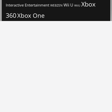
Xbox
Interactive Entertainment
Wii U
WEBZEN
WiiU
360
Xbox One