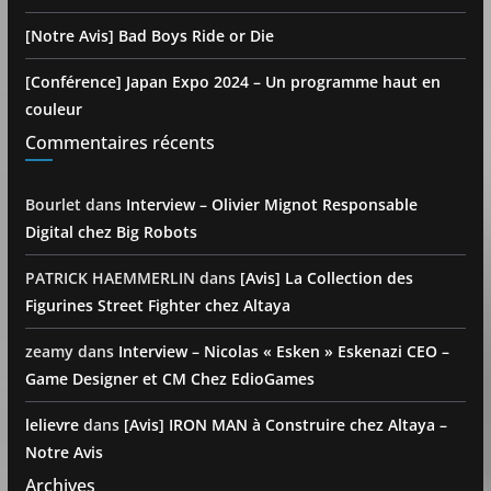
[Notre Avis] Bad Boys Ride or Die
[Conférence] Japan Expo 2024 – Un programme haut en
couleur
Commentaires récents
Bourlet
dans
Interview – Olivier Mignot Responsable
Digital chez Big Robots
PATRICK HAEMMERLIN
dans
[Avis] La Collection des
Figurines Street Fighter chez Altaya
zeamy
dans
Interview – Nicolas « Esken » Eskenazi CEO –
Game Designer et CM Chez EdioGames
lelievre
dans
[Avis] IRON MAN à Construire chez Altaya –
Notre Avis
Archives