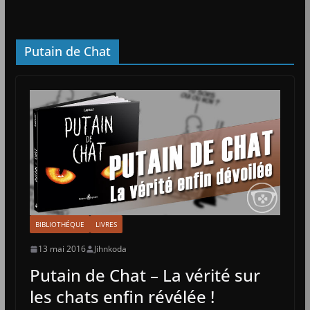
Putain de Chat
BIBLIOTHÉQUE
LIVRES
13 mai 2016
Jihnkoda
Putain de Chat – La vérité sur
les chats enfin révélée !