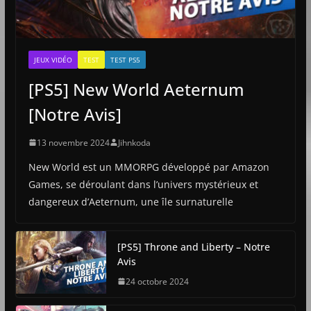
JEUX VIDÉO
TEST
TEST PS5
[PS5] New World Aeternum
[Notre Avis]
13 novembre 2024
Jihnkoda
New World est un MMORPG développé par Amazon
Games, se déroulant dans l’univers mystérieux et
dangereux d’Aeternum, une île surnaturelle
[PS5] Throne and Liberty – Notre
Avis
24 octobre 2024