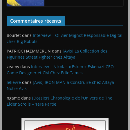
Commentaires récents
Bourlet
dans
Interview – Olivier Mignot Responsable Digital
chez Big Robots
PATRICK HAEMMERLIN
dans
[Avis] La Collection des
Figurines Street Fighter chez Altaya
zeamy
dans
Interview – Nicolas « Esken » Eskenazi CEO –
Game Designer et CM Chez EdioGames
lelievre
dans
[Avis] IRON MAN à Construire chez Altaya –
Notre Avis
ngame
dans
[Dossier] Chronologie de l’Univers de The
Elder Scrolls – 1ere Partie