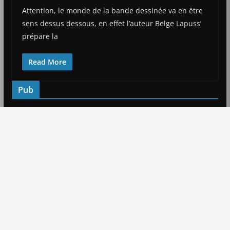
Attention, le monde de la bande dessinée va en être
sens dessus dessous, en effet l’auteur Belge Lapuss’
prépare la
Read More
Pub