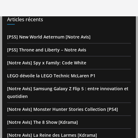
Articles récents
[PS5] New World Aeternum [Notre Avis]
[PS5] Throne and Liberty – Notre Avis
[Notre Avis] Spy x Family: Code White
LEGO dévoile la LEGO Technic McLaren P1
[Notre Avis] Samsung Galaxy Z Flip 5 : entre innovation et
quotidien
[Notre Avis] Monster Hunter Stories Collection [PS4]
[Notre Avis] The 8 Show [Kdrama]
[Notre Avis] La Reine des Larmes [Kdrama]