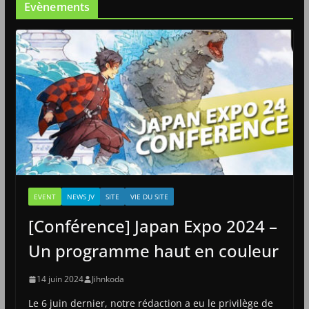
Evènements
EVENT
NEWS JV
SITE
VIE DU SITE
[Conférence] Japan Expo 2024 –
Un programme haut en couleur
14 juin 2024
Jihnkoda
Le 6 juin dernier, notre rédaction a eu le privilège de