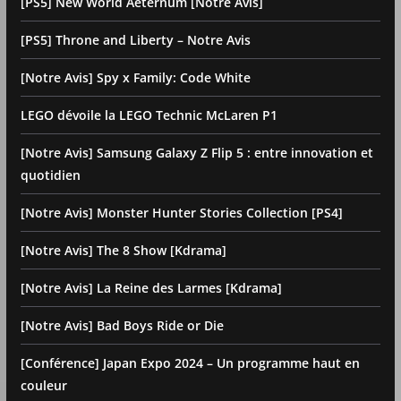
[PS5] New World Aeternum [Notre Avis]
[PS5] Throne and Liberty – Notre Avis
[Notre Avis] Spy x Family: Code White
LEGO dévoile la LEGO Technic McLaren P1
[Notre Avis] Samsung Galaxy Z Flip 5 : entre innovation et
quotidien
[Notre Avis] Monster Hunter Stories Collection [PS4]
[Notre Avis] The 8 Show [Kdrama]
[Notre Avis] La Reine des Larmes [Kdrama]
[Notre Avis] Bad Boys Ride or Die
[Conférence] Japan Expo 2024 – Un programme haut en
couleur