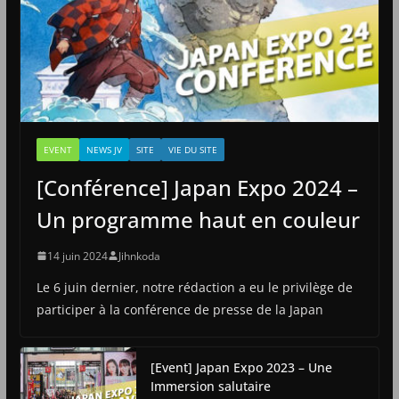
EVENT
NEWS JV
SITE
VIE DU SITE
[Conférence] Japan Expo 2024 –
Un programme haut en couleur
14 juin 2024
Jihnkoda
Le 6 juin dernier, notre rédaction a eu le privilège de
participer à la conférence de presse de la Japan
[Event] Japan Expo 2023 – Une
Immersion salutaire