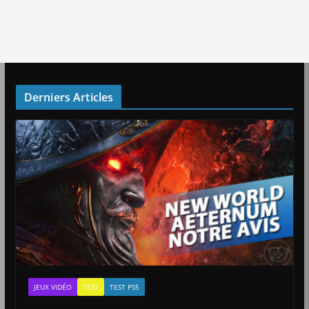
Derniers Articles
JEUX VIDÉO
TEST
TEST PS5