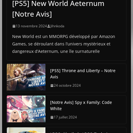
[PS5] New World Aeternum
[Notre Avis]
13 novembre 2024
Jihnkoda
New World est un MMORPG développé par Amazon
Games, se déroulant dans l’univers mystérieux et
dangereux d’Aeternum, une île surnaturelle
[PS5] Throne and Liberty – Notre
Avis
24 octobre 2024
[Notre Avis] Spy x Family: Code
White
17 juillet 2024