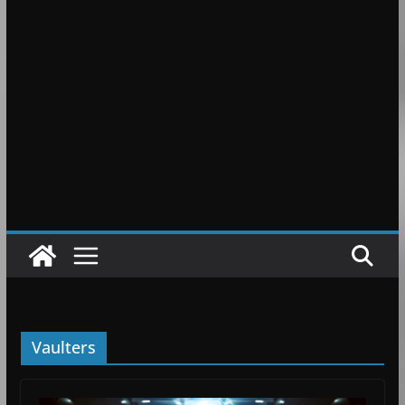
Vaulters