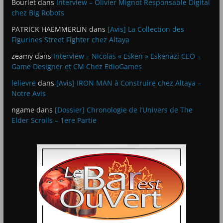
Bourlet
dans
Interview – Olivier Mignot Responsable Digital
chez Big Robots
PATRICK HAEMMERLIN
dans
[Avis] La Collection des
Figurines Street Fighter chez Altaya
zeamy
dans
Interview – Nicolas « Esken » Eskenazi CEO –
Game Designer et CM Chez EdioGames
lelievre
dans
[Avis] IRON MAN à Construire chez Altaya –
Notre Avis
ngame
dans
[Dossier] Chronologie de l’Univers de The
Elder Scrolls – 1ere Partie