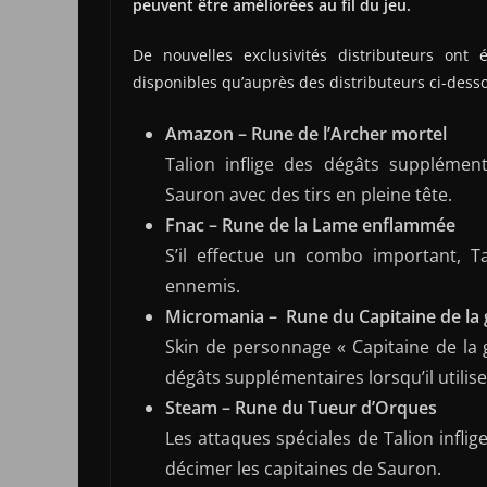
peuvent être améliorées au fil du jeu.
De nouvelles exclusivités distributeurs ont
disponibles qu’auprès des distributeurs ci-desso
Amazon – Rune de l’Archer mortel
Talion inflige des dégâts supplément
Sauron avec des tirs en pleine tête.
Fnac – Rune de la Lame enflammée
S’il effectue un combo important, 
ennemis.
Micromania – Rune du Capitaine de la
Skin de personnage « Capitaine de la g
dégâts supplémentaires lorsqu’il utilis
Steam – Rune du Tueur d’Orques
Les attaques spéciales de Talion infli
décimer les capitaines de Sauron.