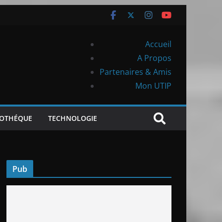
Accueil
A Propos
Partenaires & Amis
Mon UTIP
IOTHÉQUE
TECHNOLOGIE
Pub