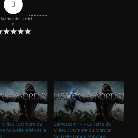
0
luation de l'articl
e
 Milieu : L’Ombre du
Gamescom 14 – La Terre du
e nouvelle vidéo et le
Milieu : L’Ombre du Mordor
s
Nouvelle Bande Annonce