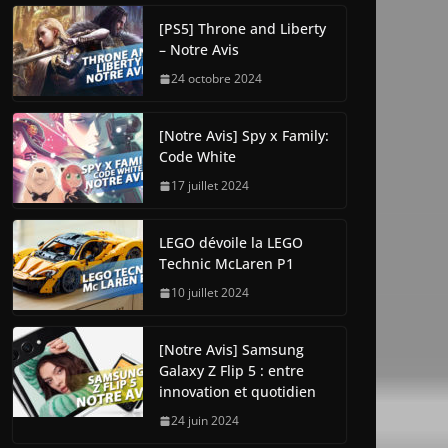
[PS5] Throne and Liberty
– Notre Avis
24 octobre 2024
[Notre Avis] Spy x Family:
Code White
17 juillet 2024
LEGO dévoile la LEGO
Technic McLaren P1
10 juillet 2024
[Notre Avis] Samsung
Galaxy Z Flip 5 : entre
innovation et quotidien
24 juin 2024