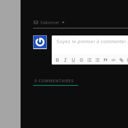
S’abonner
0
COMMENTAIRES