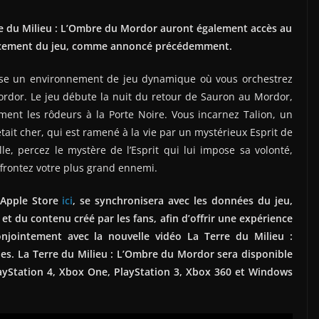
e du Milieu : L’Ombre du Mordor auront également accès au
ancement du jeu, comme annoncé précédemment.
ose un environnement de jeu dynamique où vous orchestrez
rdor. Le jeu débute la nuit du retour de Sauron au Mordor,
ment les rôdeurs à la Porte Noire. Vous incarnez Talion, un
était cher, qui est ramené à la vie par un mystérieux Esprit de
, percez le mystère de l’Esprit qui lui impose sa volonté,
ffrontez votre plus grand ennemi.
l’Apple Store
ici
, se synchronisera avec les données du jeu,
t du contenu créé par les fans, afin d’offrir une expérience
onjointement avec la nouvelle vidéo La Terre du Milieu :
s. La Terre du Milieu : L’Ombre du Mordor sera disponible
ayStation 4, Xbox One, PlayStation 3, Xbox 360 et Windows