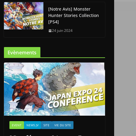
[Notre Avis] Monster
Hunter Stories Collection
[PS4]
24 juin 2024
Evènements
EVENT
NEWS JV
SITE
VIE DU SITE