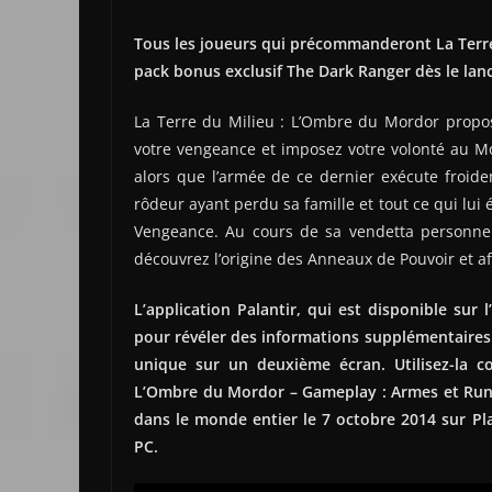
Tous les joueurs qui précommanderont La Terr
pack bonus exclusif The Dark Ranger dès le l
La Terre du Milieu : L’Ombre du Mordor prop
votre vengeance et imposez votre volonté au Mo
alors que l’armée de ce dernier exécute froide
rôdeur ayant perdu sa famille et tout ce qui lui 
Vengeance. Au cours de sa vendetta personnelle
découvrez l’origine des Anneaux de Pouvoir et a
L’application Palantir, qui est disponible sur 
pour révéler des informations supplémentaires e
unique sur un deuxième écran. Utilisez-la c
L’Ombre du Mordor – Gameplay : Armes et Rune
dans le monde entier le 7 octobre 2014 sur Pl
PC.