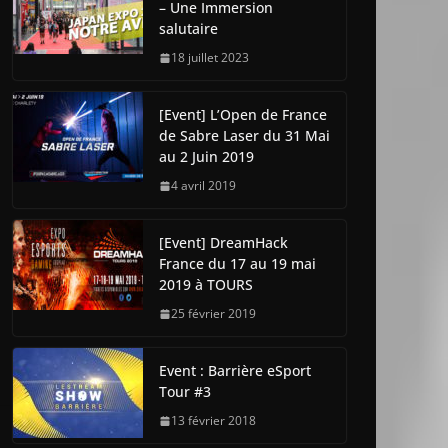
– Une Immersion
salutaire
18 juillet 2023
[Event] L’Open de France
de Sabre Laser du 31 Mai
au 2 Juin 2019
4 avril 2019
[Event] DreamHack
France du 17 au 19 mai
2019 à TOURS
25 février 2019
Event : Barrière eSport
Tour #3
13 février 2018