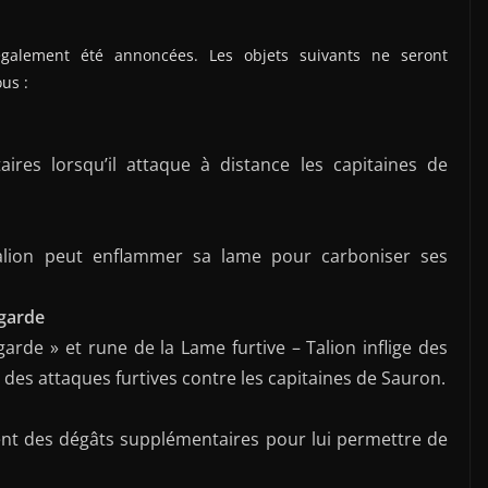
 également été annoncées. Les objets suivants ne seront
us :
aires lorsqu’il attaque à distance les capitaines de
Talion peut enflammer sa lame pour carboniser ses
 garde
arde » et rune de la Lame furtive – Talion inflige des
e des attaques furtives contre les capitaines de Sauron.
gent des dégâts supplémentaires pour lui permettre de