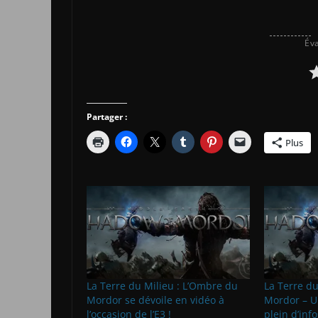
Éva
Partager :
Plus
La Terre du Milieu : L’Ombre du
La Terre du
Mordor se dévoile en vidéo à
Mordor – Un
l’occasion de l’E3 !
plein d’info