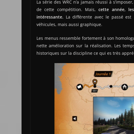
La série des WRC n’a jamais réussi à s’imposer
de cette compétition. Mais,
cette année, le
intéressante.
La différente avec le passé est
véhicules, mais aussi graphique.
Les menus ressemble fortement à son homolo
nette amélioration sur la réalisation. Les tem
historiques sur la discipline ce qui es très appré