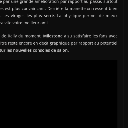
e par une grande amélioration par rapport au passé, surtout
res est plus convaincant. Derrière la manette on ressent bien
 les virages les plus serré. La physique permet de mieux
ra vite votre meilleur ami.
on de Rally du moment,
Milestone
a su satisfaire les fans avec
e titre reste encore en deçà graphique par rapport au potentiel
 sur les nouvelles consoles de salon.