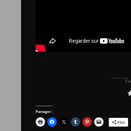
Éva
Partager :
Plus