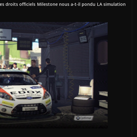
s droits officiels Milestone nous a-t-il pondu LA simulation