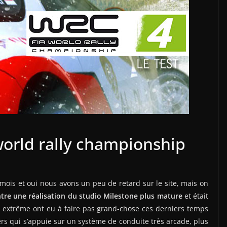
world rally championship
ois et oui nous avons un peu de retard sur le site, mais on
ntre une réalisation du studio Milestone plus mature
et était
ne extrême ont eu à faire pas grand-chose ces derniers temps
ers qui s’appuie sur un système de conduite très arcade, plus