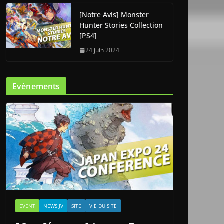
[Notre Avis] Monster
Hunter Stories Collection
[PS4]
24 juin 2024
Evènements
EVENT
NEWS JV
SITE
VIE DU SITE