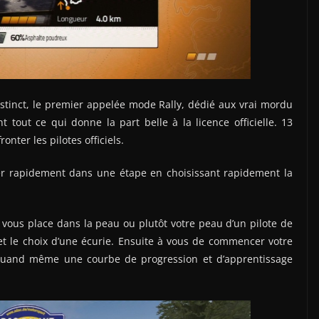
tinct, le premier appelée mode Rally, dédié aux vrai mordu
t tout ce qui donne la part belle à la licence officielle. 13
nter les pilotes officiels.
er rapidement dans une étape en choisissant rapidement la
i vous place dans la peau ou plutôt votre peau d’un pilote de
é et le choix d’une écurie. Ensuite à vous de commencer votre
 quand même une courbe de progression et d’apprentissage