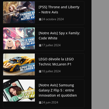
[PS5] Throne and Liberty
– Notre Avis
24 octobre 2024
[Notre Avis] Spy x Family:
Code White
17 juillet 2024
LEGO dévoile la LEGO
Technic McLaren P1
10 juillet 2024
[Notre Avis] Samsung
Galaxy Z Flip 5 : entre
innovation et quotidien
24 juin 2024