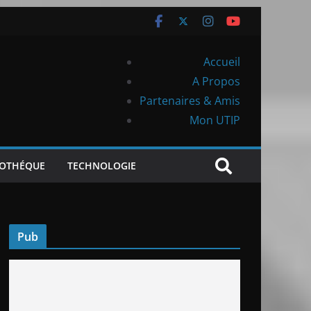
Accueil
A Propos
Partenaires & Amis
Mon UTIP
IOTHÉQUE
TECHNOLOGIE
Pub