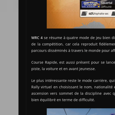
WRC 4
se résume à quatre mode de jeu bien dis
de la compétition, car cela reproduit fidèlemen
parcours disséminés à travers le monde pour affro
Course Rapide, est aussi présent pour se lanc
piste, la voiture et en avant jeunesse.
Le plus intéressante reste le mode carrière, qu
Rally virtuel en choisissant le nom, nationalit
ascension vers sommet de la discipline avec
bien équilibré en terme de difficulté.