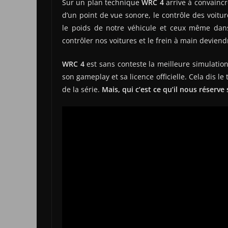
Sur un plan technique
WRC 4
arrive à convaincr
d’un point de vue sonore, le contrôle des voitu
le poids de notre véhicule et ceux même dans
contrôler nos voitures et le frein à main deviend
WRC 4
est sans conteste la meilleure simulati
son gameplay et sa licence officielle. Cela dis l
de la série.
Mais, qui c’est ce qu’il nous réserve