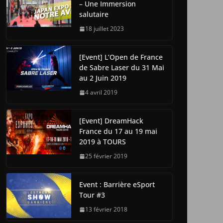
– Une Immersion
salutaire
18 juillet 2023
[Event] L’Open de France
de Sabre Laser du 31 Mai
au 2 Juin 2019
4 avril 2019
[Event] DreamHack
France du 17 au 19 mai
2019 à TOURS
25 février 2019
Event : Barrière eSport
Tour #3
13 février 2018