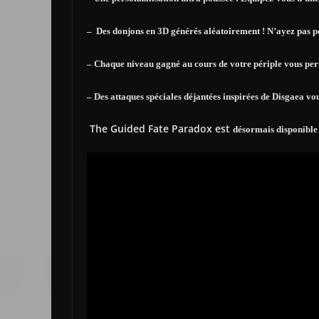
– Des donjons en 3D générés aléatoirement ! N’ayez pas pe
– Chaque niveau gagné au cours de votre périple vous pe
– Des attaques spéciales déjantées inspirées de Disgaea vo
The Guided Fate Paradox est
désormais disponible