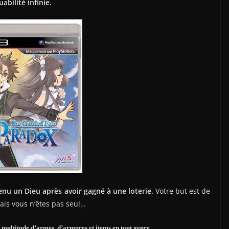
abilité infinie.
nu un Dieu après avoir gagné à une loterie.
Votre but est de
ais vous n’êtes pas seul…
 multitude d’armes, d’armures et items en tout genre.