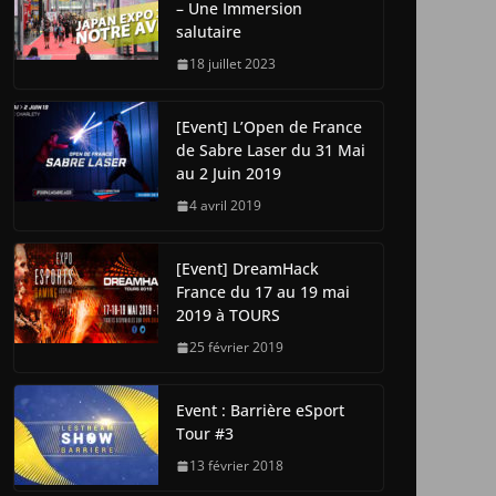
– Une Immersion
salutaire
18 juillet 2023
[Event] L’Open de France
de Sabre Laser du 31 Mai
au 2 Juin 2019
4 avril 2019
[Event] DreamHack
France du 17 au 19 mai
2019 à TOURS
25 février 2019
Event : Barrière eSport
Tour #3
13 février 2018