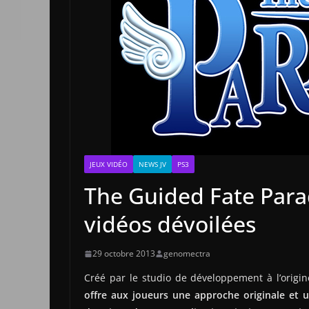
JEUX VIDÉO
NEWS JV
PS3
The Guided Fate Para
vidéos dévoilées
29 octobre 2013
genomectra
Créé par le studio de développement à l’origi
offre aux joueurs une approche originale et 