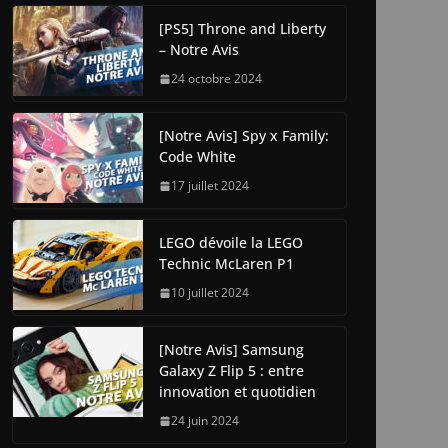
[PS5] Throne and Liberty
– Notre Avis
24 octobre 2024
[Notre Avis] Spy x Family:
Code White
17 juillet 2024
LEGO dévoile la LEGO
Technic McLaren P1
10 juillet 2024
[Notre Avis] Samsung
Galaxy Z Flip 5 : entre
innovation et quotidien
24 juin 2024