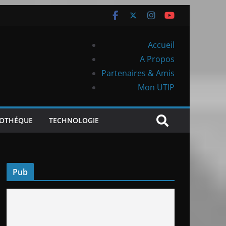
Accueil
A Propos
Partenaires & Amis
Mon UTIP
IOTHÉQUE
TECHNOLOGIE
Pub