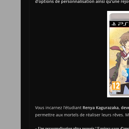
d’options de personnalisation ainsi qu’une rejou
Vous incarnez l’étudiant
Renya Kagurazaka, deve
permettre aux mortels de réaliser leurs rêves. M
– Une personnalisation ultra poussée ! Equipez-vous d’une