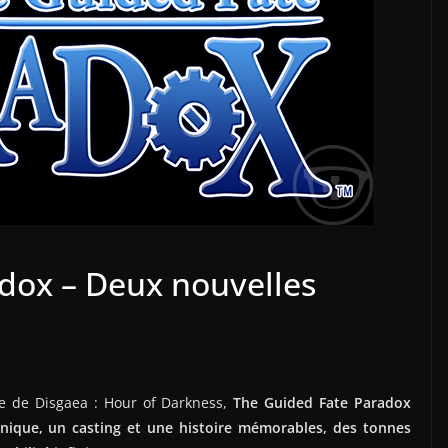
dox – Deux nouvelles
ne de Disgaea : Hour of Darkness,
The Guided Fate Paradox
unique, un casting et une histoire mémorables, des tonnes