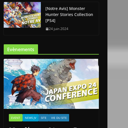
[Notre Avis] Monster
Hunter Stories Collection
[PS4]
24 juin 2024
Evènements
EVENT
NEWS JV
SITE
VIE DU SITE