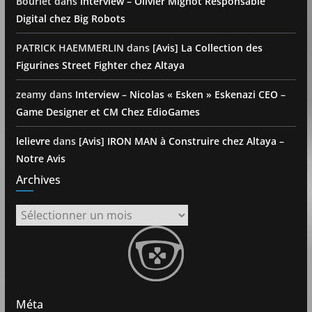
Bourlet
dans
Interview – Olivier Mignot Responsable
Digital chez Big Robots
PATRICK HAEMMERLIN
dans
[Avis] La Collection des
Figurines Street Fighter chez Altaya
zeamy
dans
Interview – Nicolas « Esken » Eskenazi CEO –
Game Designer et CM Chez EdioGames
lelievre
dans
[Avis] IRON MAN à Construire chez Altaya –
Notre Avis
Archives
Archives
Méta