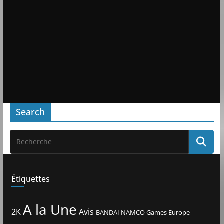
Search
Étiquettes
A la Une
2K
Avis
BANDAI NAMCO Games Europe