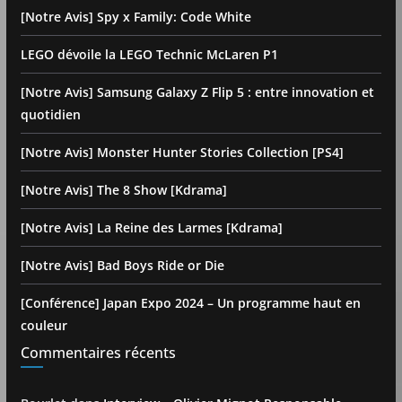
[Notre Avis] Spy x Family: Code White
LEGO dévoile la LEGO Technic McLaren P1
[Notre Avis] Samsung Galaxy Z Flip 5 : entre innovation et
quotidien
[Notre Avis] Monster Hunter Stories Collection [PS4]
[Notre Avis] The 8 Show [Kdrama]
[Notre Avis] La Reine des Larmes [Kdrama]
[Notre Avis] Bad Boys Ride or Die
[Conférence] Japan Expo 2024 – Un programme haut en
couleur
Commentaires récents