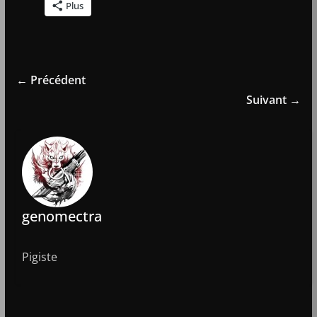
Plus
← Précédent
Suivant →
genomectra
Pigiste