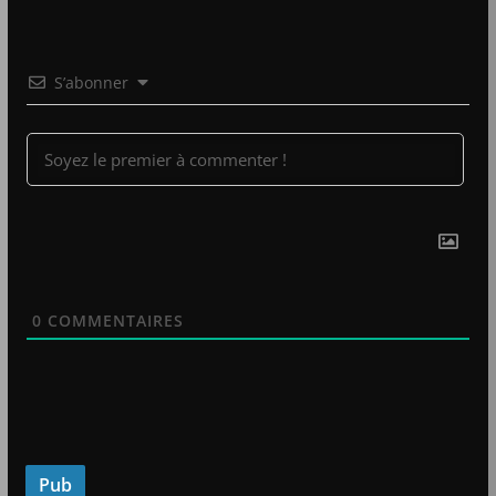
S’abonner
0
COMMENTAIRES
Pub