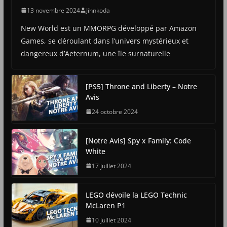
13 novembre 2024
Jihnkoda
New World est un MMORPG développé par Amazon
Games, se déroulant dans l’univers mystérieux et
dangereux d’Aeternum, une île surnaturelle
[PS5] Throne and Liberty – Notre
Avis
24 octobre 2024
[Notre Avis] Spy x Family: Code
White
17 juillet 2024
LEGO dévoile la LEGO Technic
McLaren P1
10 juillet 2024