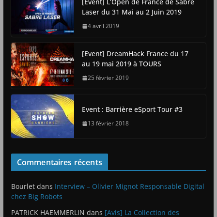
[Event] L’Open de France de Sabre
Laser du 31 Mai au 2 Juin 2019
4 avril 2019
[Event] DreamHack France du 17
au 19 mai 2019 à TOURS
25 février 2019
Event : Barrière eSport Tour #3
13 février 2018
Commentaires récents
Bourlet
dans
Interview – Olivier Mignot Responsable Digital
chez Big Robots
PATRICK HAEMMERLIN
dans
[Avis] La Collection des