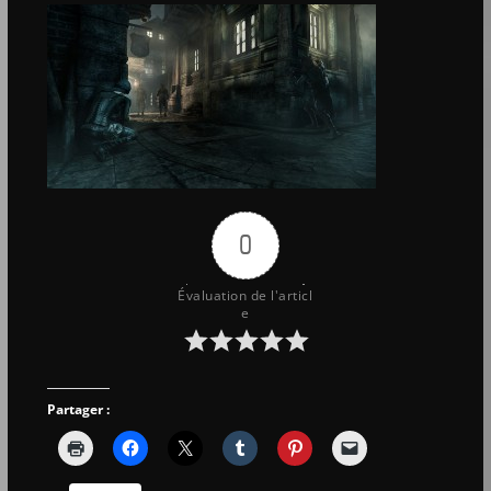
0
Évaluation de l'articl
e
Partager :