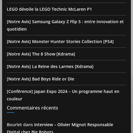
LEGO dévoile la LEGO Technic McLaren P1
[Notre Avis] Samsung Galaxy Z Flip 5 : entre innovation et
quotidien
[Notre Avis] Monster Hunter Stories Collection [PS4]
[Notre Avis] The 8 Show [Kdrama]
[Notre Avis] La Reine des Larmes [Kdrama]
[Notre Avis] Bad Boys Ride or Die
[Conférence] Japan Expo 2024 – Un programme haut en
couleur
Commentaires récents
Bourlet
dans
Interview – Olivier Mignot Responsable
Digital chez Big Robots