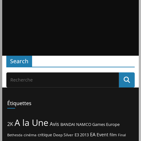
Search
Étiquettes
A la Une
2K
Avis
BANDAI NAMCO Games Europe
EA
Event
critique
E3 2013
film
cinéma
Deep Silver
Bethesda
Final