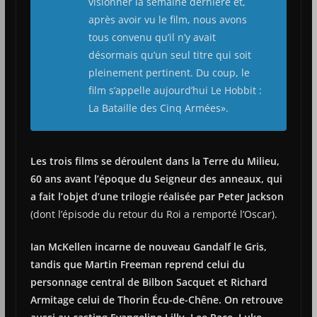
visionner la semaine dernière et,
après avoir vu le film, nous avons
tous convenu qu’il n’y avait
désormais qu’un seul titre qui soit
pleinement pertinent. Du coup, le
film s’appelle aujourd’hui Le Hobbit :
La Bataille des Cinq Armées».
Les trois films se déroulent dans la Terre du Milieu,
60 ans avant l’époque du Seigneur des anneaux, qui
a fait l’objet d’une trilogie réalisée par Peter Jackson
(dont l’épisode du retour du Roi a remporté l’Oscar).
Ian McKellen incarne de nouveau Gandalf le Gris,
tandis que Martin Freeman reprend celui du
personnage central de Bilbon Sacquet et Richard
Armitage celui de Thorin Écu-de-Chêne. On retrouve