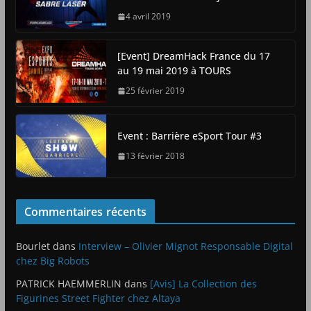
4 avril 2019
[Event] DreamHack France du 17
au 19 mai 2019 à TOURS
25 février 2019
Event : Barrière eSport Tour #3
13 février 2018
Commentaires récents
Bourlet
dans
Interview – Olivier Mignot Responsable Digital
chez Big Robots
PATRICK HAEMMERLIN
dans
[Avis] La Collection des
Figurines Street Fighter chez Altaya