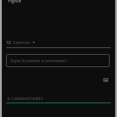
Pigiste
S’abonner
0
COMMENTAIRES