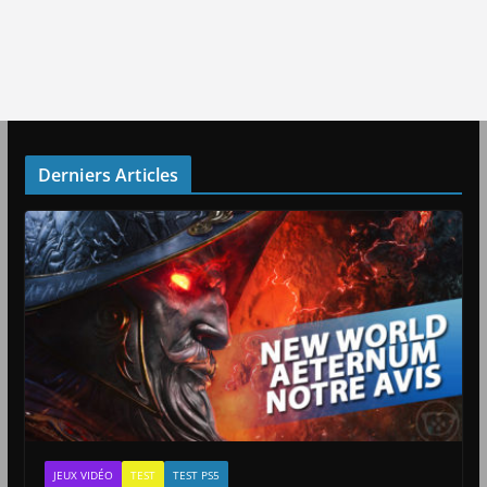
Derniers Articles
JEUX VIDÉO
TEST
TEST PS5