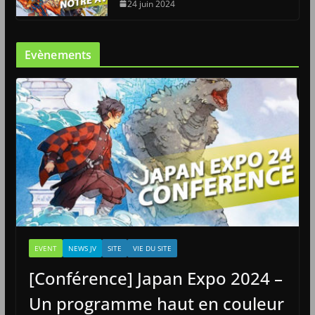
24 juin 2024
Evènements
EVENT
NEWS JV
SITE
VIE DU SITE
[Conférence] Japan Expo 2024 –
Un programme haut en couleur