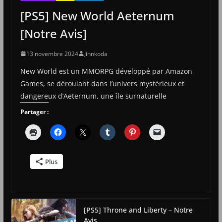
[PS5] New World Aeternum
[Notre Avis]
13 novembre 2024
Jihnkoda
New World est un MMORPG développé par Amazon
Games, se déroulant dans l’univers mystérieux et
dangereux d’Aeternum, une île surnaturelle
Partager :
Plus
[PS5] Throne and Liberty – Notre
Avis