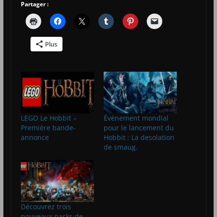
Partager :
Plus
LEGO Le Hobbit –
Évènement mondial
Première bande-
pour le lancement du
annonce
Hobbit : La desolation
de smaug.
Découvrez trois
nouveaux packs de