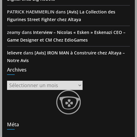
PATRICK HAEMMERLIN
dans
[Avis] La Collection des
Figurines Street Fighter chez Altaya
zeamy
dans
Interview – Nicolas « Esken » Eskenazi CEO –
Game Designer et CM Chez EdioGames
lelievre
dans
[Avis] IRON MAN à Construire chez Altaya –
Notre Avis
Archives
Archives
Méta