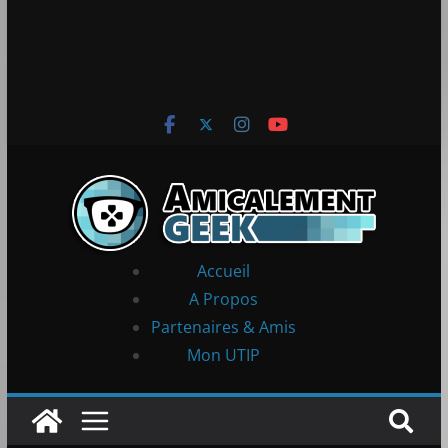
Accueil
A Propos
Partenaires & Amis
Mon UTIP