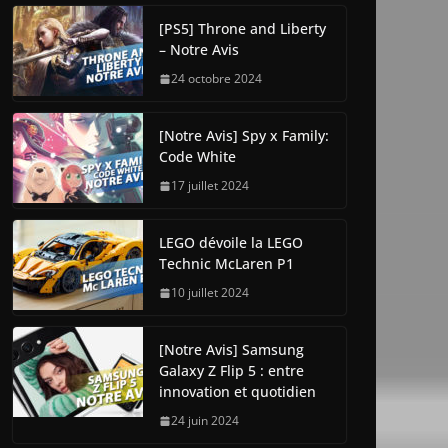
[PS5] Throne and Liberty
– Notre Avis
24 octobre 2024
[Notre Avis] Spy x Family:
Code White
17 juillet 2024
LEGO dévoile la LEGO
Technic McLaren P1
10 juillet 2024
[Notre Avis] Samsung
Galaxy Z Flip 5 : entre
innovation et quotidien
24 juin 2024