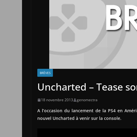
BRÈVES
Uncharted – Tease son
18 novembre 2013
genomectra
A l’occasion du lancement de la PS4 en Amér
nouvel Uncharted à venir sur la console.