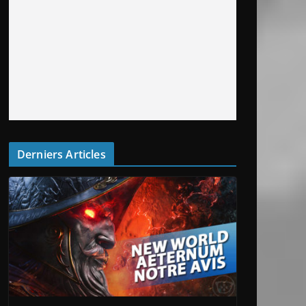
Derniers Articles