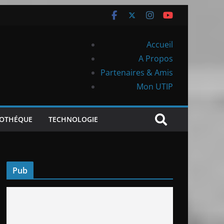
Accueil
A Propos
Partenaires & Amis
Mon UTIP
IOTHÉQUE
TECHNOLOGIE
Pub