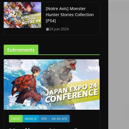
[Notre Avis] Monster
Hunter Stories Collection
[PS4]
24 juin 2024
Evènements
EVENT
NEWS JV
SITE
VIE DU SITE