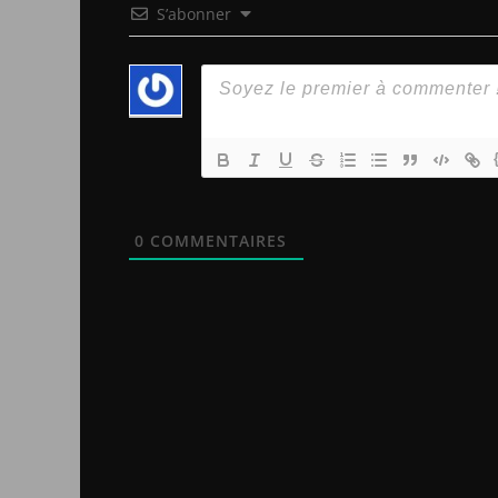
S’abonner
0
COMMENTAIRES