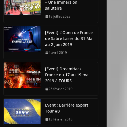
– Une Immersion
salutaire
18 juillet 2023
[Event] L’Open de France
de Sabre Laser du 31 Mai
au 2 Juin 2019
4 avril 2019
[Event] DreamHack
France du 17 au 19 mai
2019 à TOURS
25 février 2019
Event : Barrière eSport
Tour #3
13 février 2018