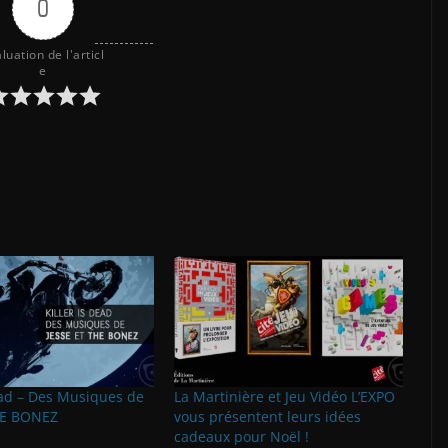
0
luation de l'articl
e
ead – Des Musiques de
La Martinière et Jeu Vidéo L’EXPO
HE BONEZ
vous présentent leurs idées
cadeaux pour Noël !