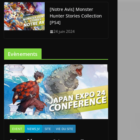
[Notre Avis] Monster
Hunter Stories Collection
[PS4]
24 juin 2024
Evènements
EVENT
NEWS JV
SITE
VIE DU SITE