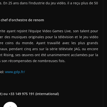
. En 25 ans dans l’industrie du jeu vidéo, il a reçu plus de 50
 chef d’orchestre de renom
ite ayant rejoint l’équipe Video Games Live, son talent pour
r des musiques originales pour la télévision et le jeu vidéo
tre coins du monde. Ayant travaillé avec les plus grands
naux, pendant cinq ans sur la série télévisée JAG, ou encore
ent Rising, ses œuvres ont été unanimement acclamées par la
es son récompensées de nombreuses fois.
ici:
www.gdp.fr/
) ou +33 149 975 191 (international)