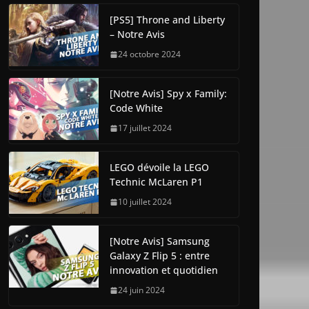
[PS5] Throne and Liberty
– Notre Avis
24 octobre 2024
[Notre Avis] Spy x Family:
Code White
17 juillet 2024
LEGO dévoile la LEGO
Technic McLaren P1
10 juillet 2024
[Notre Avis] Samsung
Galaxy Z Flip 5 : entre
innovation et quotidien
24 juin 2024