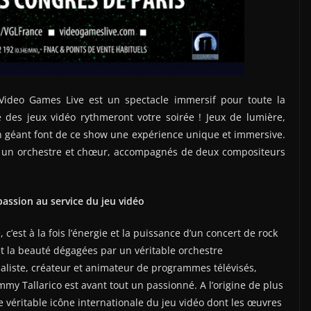
Video Games Live est un spectacle immersif pour toute la
des jeux vidéo rythmeront votre soirée ! Jeux de lumière,
an géant font de ce show une expérience unique et immersive.
ar un orchestre et chœur, accompagnés de deux compositeurs
passion au service du jeu vidéo
 c’est à la fois l’énergie et la puissance d’un concert de rock
t la beauté dégagées par un véritable orchestre
aliste, créateur et animateur de programmes télévisés,
my Tallarico est avant tout un passionné. A l’origine de plus
ne véritable icône internationale du jeu vidéo dont les œuvres