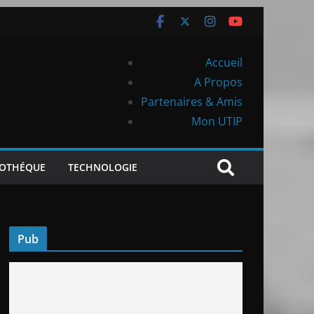
Accueil
A Propos
Partenaires & Amis
Mon UTIP
IOTHÉQUE
TECHNOLOGIE
Pub