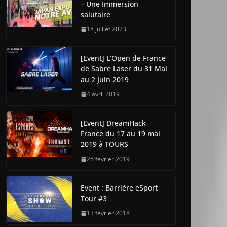
– Une Immersion
salutaire
18 juillet 2023
[Event] L’Open de France
de Sabre Laser du 31 Mai
au 2 Juin 2019
4 avril 2019
[Event] DreamHack
France du 17 au 19 mai
2019 à TOURS
25 février 2019
Event : Barrière eSport
Tour #3
13 février 2018