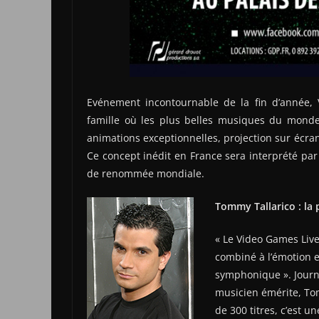
Evénement incontournable de la fin d’année, 
famille où les plus belles musiques du monde 
animations exceptionnelles, projection sur écr
Ce concept inédit en France sera interprété p
de renommée mondiale.
Tommy Tallarico : la 
« Le Video Games Live,
combiné à l’émotion e
symphonique ». Journ
musicien émérite, Tom
de 300 titres, c’est u