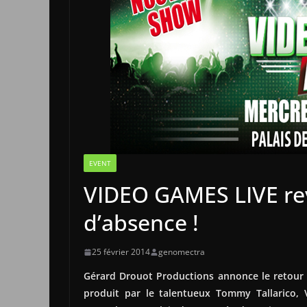
EVENT
VIDEO GAMES LIVE rev
d’absence !
25 février 2014
genomectra
Gérard Drouot Productions annonce le retour 
produit par le talentueux Tommy Tallarico,