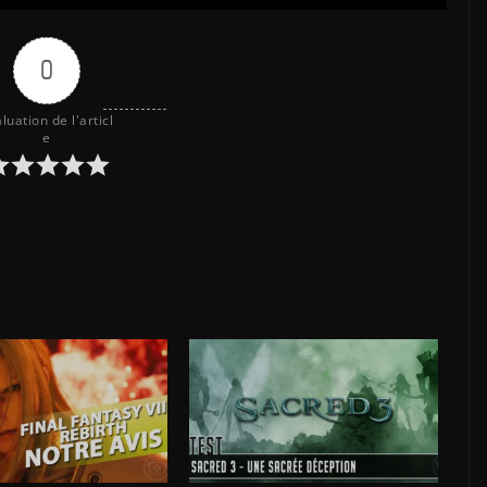
0
luation de l'articl
e