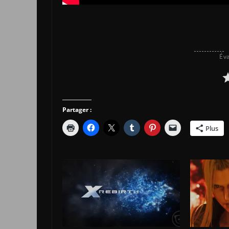
Éva
Partager :
Plus