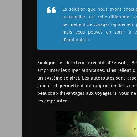
La solution que nous avons choisi
autoroutier, qui relie différentes 
permettent de voyager rapidement po
mais vous pouvez en sortir à t
d’exploration.
Explique le directeur exécutif d’Egosoft, B
emprunter les super-autoroutes.
Elles relient 
un système solaire). Les autoroutes sont assoc
joueur et permettent de rapprocher les zones
beaucoup d’avantages aux voyageurs, vous ne s
les emprunter…