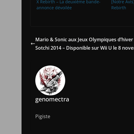
X Rebirth – La deuxième bande-
[Notre Avis]
annonce dévoilée
Rebirth
Mario & Sonic aux Jeux Olympiques d’hiver
Sotchi 2014 – Disponible sur Wii U le 8 no
genomectra
Pigiste