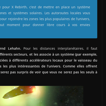
e pour X Rebirth, c’est de mettre en place un système
zones et systèmes solaires. Les autoroutes locales vous
ur rejoindre les zones les plus populaires de l’univers,
out moment pour donner libre cours à vos envies
ernd Lehahn.
Pour les distances interplanétaires, il faut
différents secteurs, et les associe à un système (par exemple,
iées à différents accélérateurs locaux pour le vaisseau du
 les plus intéressantes de l’univers. Comme elles offrent
erez pas surpris de voir que vous ne serez pas les seuls à