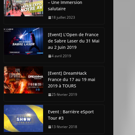
– Une Immersion
salutaire
18 juillet 2023
[Event] L’Open de France
de Sabre Laser du 31 Mai
au 2 Juin 2019
4 avril 2019
[Event] DreamHack
France du 17 au 19 mai
2019 à TOURS
25 février 2019
Event : Barrière eSport
Tour #3
13 février 2018