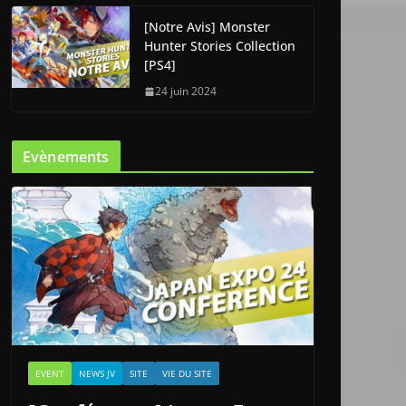
[Notre Avis] Monster
Hunter Stories Collection
[PS4]
24 juin 2024
Evènements
EVENT
NEWS JV
SITE
VIE DU SITE