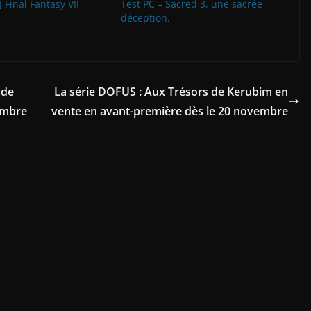
 Final Fantasy VII
Test PC – Sacred 3, une sacrée
déception.
 de
La série DOFUS : Aux Trésors de Kerubim en
vembre
vente en avant-première dès le 20 novembre