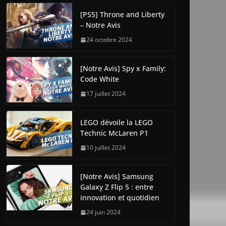
[PS5] Throne and Liberty
– Notre Avis
24 octobre 2024
[Notre Avis] Spy x Family:
Code White
17 juillet 2024
LEGO dévoile la LEGO
Technic McLaren P1
10 juillet 2024
[Notre Avis] Samsung
Galaxy Z Flip 5 : entre
innovation et quotidien
24 juin 2024