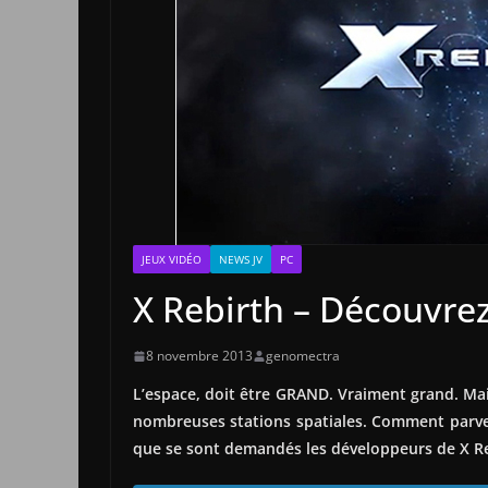
JEUX VIDÉO
NEWS JV
PC
X Rebirth – Découvrez
8 novembre 2013
genomectra
L’espace, doit être GRAND. Vraiment grand. Mai
nombreuses stations spatiales. Comment parveni
que se sont demandés les développeurs de X Re