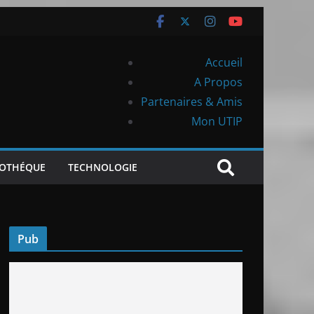
Accueil
A Propos
Partenaires & Amis
Mon UTIP
IOTHÉQUE
TECHNOLOGIE
Pub