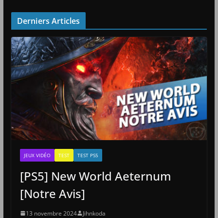
Derniers Articles
JEUX VIDÉO
TEST
TEST PS5
[PS5] New World Aeternum
[Notre Avis]
13 novembre 2024
Jihnkoda