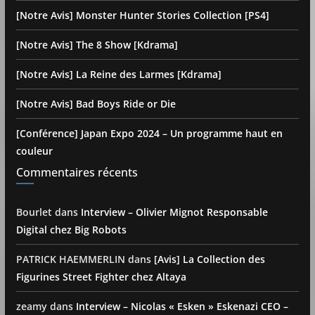
[Notre Avis] Monster Hunter Stories Collection [PS4]
[Notre Avis] The 8 Show [Kdrama]
[Notre Avis] La Reine des Larmes [Kdrama]
[Notre Avis] Bad Boys Ride or Die
[Conférence] Japan Expo 2024 – Un programme haut en
couleur
Commentaires récents
Bourlet
dans
Interview – Olivier Mignot Responsable
Digital chez Big Robots
PATRICK HAEMMERLIN
dans
[Avis] La Collection des
Figurines Street Fighter chez Altaya
zeamy
dans
Interview – Nicolas « Esken » Eskenazi CEO –