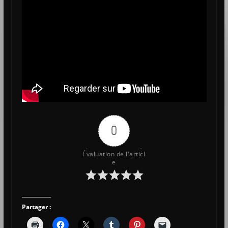
0
Évaluation de l'articl
e
Partager :