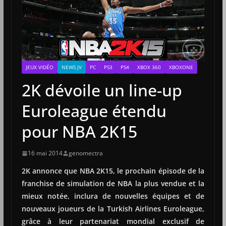
JEUX VIDÉO
NEWS JV
PC
PS3
PS4
XBOX 360
XBOXONE
2K dévoile un line-up
Euroleague étendu
pour NBA 2K15
16 mai 2014
genomectra
2K annonce que NBA 2K15, le prochain épisode de la
franchise de simulation de NBA la plus vendue et la
mieux notée, inclura de nouvelles équipes et de
nouveaux joueurs de la Turkish Airlines Euroleague,
grâce à leur partenariat mondial exclusif de