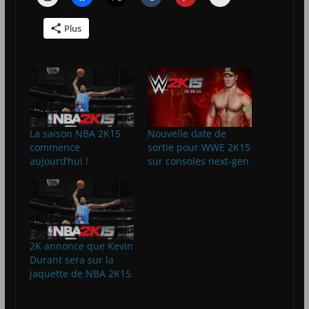
Plus
La saison NBA 2K15
Nouvelle date de
commence
sortie pour WWE 2K15
aujourd’hui !
sur consoles next-gen
2K annonce que Kevin
Durant sera sur la
jaquette de NBA 2K15