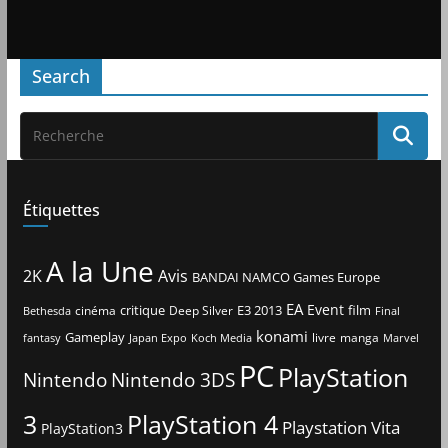
Search
Étiquettes
A la Une
2K
Avis
BANDAI NAMCO Games Europe
EA
Event
critique
E3 2013
film
cinéma
Deep Silver
Bethesda
Final
konami
Gameplay
livre
manga
Japan Expo
fantasy
Koch Media
Marvel
PC
PlayStation
Nintendo
Nintendo 3DS
3
PlayStation 4
Playstation Vita
PlayStation3