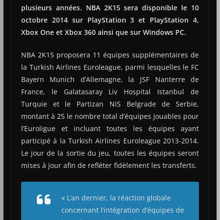
plusieurs années. NBA 2K15 sera disponible le 10
octobre 2014 sur PlayStation 3 et PlayStation 4,
Xbox One et Xbox 360 ainsi que sur Windows PC.
NBA 2K15 proposera 11 équipes supplémentaires de
la Turkish Airlines Euroleague, parmi lesquelles le FC
Bayern Munich d’Allemagne, la JSF Nanterre de
France, le Galatasaray Liv Hospital Istanbul de
Turquie et le Partizan NIS Belgrade de Serbie,
montant à 25 le nombre total d’équipes jouables pour
l’Euroligue et incluant toutes les équipes ayant
participé à la Turkish Airlines Euroleague 2013-2014.
Le jour de la sortie du jeu, toutes les équipes seront
mises à jour afin de refléter fidèlement les transferts.
« L’an dernier, la réaction globale
concernant l’intégration d’équipes de