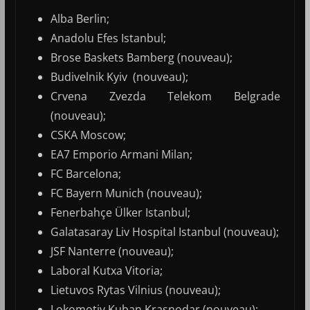
Alba Berlin;
Anadolu Efes Istanbul;
Brose Baskets Bamberg (nouveau);
Budivelnik Kyiv (nouveau);
Crvena Zvezda Telekom Belgrade
(nouveau);
CSKA Moscow;
EA7 Emporio Armani Milan;
FC Barcelona;
FC Bayern Munich (nouveau);
Fenerbahçe Ülker Istanbul;
Galatasaray Liv Hospital Istanbul (nouveau);
JSF Nanterre (nouveau);
Laboral Kutxa Vitoria;
Lietuvos Rytas Vilnius (nouveau);
Lokomotiv Kuban Krasnodar (nouveau);