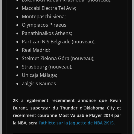
Maccabi Electra Tel Aviv;
Montepaschi Siena;
Olympiacos Piraeus;
Panathinaikos Athens;
Partizan NIS Belgrade (nouveau);
Real Madrid;
Stelmet Zielona Góra (nouveau);
Strasbourg (nouveau);
Unicaja Málaga;
Zalgiris Kaunas.
2K a également récemment annoncé que Kevin
Durant, superstar du Thunder d’Oklahoma City et
récemment couronné Most Valuable Player 2014 par
la NBA, sera
l’athlète sur la jaquette de NBA 2K15.