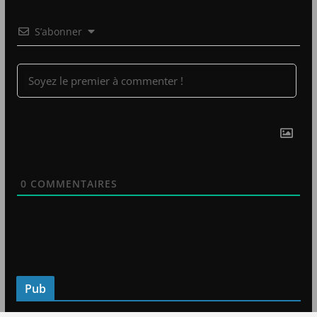
S’abonner
0
COMMENTAIRES
Pub