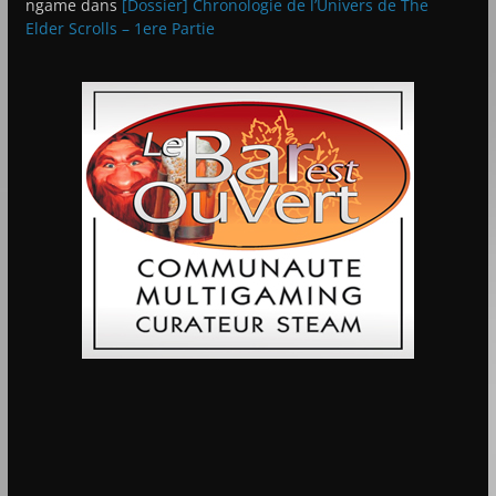
ngame
dans
[Dossier] Chronologie de l’Univers de The
Elder Scrolls – 1ere Partie