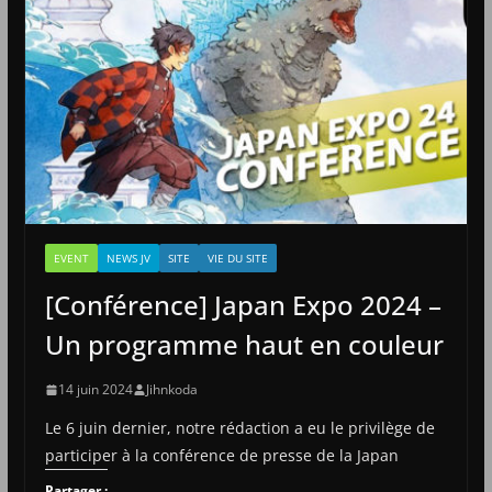
EVENT
NEWS JV
SITE
VIE DU SITE
[Conférence] Japan Expo 2024 –
Un programme haut en couleur
14 juin 2024
Jihnkoda
Le 6 juin dernier, notre rédaction a eu le privilège de
participer à la conférence de presse de la Japan
Partager :