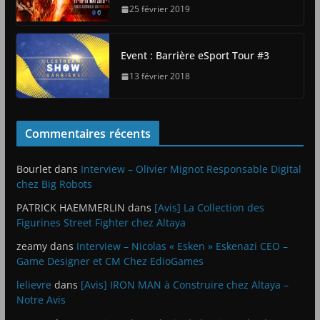
25 février 2019
Event : Barrière eSport Tour #3
13 février 2018
Commentaires récents
Bourlet
dans
Interview – Olivier Mignot Responsable Digital
chez Big Robots
PATRICK HAEMMERLIN
dans
[Avis] La Collection des
Figurines Street Fighter chez Altaya
zeamy
dans
Interview – Nicolas « Esken » Eskenazi CEO –
Game Designer et CM Chez EdioGames
lelievre
dans
[Avis] IRON MAN à Construire chez Altaya –
Notre Avis