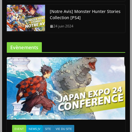
[Notre Avis] Monster Hunter Stories
Collection [PS4]
24 juin 2024
Evènements
EVENT
NEWS JV
SITE
VIE DU SITE