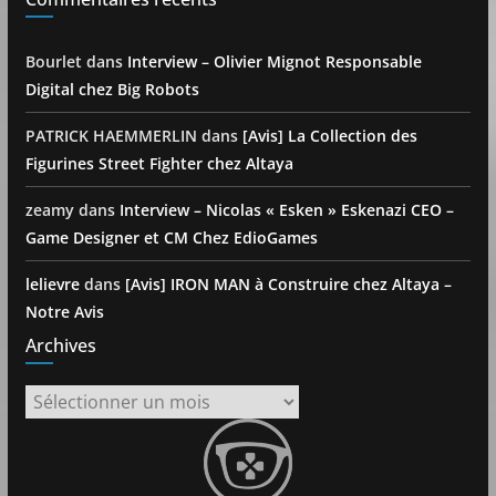
Bourlet
dans
Interview – Olivier Mignot Responsable
Digital chez Big Robots
PATRICK HAEMMERLIN
dans
[Avis] La Collection des
Figurines Street Fighter chez Altaya
zeamy
dans
Interview – Nicolas « Esken » Eskenazi CEO –
Game Designer et CM Chez EdioGames
lelievre
dans
[Avis] IRON MAN à Construire chez Altaya –
Notre Avis
Archives
Archives