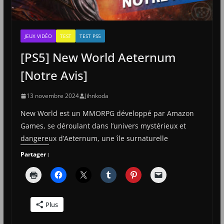
JEUX VIDÉO
TEST
TEST PS5
[PS5] New World Aeternum
[Notre Avis]
13 novembre 2024
Jihnkoda
New World est un MMORPG développé par Amazon
Games, se déroulant dans l’univers mystérieux et
dangereux d’Aeternum, une île surnaturelle
Partager :
Plus