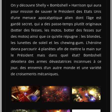
On y découvre Shelly « Bombshell » Harrison qui aura
pour mission de sauver le Président des Etats Unis
d’une menace apocalyptique alien dont l’âge est
gardé secret, qui a des passe-temps plutôt originaux
(botter des fesses, les motos, botter des fesses sur
des motos) ainsi que ce qu’elle répugne : les blondes,
les lunettes de soleil et les chewing-gum. L’héroïne
devra parcourir 4 planètes afin de mettre la main sur
le Président mais dans quel état? Bombshell
dévoilera des armes dévastatrices inconnues à ce
jour, des ennemis d’un autre monde et une variété
de croisements mécaniques.