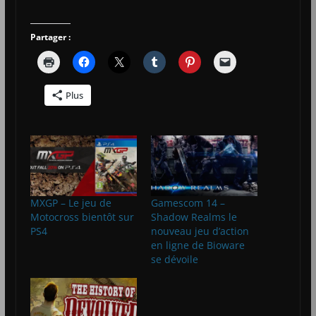
Partager :
Plus
MXGP – Le jeu de
Gamescom 14 –
Motocross bientôt sur
Shadow Realms le
PS4
nouveau jeu d’action
en ligne de Bioware
se dévoile