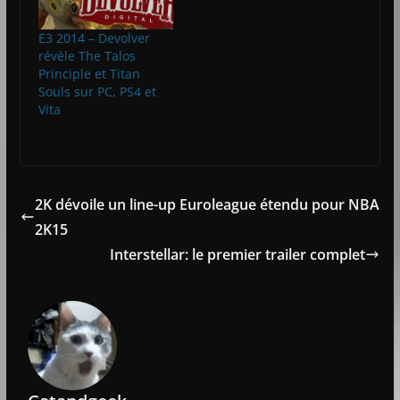
E3 2014 – Devolver
révèle The Talos
Principle et Titan
Souls sur PC, PS4 et
Vita
2K dévoile un line-up Euroleague étendu pour NBA
2K15
Interstellar: le premier trailer complet