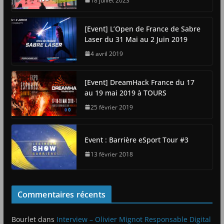
18 juillet 2023
[Event] L’Open de France de Sabre
Laser du 31 Mai au 2 Juin 2019
4 avril 2019
[Event] DreamHack France du 17
au 19 mai 2019 à TOURS
25 février 2019
Event : Barrière eSport Tour #3
13 février 2018
Commentaires récents
Bourlet
dans
Interview – Olivier Mignot Responsable Digital