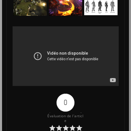
0
Évaluation de l'articl
e