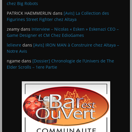
chez Big Robots
PATRICK HAEMMERLIN
dans
[Avis] La Collection des
Figurines Street Fighter chez Altaya
zeamy
dans
Interview – Nicolas « Esken » Eskenazi CEO –
Game Designer et CM Chez EdioGames
lelievre
dans
[Avis] IRON MAN à Construire chez Altaya –
Notre Avis
ngame
dans
[Dossier] Chronologie de l’Univers de The
Elder Scrolls – 1ere Partie