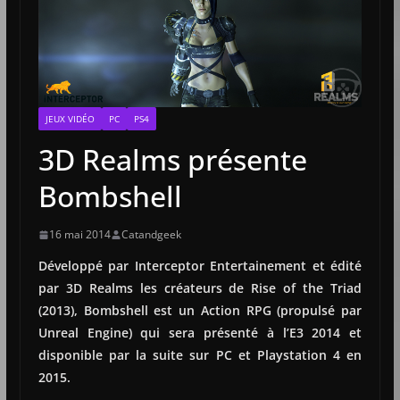
JEUX VIDÉO
PC
PS4
3D Realms présente
Bombshell
16 mai 2014
Catandgeek
Développé par Interceptor Entertainement et édité
par 3D Realms les créateurs de Rise of the Triad
(2013), Bombshell est un Action RPG (propulsé par
Unreal Engine) qui sera présenté à l’E3 2014 et
disponible par la suite sur PC et Playstation 4 en
2015.