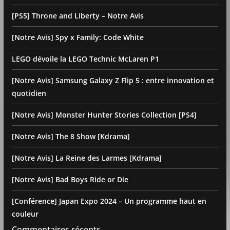
[PS5] Throne and Liberty – Notre Avis
[Notre Avis] Spy x Family: Code White
LEGO dévoile la LEGO Technic McLaren P1
[Notre Avis] Samsung Galaxy Z Flip 5 : entre innovation et
quotidien
[Notre Avis] Monster Hunter Stories Collection [PS4]
[Notre Avis] The 8 Show [Kdrama]
[Notre Avis] La Reine des Larmes [Kdrama]
[Notre Avis] Bad Boys Ride or Die
[Conférence] Japan Expo 2024 – Un programme haut en
couleur
Commentaires récents