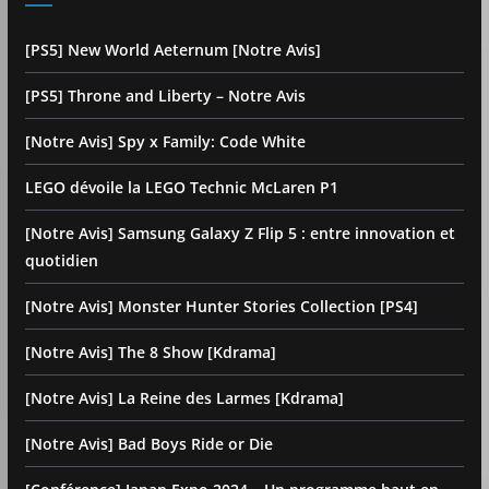
[PS5] New World Aeternum [Notre Avis]
[PS5] Throne and Liberty – Notre Avis
[Notre Avis] Spy x Family: Code White
LEGO dévoile la LEGO Technic McLaren P1
[Notre Avis] Samsung Galaxy Z Flip 5 : entre innovation et
quotidien
[Notre Avis] Monster Hunter Stories Collection [PS4]
[Notre Avis] The 8 Show [Kdrama]
[Notre Avis] La Reine des Larmes [Kdrama]
[Notre Avis] Bad Boys Ride or Die