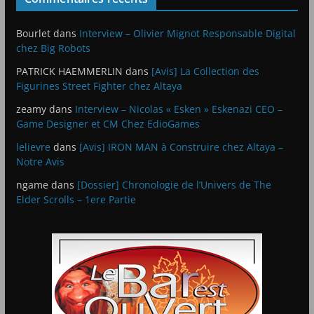
Bourlet
dans
Interview – Olivier Mignot Responsable Digital
chez Big Robots
PATRICK HAEMMERLIN
dans
[Avis] La Collection des
Figurines Street Fighter chez Altaya
zeamy
dans
Interview – Nicolas « Esken » Eskenazi CEO –
Game Designer et CM Chez EdioGames
lelievre
dans
[Avis] IRON MAN à Construire chez Altaya –
Notre Avis
ngame
dans
[Dossier] Chronologie de l’Univers de The
Elder Scrolls – 1ere Partie