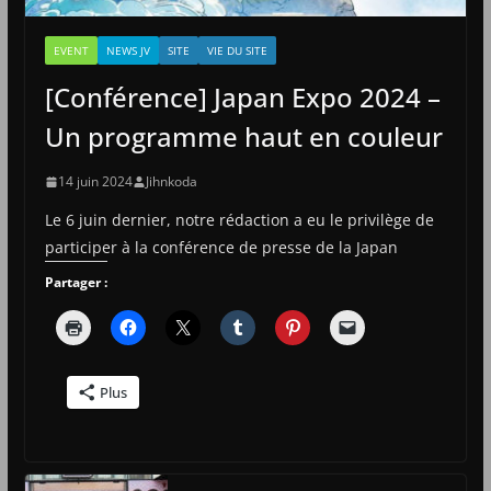
EVENT
NEWS JV
SITE
VIE DU SITE
[Conférence] Japan Expo 2024 –
Un programme haut en couleur
14 juin 2024
Jihnkoda
Le 6 juin dernier, notre rédaction a eu le privilège de
participer à la conférence de presse de la Japan
Partager :
Plus