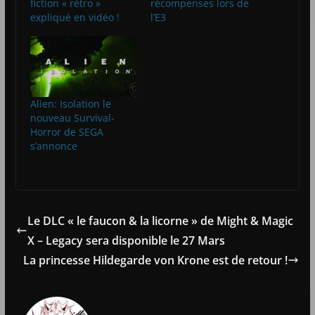
fiction « rétro »
récompenses lors de
expliqué en vidéo !
l’E3
Alien: Isolation le
nouveau Survival-
Horror de SEGA
s’annonce
Le DLC « le faucon & la licorne » de Might & Magic
X – Legacy sera disponible le 27 Mars
La princesse Hildegarde von Krone est de retour !