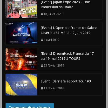
[Event] Japan Expo 2023 – Une
Immersion salutaire
18 juillet 2023
[Event] L’Open de France de Sabre
Laser du 31 Mai au 2 Juin 2019
4 avril 2019
[Event] DreamHack France du 17
au 19 mai 2019 à TOURS
25 février 2019
Event : Barrière eSport Tour #3
13 février 2018
Commentaires récents