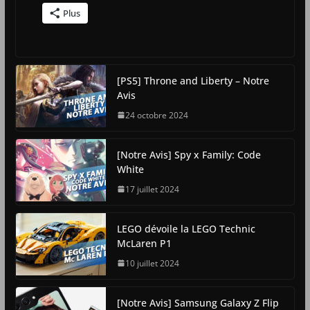
Plus
[PS5] Throne and Liberty – Notre
Avis
24 octobre 2024
[Notre Avis] Spy x Family: Code
White
17 juillet 2024
LEGO dévoile la LEGO Technic
McLaren P1
10 juillet 2024
[Notre Avis] Samsung Galaxy Z Flip