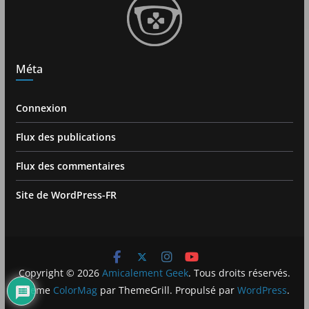
Méta
Connexion
Flux des publications
Flux des commentaires
Site de WordPress-FR
Copyright © 2026
Amicalement Geek
. Tous droits réservés.
Theme
ColorMag
par ThemeGrill. Propulsé par
WordPress
.