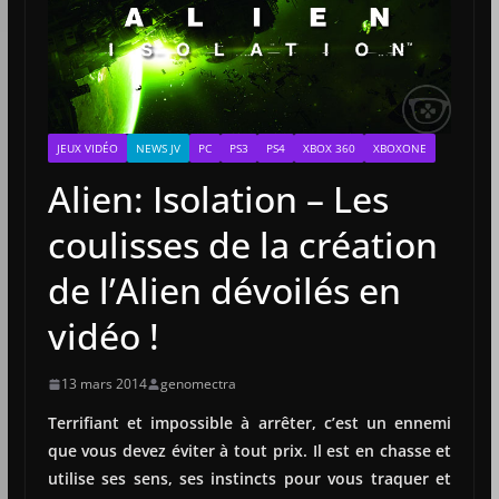
JEUX VIDÉO
NEWS JV
PC
PS3
PS4
XBOX 360
XBOXONE
Alien: Isolation – Les
coulisses de la création
de l’Alien dévoilés en
vidéo !
13 mars 2014
genomectra
Terrifiant et impossible à arrêter, c’est un ennemi
que vous devez éviter à tout prix. Il est en chasse et
utilise ses sens, ses instincts pour vous traquer et