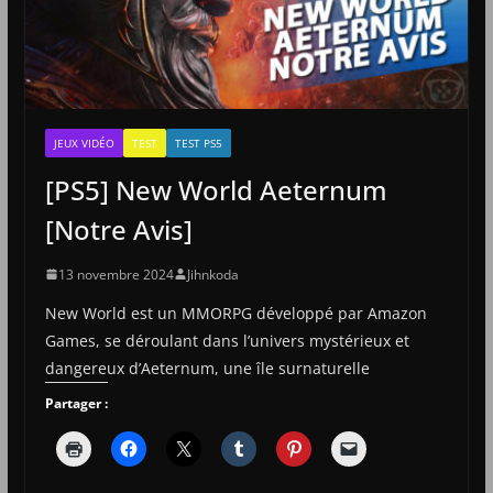
JEUX VIDÉO
TEST
TEST PS5
[PS5] New World Aeternum
[Notre Avis]
13 novembre 2024
Jihnkoda
New World est un MMORPG développé par Amazon
Games, se déroulant dans l’univers mystérieux et
dangereux d’Aeternum, une île surnaturelle
Partager :