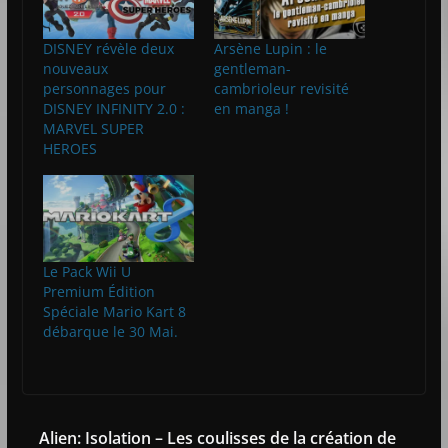
DISNEY révèle deux
Arsène Lupin : le
nouveaux
gentleman-
personnages pour
cambrioleur revisité
DISNEY INFINITY 2.0 :
en manga !
MARVEL SUPER
HEROES
Le Pack Wii U
Premium Édition
Spéciale Mario Kart 8
débarque le 30 Mai.
Alien: Isolation – Les coulisses de la création de