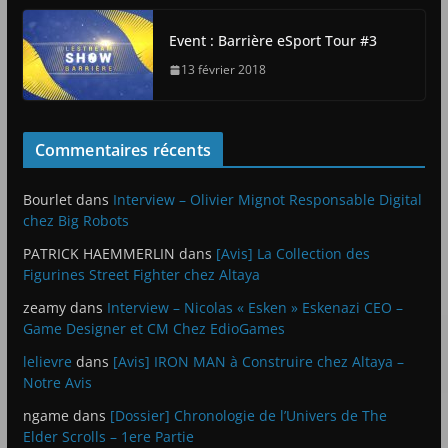
Event : Barrière eSport Tour #3
13 février 2018
Commentaires récents
Bourlet
dans
Interview – Olivier Mignot Responsable Digital
chez Big Robots
PATRICK HAEMMERLIN
dans
[Avis] La Collection des
Figurines Street Fighter chez Altaya
zeamy
dans
Interview – Nicolas « Esken » Eskenazi CEO –
Game Designer et CM Chez EdioGames
lelievre
dans
[Avis] IRON MAN à Construire chez Altaya –
Notre Avis
ngame
dans
[Dossier] Chronologie de l’Univers de The
Elder Scrolls – 1ere Partie