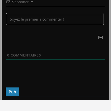
S’abonner
0
COMMENTAIRES
Pub