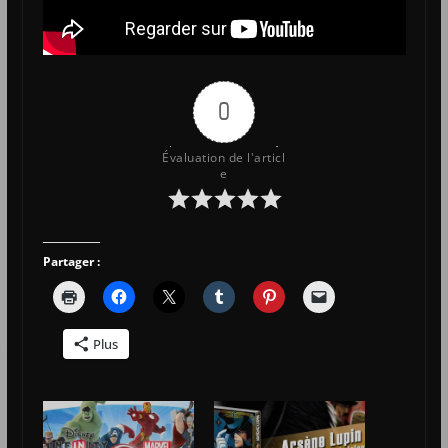
0
Évaluation de l'articl
e
Partager :
Plus