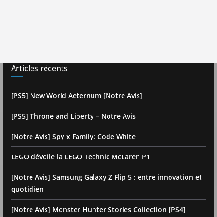
Articles récents
[PS5] New World Aeternum [Notre Avis]
[PS5] Throne and Liberty – Notre Avis
[Notre Avis] Spy x Family: Code White
LEGO dévoile la LEGO Technic McLaren P1
[Notre Avis] Samsung Galaxy Z Flip 5 : entre innovation et
quotidien
[Notre Avis] Monster Hunter Stories Collection [PS4]