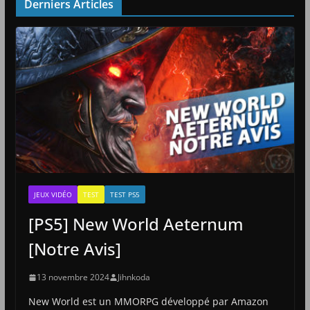
Derniers Articles
JEUX VIDÉO
TEST
TEST PS5
[PS5] New World Aeternum
[Notre Avis]
13 novembre 2024
Jihnkoda
New World est un MMORPG développé par Amazon