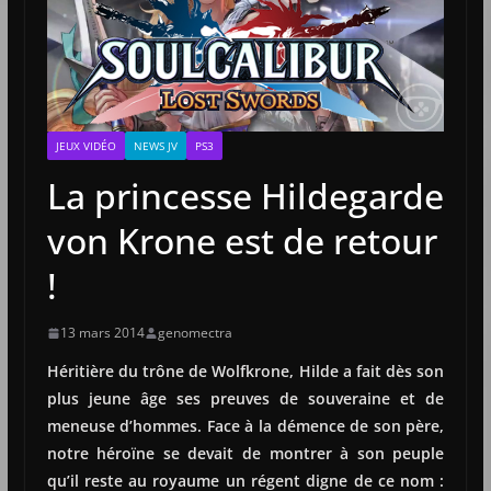
JEUX VIDÉO
NEWS JV
PS3
La princesse Hildegarde
von Krone est de retour
!
13 mars 2014
genomectra
Héritière du trône de Wolfkrone, Hilde a fait dès son
plus jeune âge ses preuves de souveraine et de
meneuse d’hommes. Face à la démence de son père,
notre héroïne se devait de montrer à son peuple
qu’il reste au royaume un régent digne de ce nom :