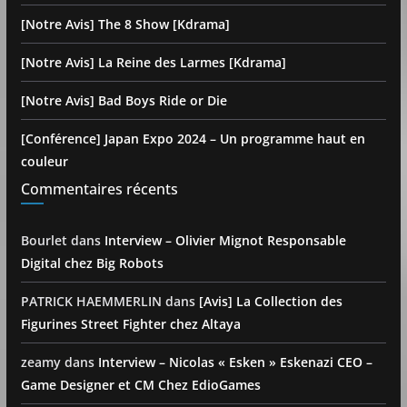
[Notre Avis] The 8 Show [Kdrama]
[Notre Avis] La Reine des Larmes [Kdrama]
[Notre Avis] Bad Boys Ride or Die
[Conférence] Japan Expo 2024 – Un programme haut en
couleur
Commentaires récents
Bourlet
dans
Interview – Olivier Mignot Responsable
Digital chez Big Robots
PATRICK HAEMMERLIN
dans
[Avis] La Collection des
Figurines Street Fighter chez Altaya
zeamy
dans
Interview – Nicolas « Esken » Eskenazi CEO –
Game Designer et CM Chez EdioGames