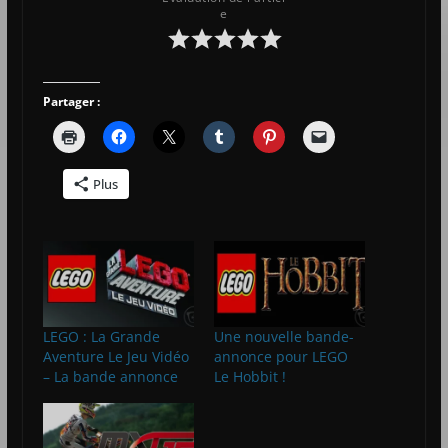
e
Partager :
Plus
LEGO : La Grande
Une nouvelle bande-
Aventure Le Jeu Vidéo
annonce pour LEGO
– La bande annonce
Le Hobbit !