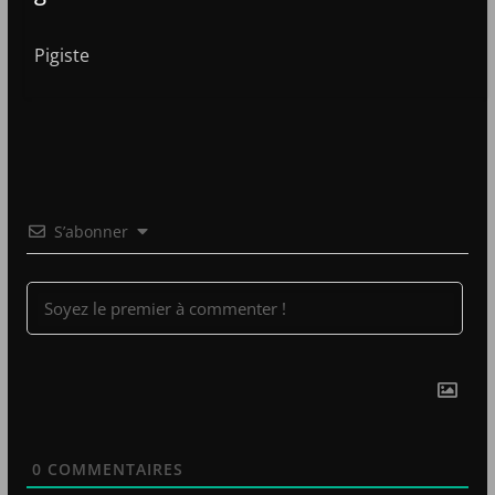
Pigiste
S’abonner
0
COMMENTAIRES