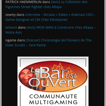
PATRICK HAEMMERLIN
dans
[Avis] La Collection des
Figurines Street Fighter chez Altaya
zeamy
dans
Interview – Nicolas « Esken » Eskenazi CEO –
Game Designer et CM Chez EdioGames
lelievre
dans
[Avis] IRON MAN à Construire chez Altaya –
Notre Avis
ngame
dans
[Dossier] Chronologie de l’Univers de The
Elder Scrolls – 1ere Partie