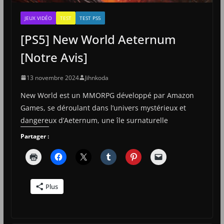
JEUX VIDÉO
TEST
TEST PS5
[PS5] New World Aeternum
[Notre Avis]
13 novembre 2024
Jihnkoda
New World est un MMORPG développé par Amazon
Games, se déroulant dans l’univers mystérieux et
dangereux d’Aeternum, une île surnaturelle
Partager :
Plus