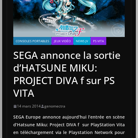
CONSOLES PORTABLES
JEUX VIDÉO
NEWS JV
PS VITA
SEGA annonce la sortie
d’HATSUNE MIKU:
PROJECT DIVA f sur PS
VITA
14 mars 2014
genomectra
SEGA Europe annonce aujourd’hui l’entrée en scène
d’Hatsune Miku: Project DIVA f sur PlayStation Vita
en téléchargement via le Playstation Network pour