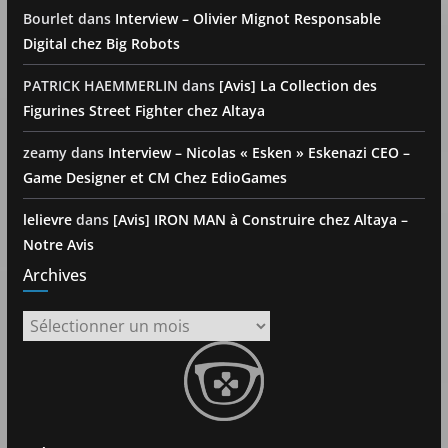
Bourlet
dans
Interview – Olivier Mignot Responsable
Digital chez Big Robots
PATRICK HAEMMERLIN
dans
[Avis] La Collection des
Figurines Street Fighter chez Altaya
zeamy
dans
Interview – Nicolas « Esken » Eskenazi CEO –
Game Designer et CM Chez EdioGames
lelievre
dans
[Avis] IRON MAN à Construire chez Altaya –
Notre Avis
Archives
Archives