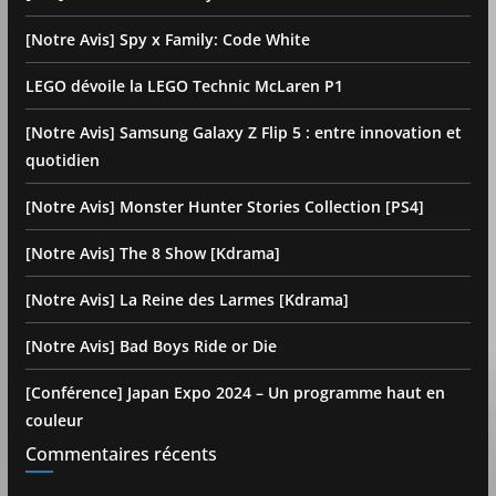
[Notre Avis] Spy x Family: Code White
LEGO dévoile la LEGO Technic McLaren P1
[Notre Avis] Samsung Galaxy Z Flip 5 : entre innovation et
quotidien
[Notre Avis] Monster Hunter Stories Collection [PS4]
[Notre Avis] The 8 Show [Kdrama]
[Notre Avis] La Reine des Larmes [Kdrama]
[Notre Avis] Bad Boys Ride or Die
[Conférence] Japan Expo 2024 – Un programme haut en
couleur
Commentaires récents