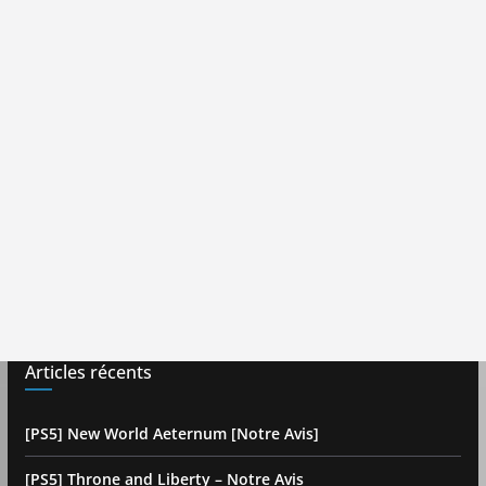
Articles récents
[PS5] New World Aeternum [Notre Avis]
[PS5] Throne and Liberty – Notre Avis