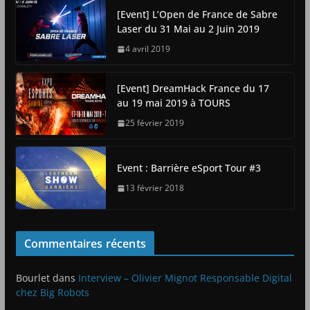
[Event] L’Open de France de Sabre
Laser du 31 Mai au 2 Juin 2019
4 avril 2019
[Event] DreamHack France du 17
au 19 mai 2019 à TOURS
25 février 2019
Event : Barrière eSport Tour #3
13 février 2018
Commentaires récents
Bourlet
dans
Interview – Olivier Mignot Responsable Digital
chez Big Robots