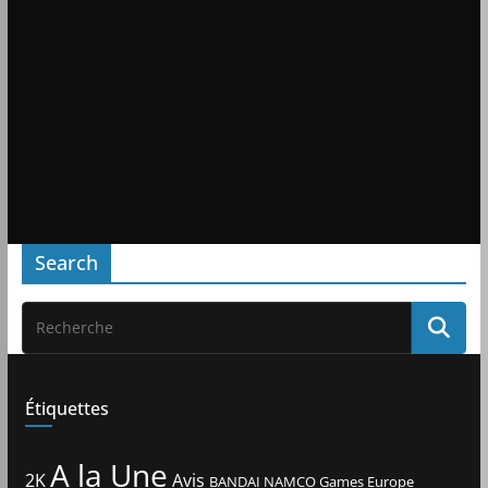
Search
Étiquettes
A la Une
2K
Avis
BANDAI NAMCO Games Europe