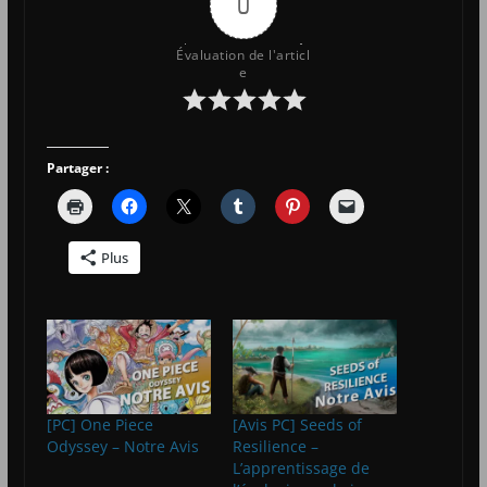
0
Évaluation de l'articl
e
Partager :
Plus
[PC] One Piece
[Avis PC] Seeds of
Odyssey – Notre Avis
Resilience –
L’apprentissage de