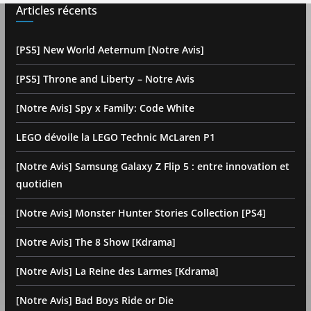
Articles récents
[PS5] New World Aeternum [Notre Avis]
[PS5] Throne and Liberty – Notre Avis
[Notre Avis] Spy x Family: Code White
LEGO dévoile la LEGO Technic McLaren P1
[Notre Avis] Samsung Galaxy Z Flip 5 : entre innovation et
quotidien
[Notre Avis] Monster Hunter Stories Collection [PS4]
[Notre Avis] The 8 Show [Kdrama]
[Notre Avis] La Reine des Larmes [Kdrama]
[Notre Avis] Bad Boys Ride or Die