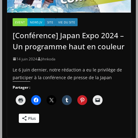
EVENT
NEWS JV
SITE
VIE DU SITE
[Conférence] Japan Expo 2024 –
Un programme haut en couleur
14 juin 2024
Jihnkoda
Le 6 juin dernier, notre rédaction a eu le privilège de
participer à la conférence de presse de la Japan
Partager :
Plus