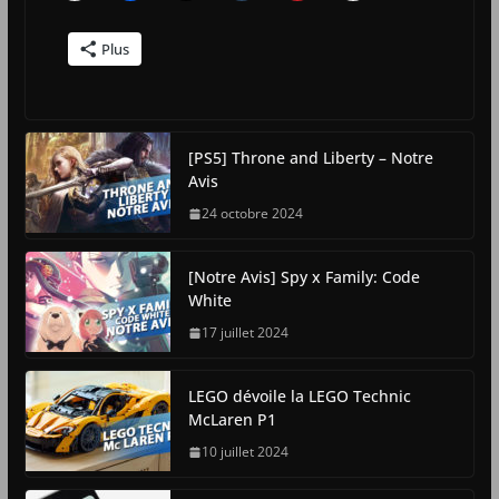
Plus
[PS5] Throne and Liberty – Notre
Avis
24 octobre 2024
[Notre Avis] Spy x Family: Code
White
17 juillet 2024
LEGO dévoile la LEGO Technic
McLaren P1
10 juillet 2024