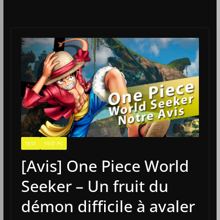
TEST
TEST PC
[Avis] One Piece World
Seeker – Un fruit du
démon difficile à avaler