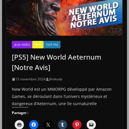
JEUX VIDÉO
TEST
TEST PS5
[PS5] New World Aeternum
[Notre Avis]
13 novembre 2024
Jihnkoda
New World est un MMORPG développé par Amazon
Games, se déroulant dans l’univers mystérieux et
dangereux d’Aeternum, une île surnaturelle
Partager :