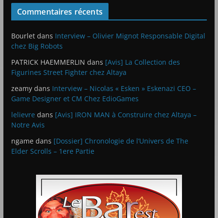
Commentaires récents
Bourlet
dans
Interview – Olivier Mignot Responsable Digital
chez Big Robots
PATRICK HAEMMERLIN
dans
[Avis] La Collection des
Figurines Street Fighter chez Altaya
zeamy
dans
Interview – Nicolas « Esken » Eskenazi CEO –
Game Designer et CM Chez EdioGames
lelievre
dans
[Avis] IRON MAN à Construire chez Altaya –
Notre Avis
ngame
dans
[Dossier] Chronologie de l’Univers de The
Elder Scrolls – 1ere Partie