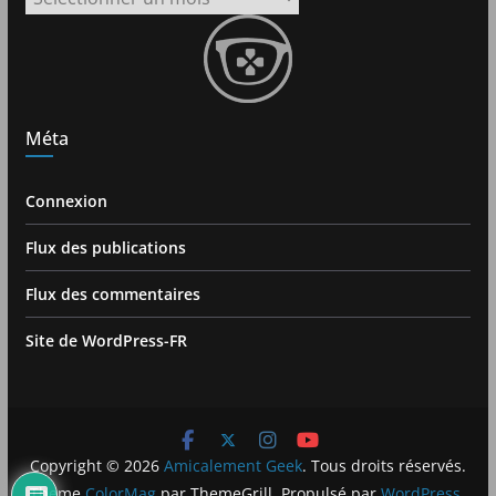
Méta
Connexion
Flux des publications
Flux des commentaires
Site de WordPress-FR
Copyright © 2026
Amicalement Geek
. Tous droits réservés.
Theme
ColorMag
par ThemeGrill. Propulsé par
WordPress
.