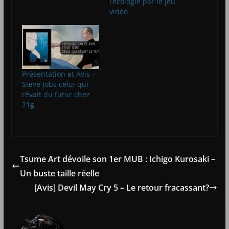
l’écologie par le jeu
vidéo
Présentation et Avis –
Steve Jobs celui qui
rêvait du futur chez
21g
Tsume Art dévoile son 1er MUB : Ichigo Kurosaki –
Un buste taille réelle
[Avis] Devil May Cry 5 – Le retour fracassant?