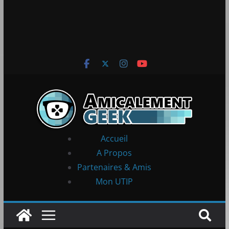
Accueil
A Propos
Partenaires & Amis
Mon UTIP