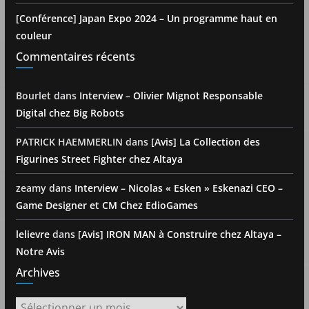
[Conférence] Japan Expo 2024 – Un programme haut en
couleur
Commentaires récents
Bourlet
dans
Interview – Olivier Mignot Responsable
Digital chez Big Robots
PATRICK HAEMMERLIN
dans
[Avis] La Collection des
Figurines Street Fighter chez Altaya
zeamy
dans
Interview – Nicolas « Esken » Eskenazi CEO –
Game Designer et CM Chez EdioGames
lelievre
dans
[Avis] IRON MAN à Construire chez Altaya –
Notre Avis
Archives
Archives